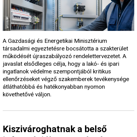
A Gazdasági és Energetikai Minisztérium
társadalmi egyeztetésre bocsátotta a szakterület
működését újraszabályozó rendelettervezetet. A
javaslat elsődleges célja, hogy a lakó- és ipari
ingatlanok védelme szempontjából kritikus
ellenőrzéseket végző szakemberek tevékenysége
átláthatóbbá és hatékonyabban nyomon
követhetővé váljon.
Kiszivároghatnak a belső