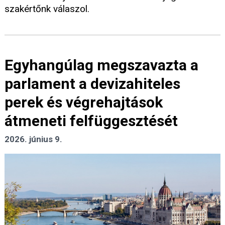
szakértőnk válaszol.
Egyhangúlag megszavazta a
parlament a devizahiteles
perek és végrehajtások
átmeneti felfüggesztését
2026. június 9.