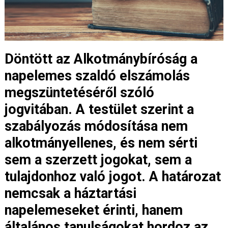
Döntött az Alkotmánybíróság a
napelemes szaldó elszámolás
megszüntetéséről szóló
jogvitában. A testület szerint a
szabályozás módosítása nem
alkotmányellenes, és nem sérti
sem a szerzett jogokat, sem a
tulajdonhoz való jogot. A határozat
nemcsak a háztartási
napelemeseket érinti, hanem
általános tanulságokat hordoz az