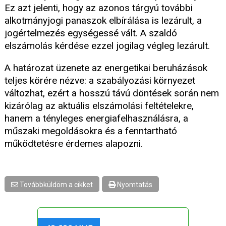
Ez azt jelenti, hogy az azonos tárgyú további
alkotmányjogi panaszok elbírálása is lezárult, a
jogértelmezés egységessé vált. A szaldó
elszámolás kérdése ezzel jogilag végleg lezárult.
A határozat üzenete az energetikai beruházások
teljes körére nézve: a szabályozási környezet
változhat, ezért a hosszú távú döntések során nem
kizárólag az aktuális elszámolási feltételekre,
hanem a tényleges energiafelhasználásra, a
műszaki megoldásokra és a fenntartható
működtetésre érdemes alapozni.
Továbbküldöm a cikket
Nyomtatás