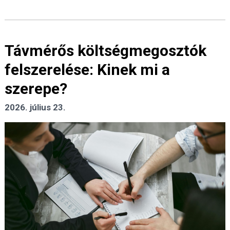
Távmérős költségmegosztók
felszerelése: Kinek mi a
szerepe?
2026. július 23.