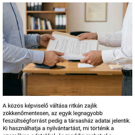
A közös képviselő váltása ritkán zajlik
zökkenőmentesen, az egyik legnagyobb
feszültségforrást pedig a társasház adatai jelentik.
Ki használhatja a nyilvántartást, mi történik a