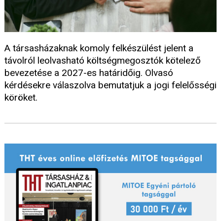
A társasházaknak komoly felkészülést jelent a
távolról leolvasható költségmegosztók kötelező
bevezetése a 2027-es határidőig. Olvasó
kérdésekre válaszolva bemutatjuk a jogi felelősségi
köröket.