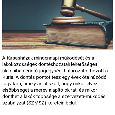
A társasházak mindennapi működését és a
lakóközösségek döntéshozatali lehetőségeit
alapjaiban érintő jogegységi határozatot hozott a
Kúria. A döntés pontot tesz egy évek óta húzódó
jogvitára, amely arról szólt, hogy mikor élvez
elsőbbséget a merev alapító okirat, és mikor
dönthet a lakók többsége a szervezeti-működési
szabályzat (SZMSZ) keretein belül.