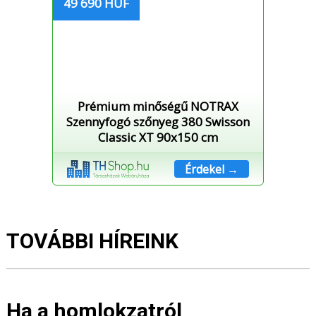
49 690 HUF
Prémium minőségű NOTRAX
Szennyfogó szőnyeg 380 Swisson
Classic XT 90x150 cm
Érdekel →
TOVÁBBI HÍREINK
Ha a homlokzatról