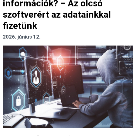
információk? – Az olcsó
szoftverért az adatainkkal
fizetünk
2026. június 12.