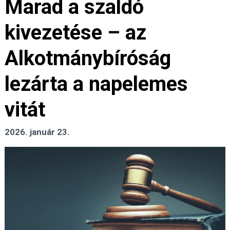
Marad a szaldó
kivezetése – az
Alkotmánybíróság
lezárta a napelemes
vitát
2026. január 23.