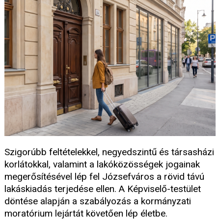
Szigorúbb feltételekkel, negyedszintű és társasházi
korlátokkal, valamint a lakóközösségek jogainak
megerősítésével lép fel Józsefváros a rövid távú
lakáskiadás terjedése ellen. A Képviselő-testület
döntése alapján a szabályozás a kormányzati
moratórium lejártát követően lép életbe.