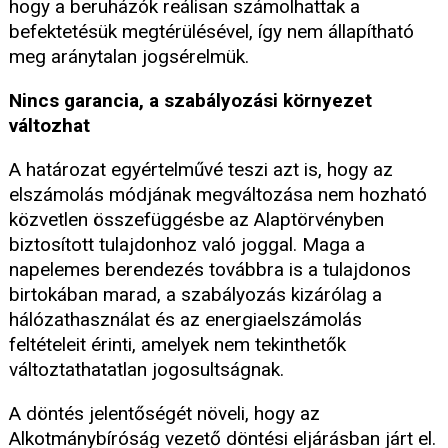
hogy a beruházók reálisan számolhattak a
befektetésük megtérülésével, így nem állapítható
meg aránytalan jogsérelmük.
Nincs garancia, a szabályozási környezet
változhat
A határozat egyértelművé teszi azt is, hogy az
elszámolás módjának megváltozása nem hozható
közvetlen összefüggésbe az Alaptörvényben
biztosított tulajdonhoz való joggal. Maga a
napelemes berendezés továbbra is a tulajdonos
birtokában marad, a szabályozás kizárólag a
hálózathasználat és az energiaelszámolás
feltételeit érinti, amelyek nem tekinthetők
változtathatatlan jogosultságnak.
A döntés jelentőségét növeli, hogy az
Alkotmánybíróság vezető döntési eljárásban járt el.