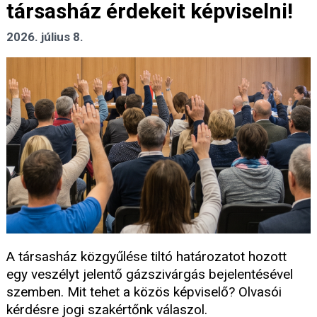
társasház érdekeit képviselni!
2026. július 8.
A társasház közgyűlése tiltó határozatot hozott
egy veszélyt jelentő gázszivárgás bejelentésével
szemben. Mit tehet a közös képviselő? Olvasói
kérdésre jogi szakértőnk válaszol.