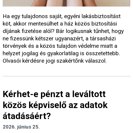
Ha egy tulajdonos saját, egyéni lakásbiztosítást
köt, akkor mentesülhet a ház közös biztosítási
díjának fizetése alól? Bár logikusnak tűnhet, hogy
ne fizessünk kétszer ugyanazért, a társasházi
törvények és a közös tulajdon védelme miatt a
helyzet jogilag és gyakorlatilag is összetettebb.
Olvasói kérdésre jogi szakértőnk válaszol.
Kérhet-e pénzt a leváltott
közös képviselő az adatok
átadásáért?
2026. június 25.