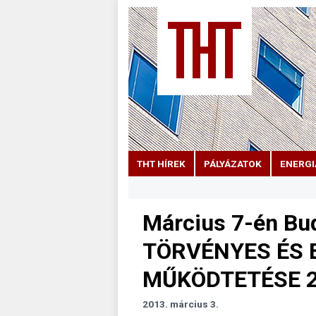
THT HÍREK
PÁLYÁZATOK
ENERGI
Március 7-én B
TÖRVÉNYES ÉS
MŰKÖDTETÉSE 20
2013. március 3.