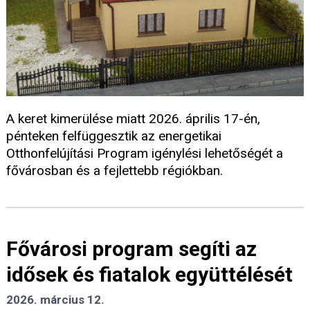
A keret kimerülése miatt 2026. április 17-én,
pénteken felfüggesztik az energetikai
Otthonfelújítási Program igénylési lehetőségét a
fővárosban és a fejlettebb régiókban.
Fővárosi program segíti az
idősek és fiatalok együttélését
2026. március 12.