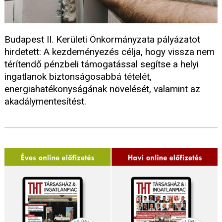
Budapest II. Kerületi Önkormányzata pályázatot
hirdetett: A kezdeményezés célja, hogy vissza nem
térítendő pénzbeli támogatással segítse a helyi
ingatlanok biztonságosabbá tételét,
energiahatékonyságának növelését, valamint az
akadálymentesítést.