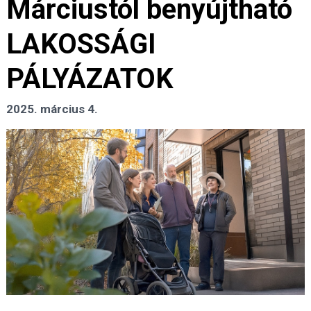
Márciustól benyújtható
LAKOSSÁGI
PÁLYÁZATOK
2025. március 4.