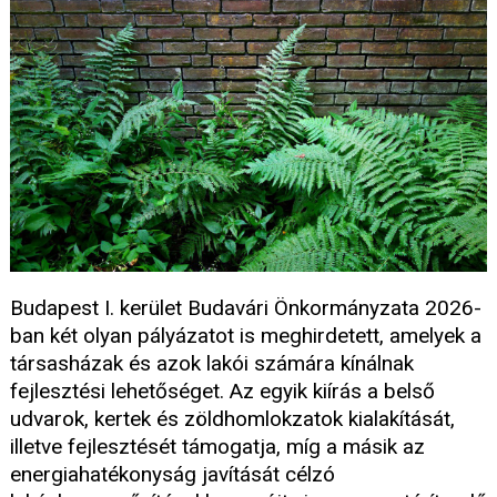
Budapest I. kerület Budavári Önkormányzata 2026-
ban két olyan pályázatot is meghirdetett, amelyek a
társasházak és azok lakói számára kínálnak
fejlesztési lehetőséget. Az egyik kiírás a belső
udvarok, kertek és zöldhomlokzatok kialakítását,
illetve fejlesztését támogatja, míg a másik az
energiahatékonyság javítását célzó