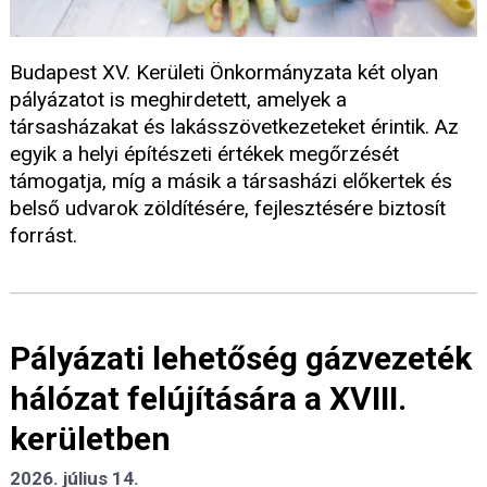
Budapest XV. Kerületi Önkormányzata két olyan
pályázatot is meghirdetett, amelyek a
társasházakat és lakásszövetkezeteket érintik. Az
egyik a helyi építészeti értékek megőrzését
támogatja, míg a másik a társasházi előkertek és
belső udvarok zöldítésére, fejlesztésére biztosít
forrást.
Pályázati lehetőség gázvezeték
hálózat felújítására a XVIII.
kerületben
2026. július 14.