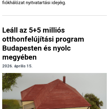
fiókhálózat nyitvatartási idejéig.
Leáll az 5+5 milliós
otthonfelújítási program
Budapesten és nyolc
megyében
2026. április 15.