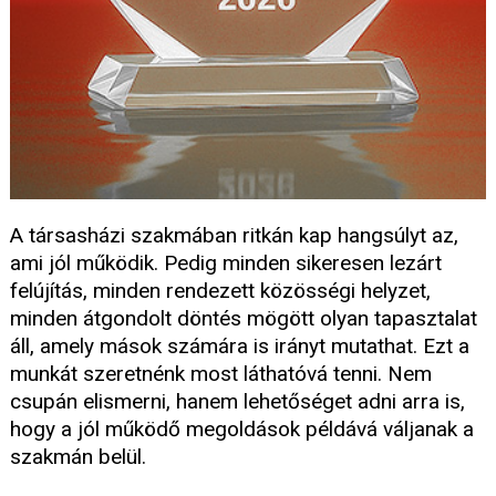
A társasházi szakmában ritkán kap hangsúlyt az,
ami jól működik. Pedig minden sikeresen lezárt
felújítás, minden rendezett közösségi helyzet,
minden átgondolt döntés mögött olyan tapasztalat
áll, amely mások számára is irányt mutathat. Ezt a
munkát szeretnénk most láthatóvá tenni. Nem
csupán elismerni, hanem lehetőséget adni arra is,
hogy a jól működő megoldások példává váljanak a
szakmán belül.