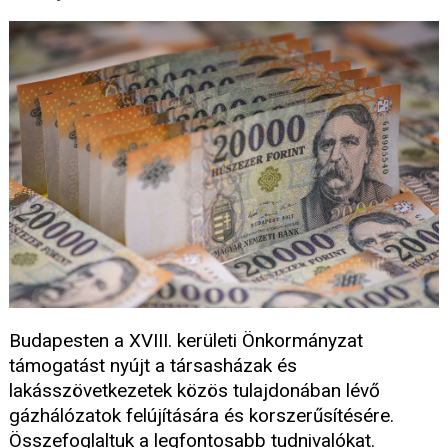
Budapesten a XVIII. kerületi Önkormányzat
támogatást nyújt a társasházak és
lakásszövetkezetek közös tulajdonában lévő
gázhálózatok felújítására és korszerűsítésére.
Összefoglaltuk a legfontosabb tudnivalókat.