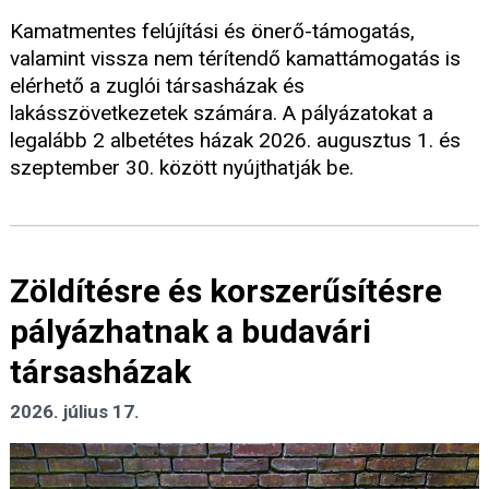
Kamatmentes felújítási és önerő-támogatás,
valamint vissza nem térítendő kamattámogatás is
elérhető a zuglói társasházak és
lakásszövetkezetek számára. A pályázatokat a
legalább 2 albetétes házak 2026. augusztus 1. és
szeptember 30. között nyújthatják be.
Zöldítésre és korszerűsítésre
pályázhatnak a budavári
társasházak
2026. július 17.