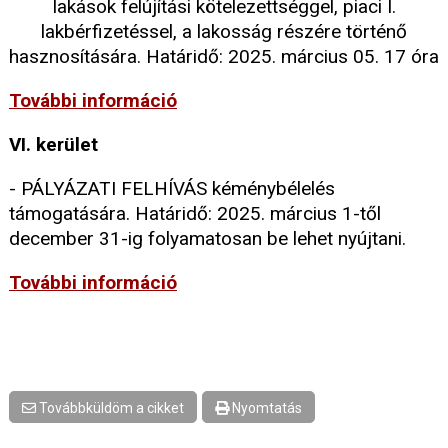
lakások felújítási kötelezettséggel, piaci I.
lakbérfizetéssel, a lakosság részére történő
hasznosítására. Határidő: 2025. március 05. 17 óra
További információ
VI. kerület
- PÁLYÁZATI FELHÍVÁS kéménybélelés
támogatására. Határidő: 2025. március 1-től
december 31-ig folyamatosan be lehet nyújtani.
További információ
Továbbküldöm a cikket
Nyomtatás