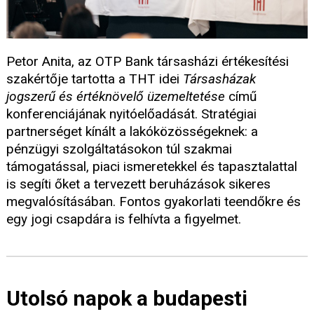
Petor Anita, az OTP Bank társasházi értékesítési
szakértője tartotta a THT idei
Társasházak
jogszerű és értéknövelő üzemeltetése
című
konferenciájának nyitóelőadását. Stratégiai
partnerséget kínált a lakóközösségeknek: a
pénzügyi szolgáltatásokon túl szakmai
támogatással, piaci ismeretekkel és tapasztalattal
is segíti őket a tervezett beruházások sikeres
megvalósításában. Fontos gyakorlati teendőkre és
egy jogi csapdára is felhívta a figyelmet.
Utolsó napok a budapesti