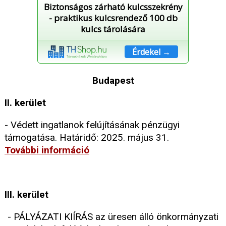
Biztonságos zárható kulcsszekrény
- praktikus kulcsrendező 100 db
kulcs tárolására
Érdekel →
Budapest
II. kerület
- Védett ingatlanok felújításának pénzügyi
támogatása. Határidő: 2025. május 31.
További információ
III. kerület
- PÁLYÁZATI KIÍRÁS az üresen álló önkormányzati