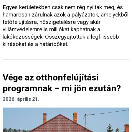
Egyes kerületekben csak nem rég nyíltak meg, és
hamarosan zárulnak azok a pályázatok, amelyekből
tetőfelújításra, hőszigetelésre vagy akár
villámvédelemre is milliókat kaphatnak a
lakóközösségek. Összegyűjtöttük a legfrissebb
kiírásokat és a határidőket.
Vége az otthonfelújítási
programnak – mi jön ezután?
2026. április 21.