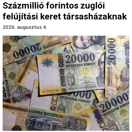
Százmillió forintos zuglói
felújítási keret társasházaknak
2026. augusztus 4.