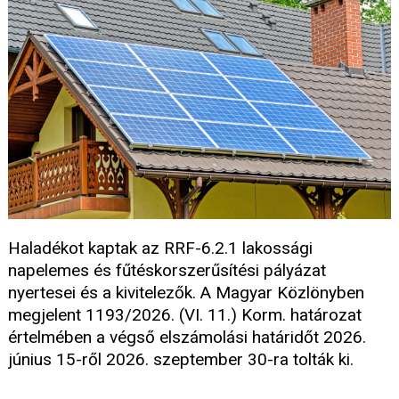
Haladékot kaptak az RRF-6.2.1 lakossági
napelemes és fűtéskorszerűsítési pályázat
nyertesei és a kivitelezők. A Magyar Közlönyben
megjelent 1193/2026. (VI. 11.) Korm. határozat
értelmében a végső elszámolási határidőt 2026.
június 15-ről 2026. szeptember 30-ra tolták ki.