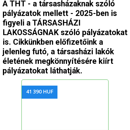
A THT - a társasházaknak szóló
pályázatok mellett - 2025-ben is
figyeli a TÁRSASHÁZI
LAKOSSÁGNAK szóló pályázatokat
is. Cikkünkben előfizetőink a
jelenleg futó, a társasházi lakók
életének megkönnyítésére kiírt
pályázatokat láthatják.
41 390 HUF