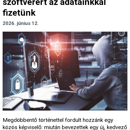
szoftverért az adatainkkal
fizetünk
2026. június 12.
Megdöbbentő történettel fordult hozzánk egy
közös képviselő: miután bevezettek egy új, kedvező