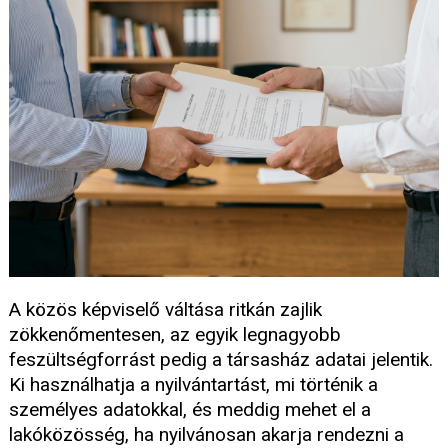
A közös képviselő váltása ritkán zajlik
zökkenőmentesen, az egyik legnagyobb
feszültségforrást pedig a társasház adatai jelentik.
Ki használhatja a nyilvántartást, mi történik a
személyes adatokkal, és meddig mehet el a
lakóközösség, ha nyilvánosan akarja rendezni a