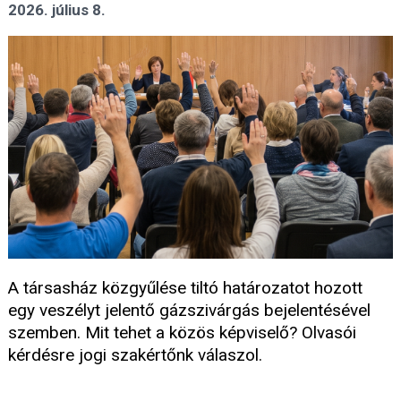
2026. július 8.
A társasház közgyűlése tiltó határozatot hozott
egy veszélyt jelentő gázszivárgás bejelentésével
szemben. Mit tehet a közös képviselő? Olvasói
kérdésre jogi szakértőnk válaszol.