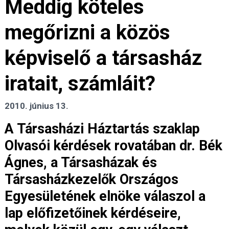
Meddig köteles
megőrizni a közös
képviselő a társasház
iratait, számláit?
2010. június 13.
A Társasházi Háztartás szaklap
Olvasói kérdések rovatában dr. Bék
Ágnes, a Társasházak és
Társasházkezelők Országos
Egyesületének elnöke válaszol a
lap előfizetőinek kérdéseire,