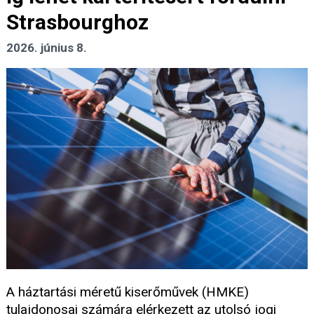
Strasbourghoz
2026. június 8.
A háztartási méretű kiserőművek (HMKE)
tulajdonosai számára elérkezett az utolsó jogi