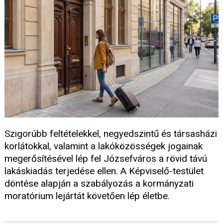
Szigorúbb feltételekkel, negyedszintű és társasházi
korlátokkal, valamint a lakóközösségek jogainak
megerősítésével lép fel Józsefváros a rövid távú
lakáskiadás terjedése ellen. A Képviselő-testület
döntése alapján a szabályozás a kormányzati
moratórium lejártát követően lép életbe.