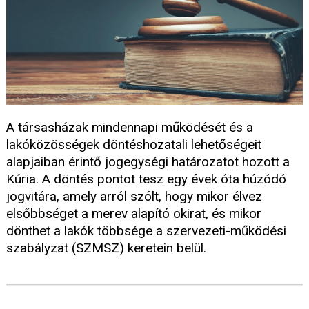
A társasházak mindennapi működését és a
lakóközösségek döntéshozatali lehetőségeit
alapjaiban érintő jogegységi határozatot hozott a
Kúria. A döntés pontot tesz egy évek óta húzódó
jogvitára, amely arról szólt, hogy mikor élvez
elsőbbséget a merev alapító okirat, és mikor
dönthet a lakók többsége a szervezeti-működési
szabályzat (SZMSZ) keretein belül.