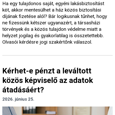
Ha egy tulajdonos saját, egyéni lakásbiztosítást
köt, akkor mentesülhet a ház közös biztosítási
díjának fizetése alól? Bár logikusnak tűnhet, hogy
ne fizessünk kétszer ugyanazért, a társasházi
törvények és a közös tulajdon védelme miatt a
helyzet jogilag és gyakorlatilag is összetettebb.
Olvasói kérdésre jogi szakértőnk válaszol.
Kérhet-e pénzt a leváltott
közös képviselő az adatok
átadásáért?
2026. június 25.