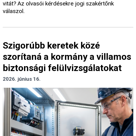
vitát? Az olvasói kérdésekre jogi szakértőnk
válaszol.
Szigorúbb keretek közé
szorítaná a kormány a villamos
biztonsági felülvizsgálatokat
2026. június 16.