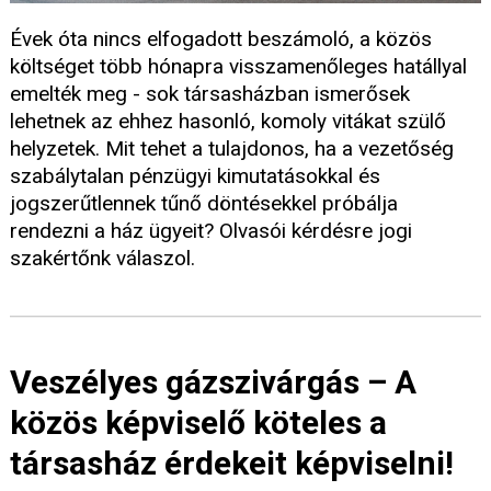
Évek óta nincs elfogadott beszámoló, a közös
költséget több hónapra visszamenőleges hatállyal
emelték meg - sok társasházban ismerősek
lehetnek az ehhez hasonló, komoly vitákat szülő
helyzetek. Mit tehet a tulajdonos, ha a vezetőség
szabálytalan pénzügyi kimutatásokkal és
jogszerűtlennek tűnő döntésekkel próbálja
rendezni a ház ügyeit? Olvasói kérdésre jogi
szakértőnk válaszol.
Veszélyes gázszivárgás – A
közös képviselő köteles a
társasház érdekeit képviselni!