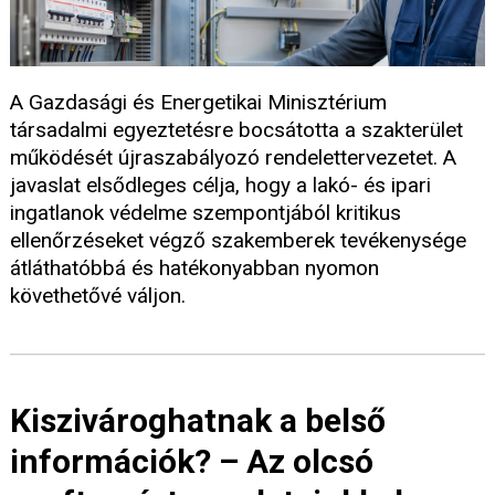
A Gazdasági és Energetikai Minisztérium
társadalmi egyeztetésre bocsátotta a szakterület
működését újraszabályozó rendelettervezetet. A
javaslat elsődleges célja, hogy a lakó- és ipari
ingatlanok védelme szempontjából kritikus
ellenőrzéseket végző szakemberek tevékenysége
átláthatóbbá és hatékonyabban nyomon
követhetővé váljon.
Kiszivároghatnak a belső
információk? – Az olcsó