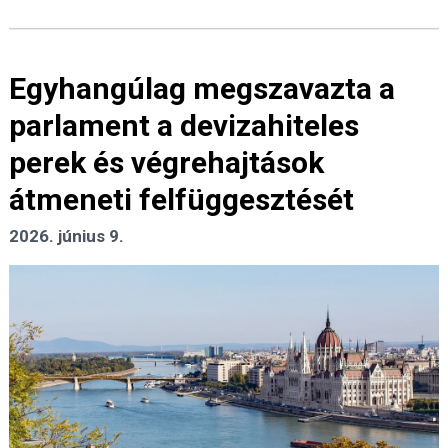
Egyhangúlag megszavazta a
parlament a devizahiteles
perek és végrehajtások
átmeneti felfüggesztését
2026. június 9.