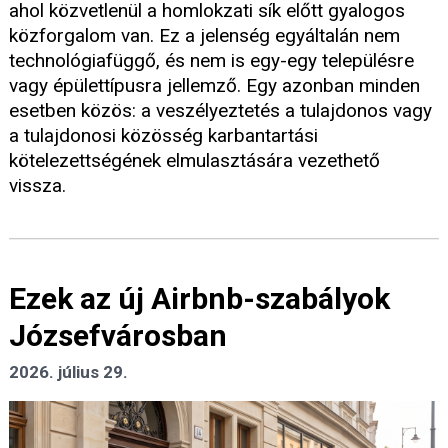
ahol közvetlenül a homlokzati sík előtt gyalogos
közforgalom van. Ez a jelenség egyáltalán nem
technológiafüggő, és nem is egy-egy településre
vagy épülettípusra jellemző. Egy azonban minden
esetben közös: a veszélyeztetés a tulajdonos vagy
a tulajdonosi közösség karbantartási
kötelezettségének elmulasztására vezethető
vissza.
Ezek az új Airbnb-szabályok
Józsefvárosban
2026. július 29.