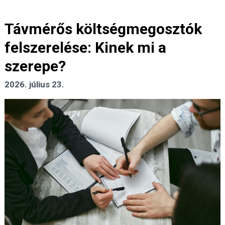
Távmérős költségmegosztók
felszerelése: Kinek mi a
szerepe?
2026. július 23.