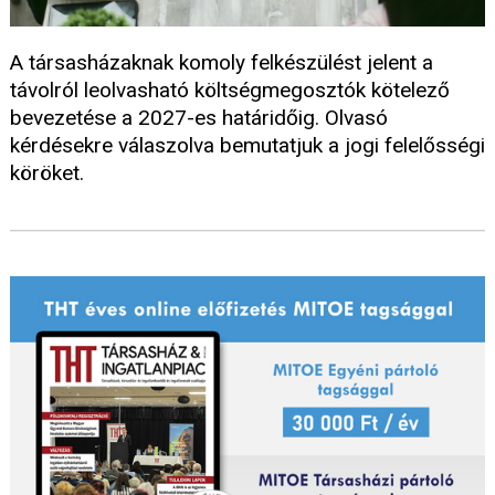
A társasházaknak komoly felkészülést jelent a
távolról leolvasható költségmegosztók kötelező
bevezetése a 2027-es határidőig. Olvasó
kérdésekre válaszolva bemutatjuk a jogi felelősségi
köröket.