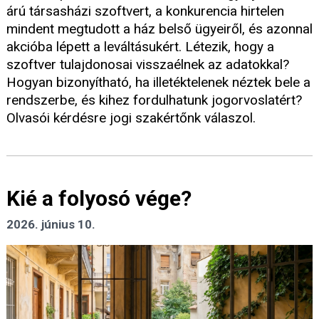
árú társasházi szoftvert, a konkurencia hirtelen
mindent megtudott a ház belső ügyeiről, és azonnal
akcióba lépett a leváltásukért. Létezik, hogy a
szoftver tulajdonosai visszaélnek az adatokkal?
Hogyan bizonyítható, ha illetéktelenek néztek bele a
rendszerbe, és kihez fordulhatunk jogorvoslatért?
Olvasói kérdésre jogi szakértőnk válaszol.
Kié a folyosó vége?
2026. június 10.