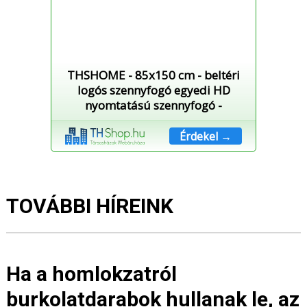
THSHOME - 85x150 cm - beltéri
logós szennyfogó egyedi HD
nyomtatású szennyfogó -
Érdekel →
TOVÁBBI HÍREINK
Ha a homlokzatról
burkolatdarabok hullanak le, az