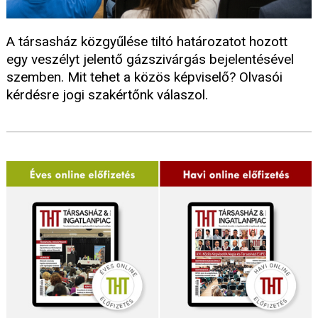
A társasház közgyűlése tiltó határozatot hozott
egy veszélyt jelentő gázszivárgás bejelentésével
szemben. Mit tehet a közös képviselő? Olvasói
kérdésre jogi szakértőnk válaszol.