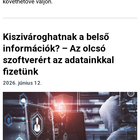
követhetővé váljon.
Kiszivároghatnak a belső
információk? – Az olcsó
szoftverért az adatainkkal
fizetünk
2026. június 12.