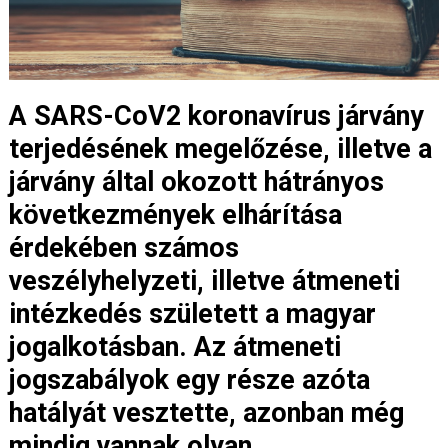
A SARS-CoV2 koronavírus járvány
terjedésének megelőzése, illetve a
járvány által okozott hátrányos
következmények elhárítása
érdekében számos
veszélyhelyzeti, illetve átmeneti
intézkedés született a magyar
jogalkotásban. Az átmeneti
jogszabályok egy része azóta
hatályát vesztette, azonban még
mindig vannak olyan