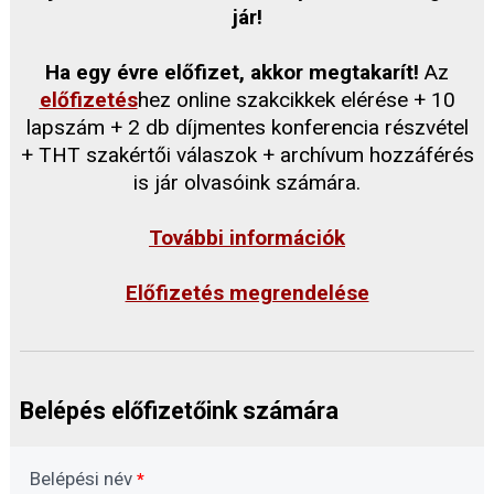
jár!
Ha egy évre előfizet, akkor megtakarít!
Az
előfizetés
hez online szakcikkek elérése + 10
lapszám + 2 db díjmentes konferencia részvétel
+ THT szakértői válaszok + archívum hozzáférés
is jár olvasóink számára.
További információk
Előfizetés megrendelése
Belépés előfizetőink számára
Belépési név
*