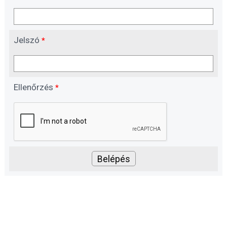
Jelszó
*
Ellenőrzés
*