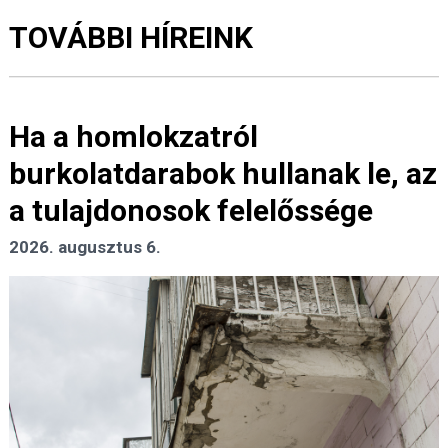
TOVÁBBI HÍREINK
Ha a homlokzatról
burkolatdarabok hullanak le, az
a tulajdonosok felelőssége
2026. augusztus 6.