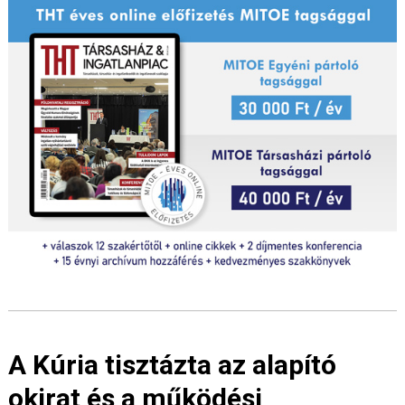
A Kúria tisztázta az alapító
okirat és a működési