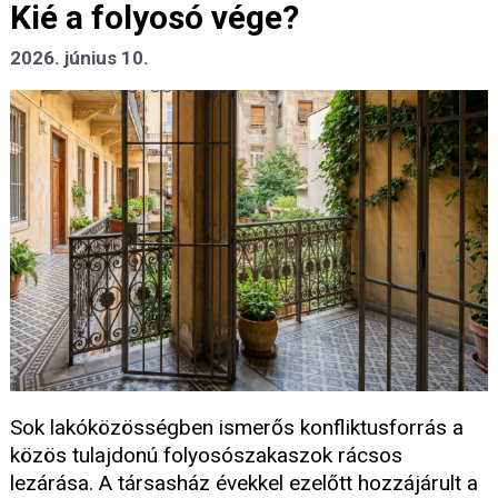
Kié a folyosó vége?
2026. június 10.
Sok lakóközösségben ismerős konfliktusforrás a
közös tulajdonú folyosószakaszok rácsos
lezárása. A társasház évekkel ezelőtt hozzájárult a