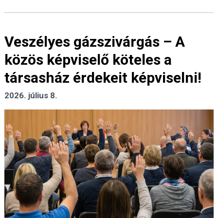
Veszélyes gázszivárgás – A
közös képviselő köteles a
társasház érdekeit képviselni!
2026. július 8.