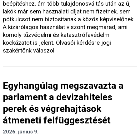
beépítéshez, ám több tulajdonosváltás után az új
lakók már sem használati díjat nem fizetnek, sem
pótkulcsot nem biztosítanak a közös képviselőnek.
A kizárólagos használat viszont megmarad, ami
komoly tűzvédelmi és katasztrófavédelmi
kockázatot is jelent. Olvasói kérdésre jogi
szakértőnk válaszol.
Egyhangúlag megszavazta a
parlament a devizahiteles
perek és végrehajtások
átmeneti felfüggesztését
2026. június 9.