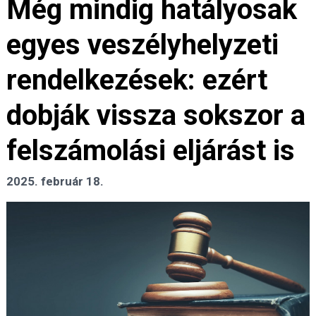
Még mindig hatályosak
egyes veszélyhelyzeti
rendelkezések: ezért
dobják vissza sokszor a
felszámolási eljárást is
2025. február 18.