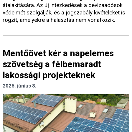
átalakítására. Az új intézkedések a devizaadósok
védelmét szolgálják, és a jogszabály kivételeket is
rögzít, amelyekre a halasztás nem vonatkozik.
Mentőövet kér a napelemes
szövetség a félbemaradt
lakossági projekteknek
2026. június 8.