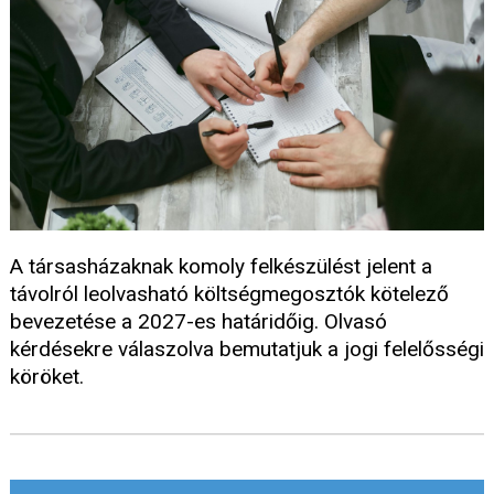
A társasházaknak komoly felkészülést jelent a
távolról leolvasható költségmegosztók kötelező
bevezetése a 2027-es határidőig. Olvasó
kérdésekre válaszolva bemutatjuk a jogi felelősségi
köröket.