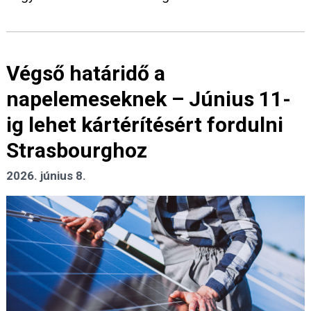
Végső határidő a
napelemeseknek – Június 11-
ig lehet kártérítésért fordulni
Strasbourghoz
2026. június 8.