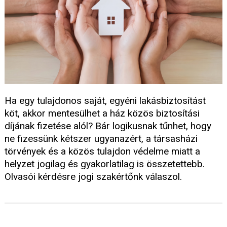
Ha egy tulajdonos saját, egyéni lakásbiztosítást
köt, akkor mentesülhet a ház közös biztosítási
díjának fizetése alól? Bár logikusnak tűnhet, hogy
ne fizessünk kétszer ugyanazért, a társasházi
törvények és a közös tulajdon védelme miatt a
helyzet jogilag és gyakorlatilag is összetettebb.
Olvasói kérdésre jogi szakértőnk válaszol.