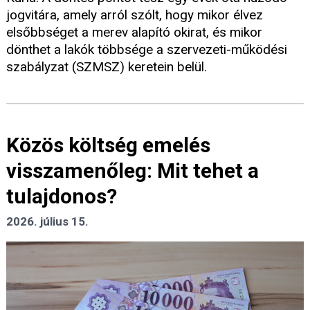
jogvitára, amely arról szólt, hogy mikor élvez
elsőbbséget a merev alapító okirat, és mikor
dönthet a lakók többsége a szervezeti-működési
szabályzat (SZMSZ) keretein belül.
Közös költség emelés
visszamenőleg: Mit tehet a
tulajdonos?
2026. július 15.