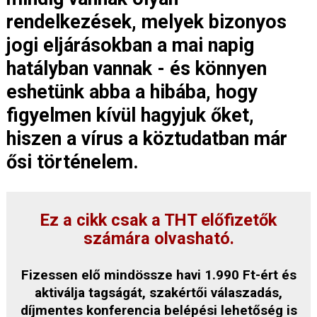
rendelkezések, melyek bizonyos
jogi eljárásokban a mai napig
hatályban vannak - és könnyen
eshetünk abba a hibába, hogy
figyelmen kívül hagyjuk őket,
hiszen a vírus a köztudatban már
ősi történelem.
Ez a cikk csak a THT előfizetők
számára olvasható.
Fizessen elő mindössze havi 1.990 Ft-ért és
aktiválja tagságát, szakértői válaszadás,
díjmentes konferencia belépési lehetőség is