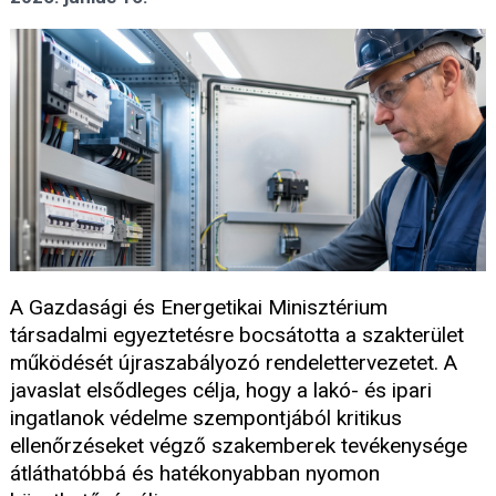
A Gazdasági és Energetikai Minisztérium
társadalmi egyeztetésre bocsátotta a szakterület
működését újraszabályozó rendelettervezetet. A
javaslat elsődleges célja, hogy a lakó- és ipari
ingatlanok védelme szempontjából kritikus
ellenőrzéseket végző szakemberek tevékenysége
átláthatóbbá és hatékonyabban nyomon