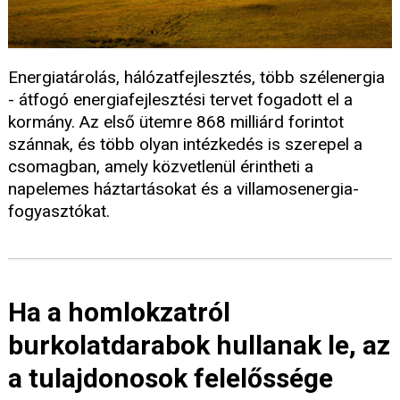
Energiatárolás, hálózatfejlesztés, több szélenergia
- átfogó energiafejlesztési tervet fogadott el a
kormány. Az első ütemre 868 milliárd forintot
szánnak, és több olyan intézkedés is szerepel a
csomagban, amely közvetlenül érintheti a
napelemes háztartásokat és a villamosenergia-
fogyasztókat.
Ha a homlokzatról
burkolatdarabok hullanak le, az
a tulajdonosok felelőssége