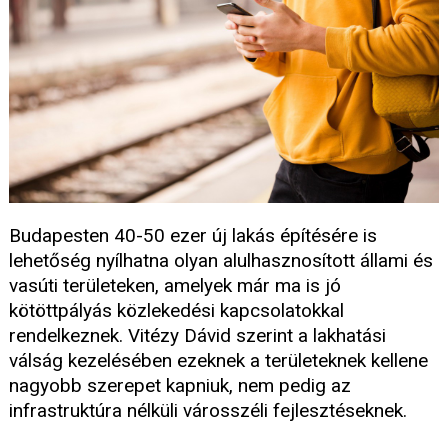
Budapesten 40-50 ezer új lakás építésére is
lehetőség nyílhatna olyan alulhasznosított állami és
vasúti területeken, amelyek már ma is jó
kötöttpályás közlekedési kapcsolatokkal
rendelkeznek. Vitézy Dávid szerint a lakhatási
válság kezelésében ezeknek a területeknek kellene
nagyobb szerepet kapniuk, nem pedig az
infrastruktúra nélküli városszéli fejlesztéseknek.