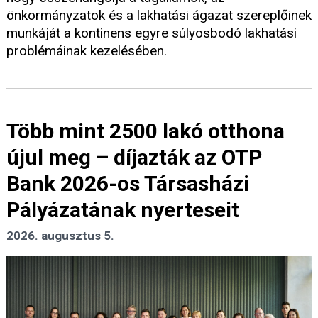
önkormányzatok és a lakhatási ágazat szereplőinek
munkáját a kontinens egyre súlyosbodó lakhatási
problémáinak kezelésében.
Több mint 2500 lakó otthona
újul meg – díjazták az OTP
Bank 2026-os Társasházi
Pályázatának nyerteseit
2026. augusztus 5.