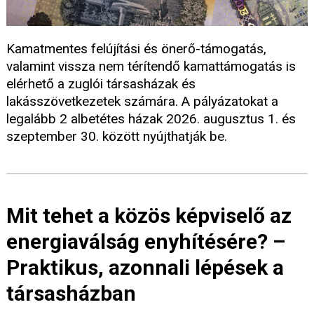
Kamatmentes felújítási és önerő-támogatás,
valamint vissza nem térítendő kamattámogatás is
elérhető a zuglói társasházak és
lakásszövetkezetek számára. A pályázatokat a
legalább 2 albetétes házak 2026. augusztus 1. és
szeptember 30. között nyújthatják be.
Mit tehet a közös képviselő az
energiaválság enyhítésére? –
Praktikus, azonnali lépések a
társasházban