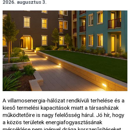
2026. augusztus 3.
A villamosenergia-hálózat rendkívüli terhelése és a
kieső termelési kapacitások miatt a társasházak
működtetőire is nagy felelősség hárul. Jó hír, hogy
a közös területek energiafogyasztásának
mérséklése nem igényel drága korszerűsítéseket