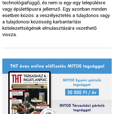
technológiafüggő, és nem is egy-egy településre
vagy épülettípusra jellemző. Egy azonban minden
esetben közös: a veszélyeztetés a tulajdonos vagy
a tulajdonosi közösség karbantartási
kötelezettségének elmulasztására vezethető
vissza.