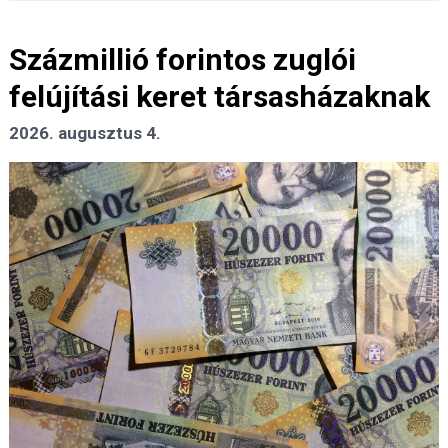
Százmillió forintos zuglói
felújítási keret társasházaknak
2026. augusztus 4.