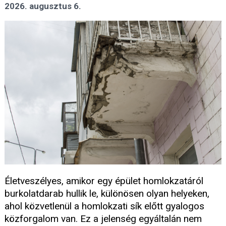
2026. augusztus 6.
Életveszélyes, amikor egy épület homlokzatáról
burkolatdarab hullik le, különösen olyan helyeken,
ahol közvetlenül a homlokzati sík előtt gyalogos
közforgalom van. Ez a jelenség egyáltalán nem