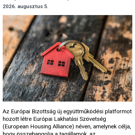
2026. augusztus 5.
Az Európai Bizottság új együttműködési platformot
hozott létre Európai Lakhatási Szövetség
(European Housing Alliance) néven, amelynek célja,
hogy összehangolja a tagállamok, az