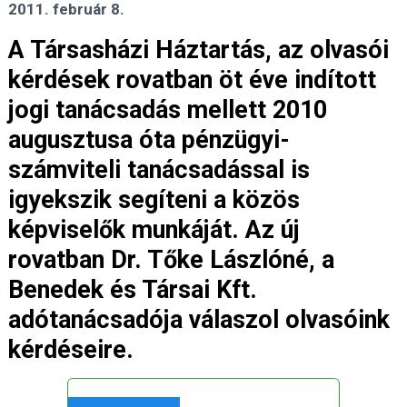
2011. február 8.
A Társasházi Háztartás, az olvasói
kérdések rovatban öt éve indított
jogi tanácsadás mellett 2010
augusztusa óta pénzügyi-
számviteli tanácsadással is
igyekszik segíteni a közös
képviselők munkáját. Az új
rovatban Dr. Tőke Lászlóné, a
Benedek és Társai Kft.
adótanácsadója válaszol olvasóink
kérdéseire.