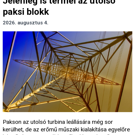
Jelenleg is termel az utolsó
paksi blokk
2026. augusztus 4.
Pakson az utolsó turbina leállására még sor
kerülhet, de az erőmű műszaki kialakítása egyelőre