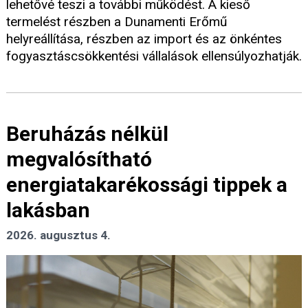
lehetővé teszi a további működést. A kieső
termelést részben a Dunamenti Erőmű
helyreállítása, részben az import és az önkéntes
fogyasztáscsökkentési vállalások ellensúlyozhatják.
Beruházás nélkül
megvalósítható
energiatakarékossági tippek a
lakásban
2026. augusztus 4.