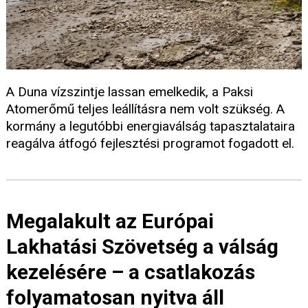
A Duna vízszintje lassan emelkedik, a Paksi
Atomerőmű teljes leállításra nem volt szükség. A
kormány a legutóbbi energiaválság tapasztalataira
reagálva átfogó fejlesztési programot fogadott el.
Megalakult az Európai
Lakhatási Szövetség a válság
kezelésére – a csatlakozás
folyamatosan nyitva áll