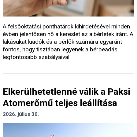
A felsőoktatási ponthatárok kihirdetésével minden
évben jelentősen nő a kereslet az albérletek iránt. A
lakásukat kiadók és a bérlők számára egyaránt
fontos, hogy tisztában legyenek a bérbeadás
legfontosabb szabályaival.
Elkerülhetetlenné válik a Paksi
Atomerőmű teljes leállítása
2026. július 30.