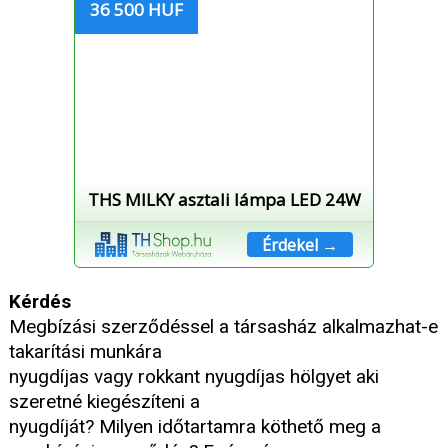
36 500 HUF
THS MILKY asztali lámpa LED 24W
Érdekel →
Kérdés
Megbízási szerződéssel a társasház alkalmazhat-e
takarítási munkára
nyugdíjas vagy rokkant nyugdíjas hölgyet aki
szeretné kiegészíteni a
nyugdíját? Milyen időtartamra köthető meg a