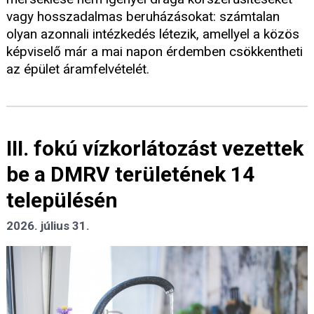
vagy hosszadalmas beruházásokat: számtalan
olyan azonnali intézkedés létezik, amellyel a közös
képviselő már a mai napon érdemben csökkentheti
az épület áramfelvételét.
III. fokú vízkorlátozást vezettek
be a DMRV területének 14
településén
2026. július 31.