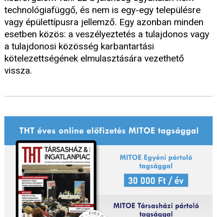
technológiafüggő, és nem is egy-egy településre
vagy épülettípusra jellemző. Egy azonban minden
esetben közös: a veszélyeztetés a tulajdonos vagy
a tulajdonosi közösség karbantartási
kötelezettségének elmulasztására vezethető
vissza.