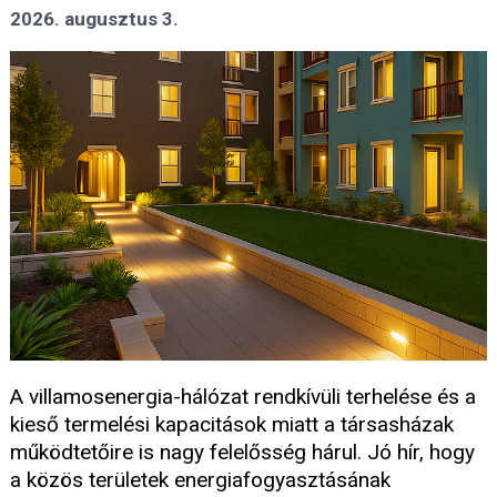
2026. augusztus 3.
A villamosenergia-hálózat rendkívüli terhelése és a
kieső termelési kapacitások miatt a társasházak
működtetőire is nagy felelősség hárul. Jó hír, hogy
a közös területek energiafogyasztásának