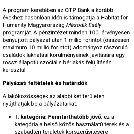
A program keretében az OTP Bank a korábbi
évekhez hasonlóan idén is támogatja a Habitat for
Humanity Magyarország
Második Esély
programját. A pénzintézet minden 100. érvényesen
benyújtott pályázat után 1 millió forintot (összesen
maximum 10 millió forintot) adományoz rászoruló
családok lakhatási körülményeinek javítására egy
rossz állapotú szociális bérlakás felújításán
keresztül.
Pályázati feltételek és határidők
A lakóközösségek az alábbi két területen
nyújthatják be a pályázataikat:
I. kategória: Fenntarthatóbb jövő
: ez a
kategória a belső közös használatú terek és a
szabadtéri területek korszerűsítésére