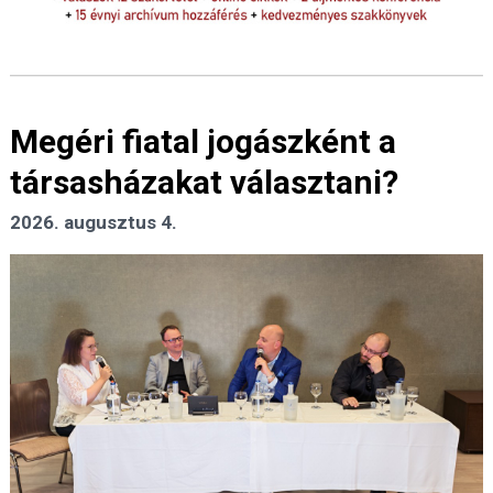
Megéri fiatal jogászként a
társasházakat választani?
2026. augusztus 4.