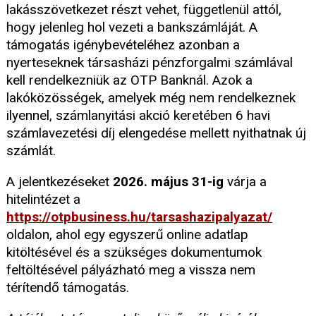
lakásszövetkezet részt vehet, függetlenül attól,
hogy jelenleg hol vezeti a bankszámláját. A
támogatás igénybevételéhez azonban a
nyerteseknek társasházi pénzforgalmi számlával
kell rendelkezniük az OTP Banknál. Azok a
lakóközösségek, amelyek még nem rendelkeznek
ilyennel, számlanyitási akció keretében 6 havi
számlavezetési díj elengedése mellett nyithatnak új
számlát.
A jelentkezéseket
2026. május 31-ig
várja a
hitelintézet a
https://otpbusiness.hu/tarsashazipalyazat/
oldalon, ahol egy egyszerű online adatlap
kitöltésével és a szükséges dokumentumok
feltöltésével pályázható meg a vissza nem
térítendő támogatás.