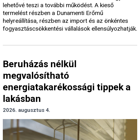
lehetővé teszi a további működést. A kieső
termelést részben a Dunamenti Erőmű
helyreállítása, részben az import és az önkéntes
fogyasztáscsökkentési vállalások ellensúlyozhatják.
Beruházás nélkül
megvalósítható
energiatakarékossági tippek a
lakásban
2026. augusztus 4.