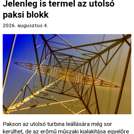
Jelenleg is termel az utolsó
paksi blokk
2026. augusztus 4.
Pakson az utolsó turbina leállására még sor
kerülhet, de az erőmű műszaki kialakítása egyelőre