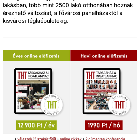
lakásban, több mint 2500 lakó otthonában hoznak
érezhető változást, a fővárosi panelházaktól a
kisvárosi téglaépületekig.