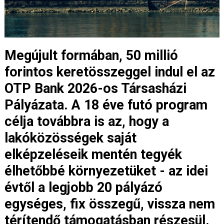
Megújult formában, 50 millió
forintos keretösszeggel indul el az
OTP Bank 2026-os Társasházi
Pályázata. A 18 éve futó program
célja továbbra is az, hogy a
lakóközösségek saját
elképzeléseik mentén tegyék
élhetőbbé környezetüket - az idei
évtől a legjobb 20 pályázó
egységes, fix összegű, vissza nem
térítendő támogatásban részesül.