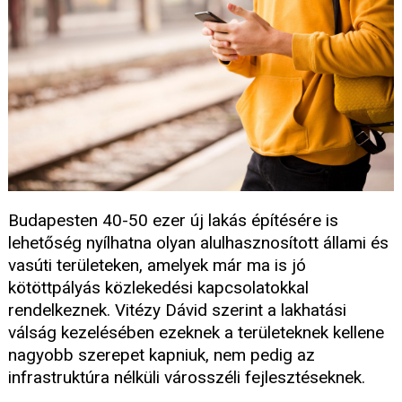
Budapesten 40-50 ezer új lakás építésére is
lehetőség nyílhatna olyan alulhasznosított állami és
vasúti területeken, amelyek már ma is jó
kötöttpályás közlekedési kapcsolatokkal
rendelkeznek. Vitézy Dávid szerint a lakhatási
válság kezelésében ezeknek a területeknek kellene
nagyobb szerepet kapniuk, nem pedig az
infrastruktúra nélküli városszéli fejlesztéseknek.