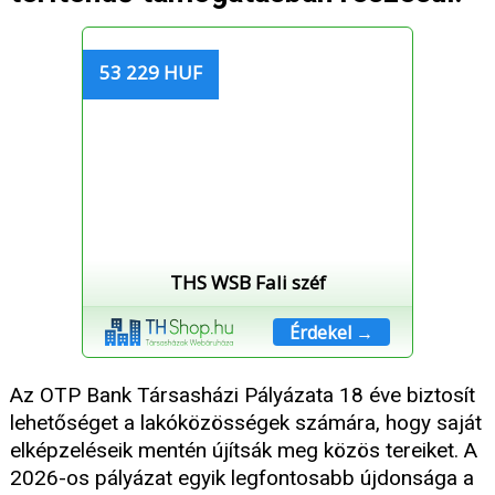
53 229 HUF
THS WSB Fali széf
Érdekel →
Az OTP Bank Társasházi Pályázata 18 éve biztosít
lehetőséget a lakóközösségek számára, hogy saját
elképzeléseik mentén újítsák meg közös tereiket. A
2026-os pályázat egyik legfontosabb újdonsága a