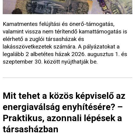
Kamatmentes felújítási és önerő-támogatás,
valamint vissza nem térítendő kamattámogatás is
elérhető a zuglói társasházak és
lakásszövetkezetek számára. A pályázatokat a
legalább 2 albetétes házak 2026. augusztus 1. és
szeptember 30. között nyújthatják be.
Mit tehet a közös képviselő az
energiaválság enyhítésére? –
Praktikus, azonnali lépések a
társasházban