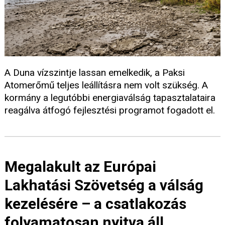
A Duna vízszintje lassan emelkedik, a Paksi
Atomerőmű teljes leállításra nem volt szükség. A
kormány a legutóbbi energiaválság tapasztalataira
reagálva átfogó fejlesztési programot fogadott el.
Megalakult az Európai
Lakhatási Szövetség a válság
kezelésére – a csatlakozás
folyamatosan nyitva áll