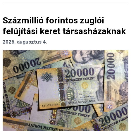
Százmillió forintos zuglói
felújítási keret társasházaknak
2026. augusztus 4.