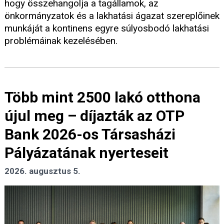
hogy összehangolja a tagállamok, az
önkormányzatok és a lakhatási ágazat szereplőinek
munkáját a kontinens egyre súlyosbodó lakhatási
problémáinak kezelésében.
Több mint 2500 lakó otthona
újul meg – díjazták az OTP
Bank 2026-os Társasházi
Pályázatának nyerteseit
2026. augusztus 5.