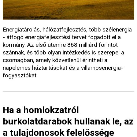
Energiatárolás, hálózatfejlesztés, több szélenergia
- átfogó energiafejlesztési tervet fogadott el a
kormány. Az első ütemre 868 milliárd forintot
szánnak, és több olyan intézkedés is szerepel a
csomagban, amely közvetlenül érintheti a
napelemes háztartásokat és a villamosenergia-
fogyasztókat.
Ha a homlokzatról
burkolatdarabok hullanak le, az
a tulajdonosok felelőssége