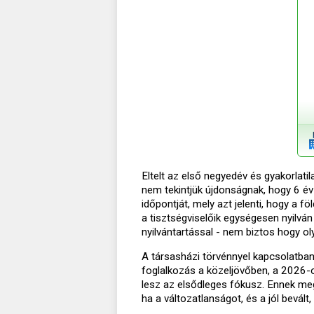
Eltelt az első negyedév és gyakorlat
nem tekintjük újdonságnak, hogy 6 év u
időpontját, mely azt jelenti, hogy a f
a tisztségviselőik egységesen nyilván 
nyilvántartással - nem biztos hogy ol
A társasházi törvénnyel kapcsolatban 
foglalkozás a közeljövőben, a 2026-
lesz az elsődleges fókusz. Ennek me
ha a változatlanságot, és a jól bevál