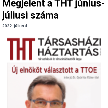
Megjelent a THT június-
júliusi száma
2022. július 4.