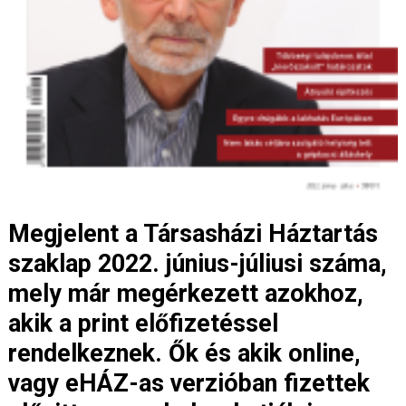
Megjelent a Társasházi Háztartás
szaklap 2022. június-júliusi száma,
mely már megérkezett azokhoz,
akik a print előfizetéssel
rendelkeznek. Ők és akik online,
vagy eHÁZ-as verzióban fizettek