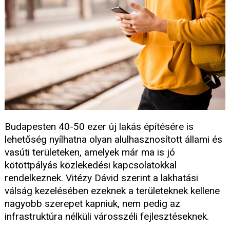
Budapesten 40-50 ezer új lakás építésére is
lehetőség nyílhatna olyan alulhasznosított állami és
vasúti területeken, amelyek már ma is jó
kötöttpályás közlekedési kapcsolatokkal
rendelkeznek. Vitézy Dávid szerint a lakhatási
válság kezelésében ezeknek a területeknek kellene
nagyobb szerepet kapniuk, nem pedig az
infrastruktúra nélküli városszéli fejlesztéseknek.