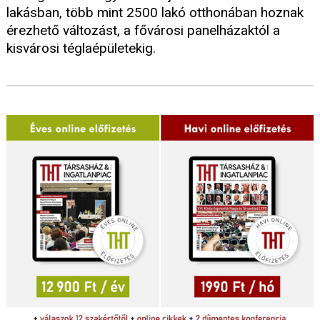
lakásban, több mint 2500 lakó otthonában hoznak
érezhető változást, a fővárosi panelházaktól a
kisvárosi téglaépületekig.