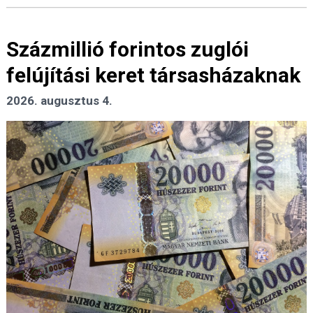
Százmillió forintos zuglói
felújítási keret társasházaknak
2026. augusztus 4.