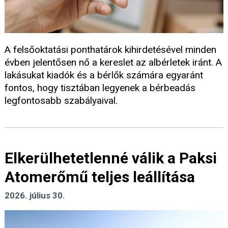
A felsőoktatási ponthatárok kihirdetésével minden
évben jelentősen nő a kereslet az albérletek iránt. A
lakásukat kiadók és a bérlők számára egyaránt
fontos, hogy tisztában legyenek a bérbeadás
legfontosabb szabályaival.
Elkerülhetetlenné válik a Paksi
Atomerőmű teljes leállítása
2026. július 30.