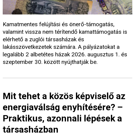
Kamatmentes felújítási és önerő-támogatás,
valamint vissza nem térítendő kamattámogatás is
elérhető a zuglói társasházak és
lakásszövetkezetek számára. A pályázatokat a
legalább 2 albetétes házak 2026. augusztus 1. és
szeptember 30. között nyújthatják be.
Mit tehet a közös képviselő az
energiaválság enyhítésére? –
Praktikus, azonnali lépések a
társasházban