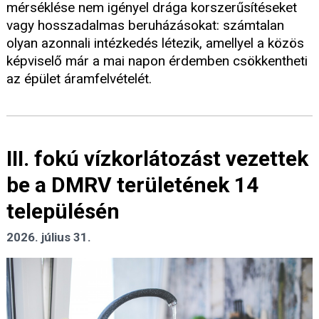
mérséklése nem igényel drága korszerűsítéseket
vagy hosszadalmas beruházásokat: számtalan
olyan azonnali intézkedés létezik, amellyel a közös
képviselő már a mai napon érdemben csökkentheti
az épület áramfelvételét.
III. fokú vízkorlátozást vezettek
be a DMRV területének 14
településén
2026. július 31.