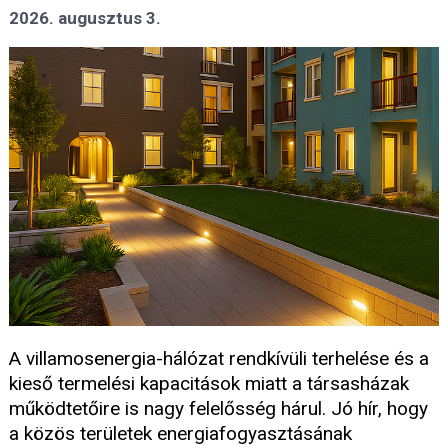
2026. augusztus 3.
A villamosenergia-hálózat rendkívüli terhelése és a
kieső termelési kapacitások miatt a társasházak
működtetőire is nagy felelősség hárul. Jó hír, hogy
a közös területek energiafogyasztásának