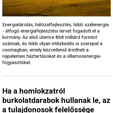
Energiatárolás, hálózatfejlesztés, több szélenergia
- átfogó energiafejlesztési tervet fogadott el a
kormány. Az első ütemre 868 milliárd forintot
szánnak, és több olyan intézkedés is szerepel a
csomagban, amely közvetlenül érintheti a
napelemes háztartásokat és a villamosenergia-
fogyasztókat.
Ha a homlokzatról
burkolatdarabok hullanak le, az
a tulajdonosok felelőssége