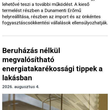
lehetővé teszi a további működést. A kieső
termelést részben a Dunamenti Erőmű
helyreállítása, részben az import és az önkéntes
fogyasztáscsökkentési vállalások ellensúlyozhatják.
Beruházás nélkül
megvalósítható
energiatakarékossági tippek a
lakásban
2026. augusztus 4.