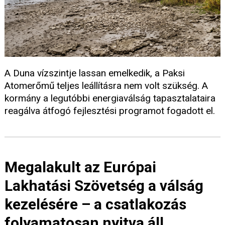
A Duna vízszintje lassan emelkedik, a Paksi
Atomerőmű teljes leállításra nem volt szükség. A
kormány a legutóbbi energiaválság tapasztalataira
reagálva átfogó fejlesztési programot fogadott el.
Megalakult az Európai
Lakhatási Szövetség a válság
kezelésére – a csatlakozás
folyamatosan nyitva áll