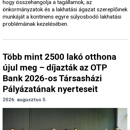
hogy összehangolja a tagállamok, az
önkormányzatok és a lakhatási ágazat szereplőinek
munkáját a kontinens egyre súlyosbodó lakhatási
problémáinak kezelésében.
Több mint 2500 lakó otthona
újul meg – díjazták az OTP
Bank 2026-os Társasházi
Pályázatának nyerteseit
2026. augusztus 5.