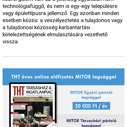
technológiafüggő, és nem is egy-egy településre
vagy épülettípusra jellemző. Egy azonban minden
esetben közös: a veszélyeztetés a tulajdonos vagy
a tulajdonosi közösség karbantartási
kötelezettségének elmulasztására vezethető
vissza.