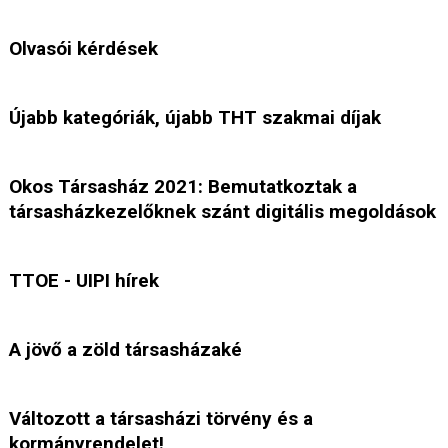
Olvasói kérdések
Újabb kategóriák, újabb THT szakmai díjak
Okos Társasház 2021: Bemutatkoztak a
társasházkezelőknek szánt digitális megoldások
TTOE - UIPI hírek
A jövő a zöld társasházaké
Változott a társasházi törvény és a
kormányrendelet!