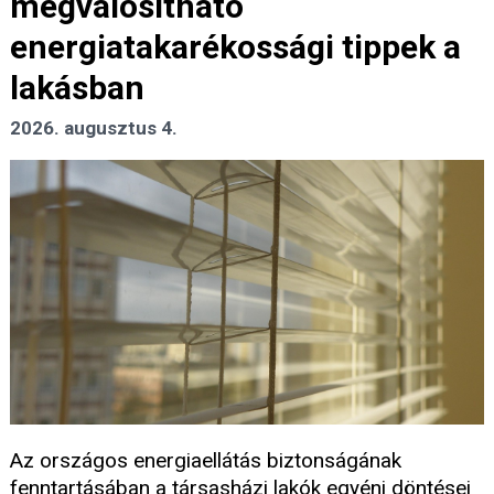
megvalósítható
energiatakarékossági tippek a
lakásban
2026. augusztus 4.
Az országos energiaellátás biztonságának
fenntartásában a társasházi lakók egyéni döntései