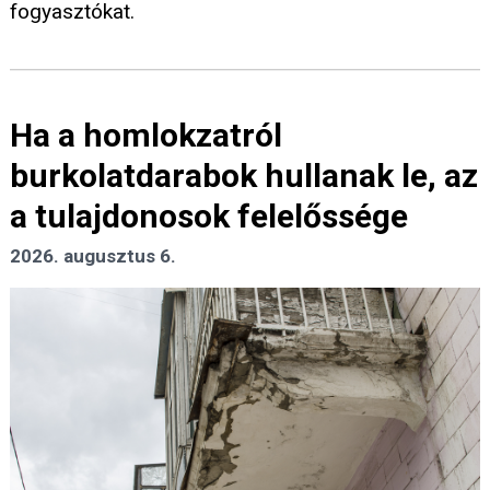
fogyasztókat.
Ha a homlokzatról
burkolatdarabok hullanak le, az
a tulajdonosok felelőssége
2026. augusztus 6.