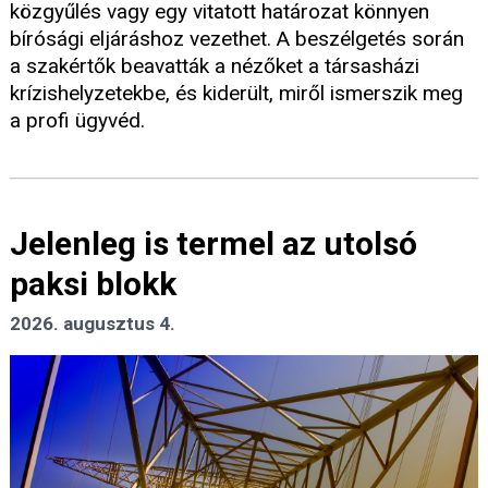
közgyűlés vagy egy vitatott határozat könnyen
bírósági eljáráshoz vezethet. A beszélgetés során
a szakértők beavatták a nézőket a társasházi
krízishelyzetekbe, és kiderült, miről ismerszik meg
a profi ügyvéd.
Jelenleg is termel az utolsó
paksi blokk
2026. augusztus 4.