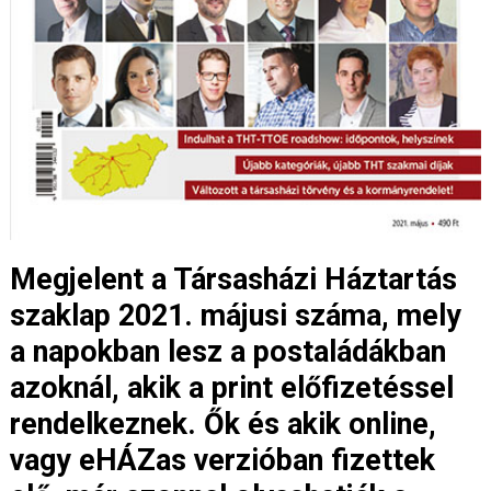
Megjelent a Társasházi Háztartás
szaklap 2021. májusi száma, mely
a napokban lesz a postaládákban
azoknál, akik a print előfizetéssel
rendelkeznek. Ők és akik online,
vagy eHÁZas verzióban fizettek