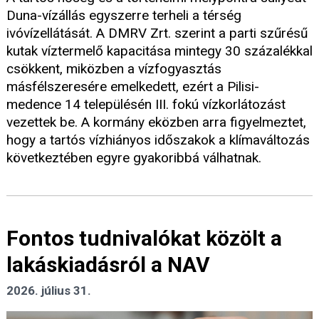
Duna-vízállás egyszerre terheli a térség
ivóvízellátását. A DMRV Zrt. szerint a parti szűrésű
kutak víztermelő kapacitása mintegy 30 százalékkal
csökkent, miközben a vízfogyasztás
másfélszeresére emelkedett, ezért a Pilisi-
medence 14 településén III. fokú vízkorlátozást
vezettek be. A kormány eközben arra figyelmeztet,
hogy a tartós vízhiányos időszakok a klímaváltozás
következtében egyre gyakoribbá válhatnak.
Fontos tudnivalókat közölt a
lakáskiadásról a NAV
2026. július 31.