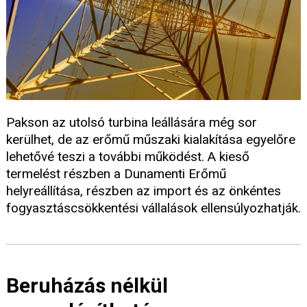
Pakson az utolsó turbina leállására még sor
kerülhet, de az erőmű műszaki kialakítása egyelőre
lehetővé teszi a további működést. A kieső
termelést részben a Dunamenti Erőmű
helyreállítása, részben az import és az önkéntes
fogyasztáscsökkentési vállalások ellensúlyozhatják.
Beruházás nélkül