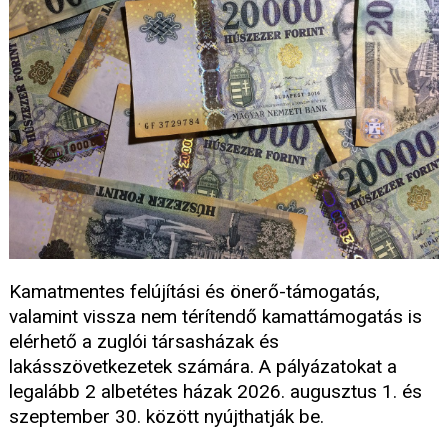
Kamatmentes felújítási és önerő-támogatás,
valamint vissza nem térítendő kamattámogatás is
elérhető a zuglói társasházak és
lakásszövetkezetek számára. A pályázatokat a
legalább 2 albetétes házak 2026. augusztus 1. és
szeptember 30. között nyújthatják be.