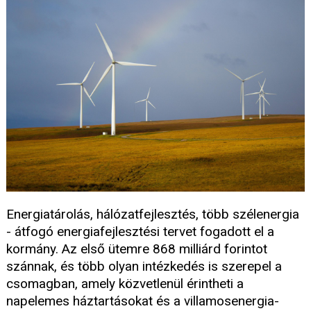
Energiatárolás, hálózatfejlesztés, több szélenergia
- átfogó energiafejlesztési tervet fogadott el a
kormány. Az első ütemre 868 milliárd forintot
szánnak, és több olyan intézkedés is szerepel a
csomagban, amely közvetlenül érintheti a
napelemes háztartásokat és a villamosenergia-