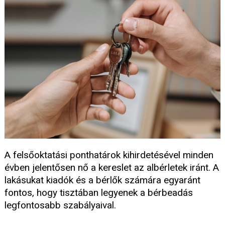
A felsőoktatási ponthatárok kihirdetésével minden
évben jelentősen nő a kereslet az albérletek iránt. A
lakásukat kiadók és a bérlők számára egyaránt
fontos, hogy tisztában legyenek a bérbeadás
legfontosabb szabályaival.