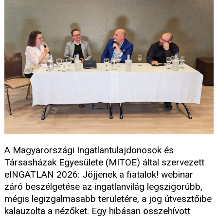
A Magyarországi Ingatlantulajdonosok és
Társasházak Egyesülete (MITOE) által szervezett
eINGATLAN 2026: Jöjjenek a fiatalok! webinar
záró beszélgetése az ingatlanvilág legszigorúbb,
mégis legizgalmasabb területére, a jog útvesztőibe
kalauzolta a nézőket. Egy hibásan összehívott