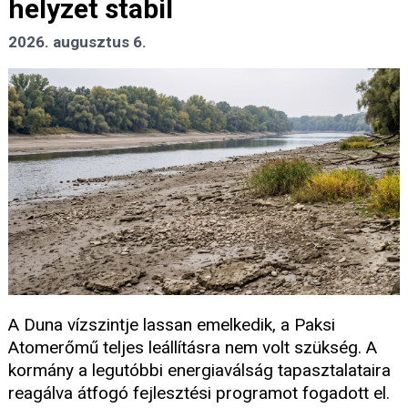
helyzet stabil
2026. augusztus 6.
A Duna vízszintje lassan emelkedik, a Paksi
Atomerőmű teljes leállításra nem volt szükség. A
kormány a legutóbbi energiaválság tapasztalataira
reagálva átfogó fejlesztési programot fogadott el.