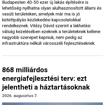
Budapesten 40-50 ezer új lakás építésére is
lehetőség nyílhatna olyan alulhasznosított állami és
vasúti területeken, amelyek már ma is jó
kötöttpályás közlekedési kapcsolatokkal
rendelkeznek. Vitézy Dávid szerint a lakhatási
válság kezelésében ezeknek a területeknek kellene
nagyobb szerepet kapniuk, nem pedig az
infrastruktúra nélküli városszéli fejlesztéseknek.
868 milliárdos
energiafejlesztési terv: ezt
jelentheti a háztartásoknak
2026. augusztus 7.