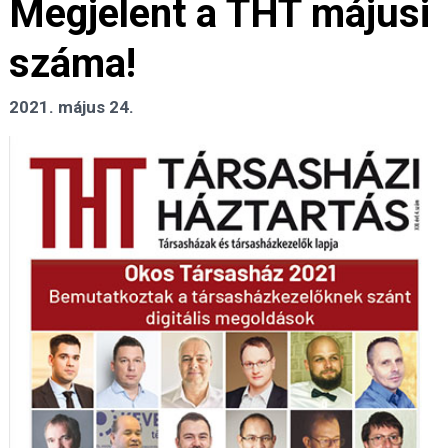
Megjelent a THT májusi
száma!
2021. május 24.