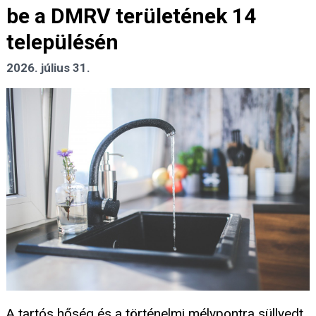
be a DMRV területének 14
településén
2026. július 31.
A tartós hőség és a történelmi mélypontra süllyedt