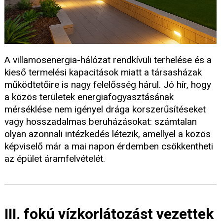
A villamosenergia-hálózat rendkívüli terhelése és a
kieső termelési kapacitások miatt a társasházak
működtetőire is nagy felelősség hárul. Jó hír, hogy
a közös területek energiafogyasztásának
mérséklése nem igényel drága korszerűsítéseket
vagy hosszadalmas beruházásokat: számtalan
olyan azonnali intézkedés létezik, amellyel a közös
képviselő már a mai napon érdemben csökkentheti
az épület áramfelvételét.
III. fokú vízkorlátozást vezettek