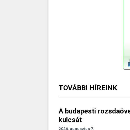
TOVÁBBI HÍREINK
A budapesti rozsdaövez
kulcsát
2026. augusztus 7.