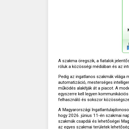
A szakma öregszik, a fiatalok jelentő
róluk a közösségi médiában és az int
Pedig az ingatlanos szakmák világa m
automatizáció, mesterséges intellige
működés alakítják át a piacot. A mod
egyszerre kell legyen kommunikációs 
felhasználó és sokszor közösségszerv
A Magyarországi Ingatlantulajdonoso
hogy 2026. június 11-én szakmai nap
szakmák csapdái és lehetőségei Mag
az egyes szakmai területek lehetősége