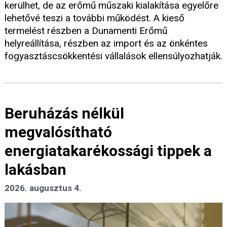
kerülhet, de az erőmű műszaki kialakítása egyelőre
lehetővé teszi a további működést. A kieső
termelést részben a Dunamenti Erőmű
helyreállítása, részben az import és az önkéntes
fogyasztáscsökkentési vállalások ellensúlyozhatják.
Beruházás nélkül
megvalósítható
energiatakarékossági tippek a
lakásban
2026. augusztus 4.