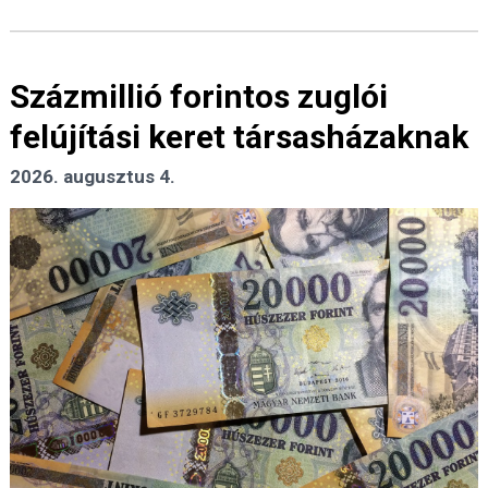
Százmillió forintos zuglói
felújítási keret társasházaknak
2026. augusztus 4.