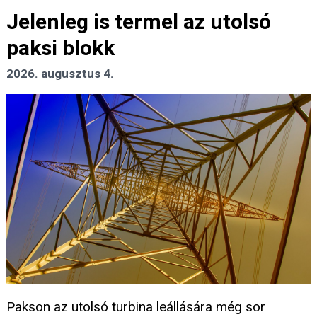
Jelenleg is termel az utolsó
paksi blokk
2026. augusztus 4.
Pakson az utolsó turbina leállására még sor