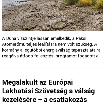
A Duna vízszintje lassan emelkedik, a Paksi
Atomerőmű teljes leállításra nem volt szükség. A
kormány a legutóbbi energiaválság tapasztalataira
reagálva átfogó fejlesztési programot fogadott el.
Megalakult az Európai
Lakhatási Szövetség a válság
kezelésére – a csatlakozás