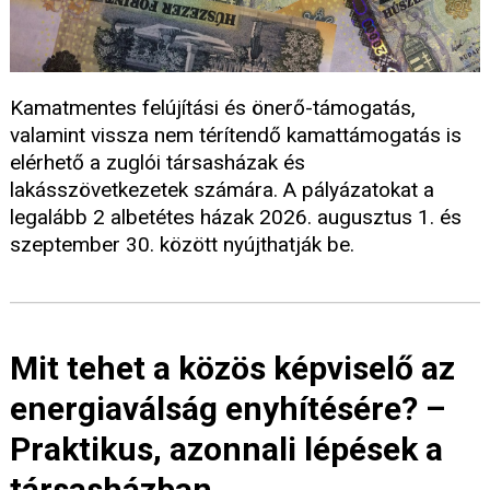
Kamatmentes felújítási és önerő-támogatás,
valamint vissza nem térítendő kamattámogatás is
elérhető a zuglói társasházak és
lakásszövetkezetek számára. A pályázatokat a
legalább 2 albetétes házak 2026. augusztus 1. és
szeptember 30. között nyújthatják be.
Mit tehet a közös képviselő az
energiaválság enyhítésére? –
Praktikus, azonnali lépések a
társasházban