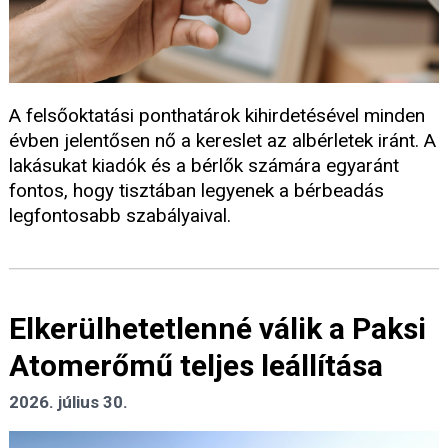
A felsőoktatási ponthatárok kihirdetésével minden
évben jelentősen nő a kereslet az albérletek iránt. A
lakásukat kiadók és a bérlők számára egyaránt
fontos, hogy tisztában legyenek a bérbeadás
legfontosabb szabályaival.
Elkerülhetetlenné válik a Paksi
Atomerőmű teljes leállítása
2026. július 30.