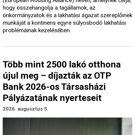
(European Housing Alliance) néven, amelynek célja,
hogy összehangolja a tagállamok, az
önkormányzatok és a lakhatási ágazat szereplőinek
munkáját a kontinens egyre súlyosbodó lakhatási
problémáinak kezelésében.
Több mint 2500 lakó otthona
újul meg – díjazták az OTP
Bank 2026-os Társasházi
Pályázatának nyerteseit
2026. augusztus 5.