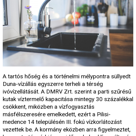
A tartós hőség és a történelmi mélypontra süllyedt
Duna-vízállás egyszerre terheli a térség
ivóvízellátását. A DMRV Zrt. szerint a parti szűrésű
kutak víztermelő kapacitása mintegy 30 százalékkal
csökkent, miközben a vízfogyasztás
másfélszeresére emelkedett, ezért a Pilisi-
medence 14 településén III. fokú vízkorlátozást
vezettek be. A kormány eközben arra figyelmeztet,