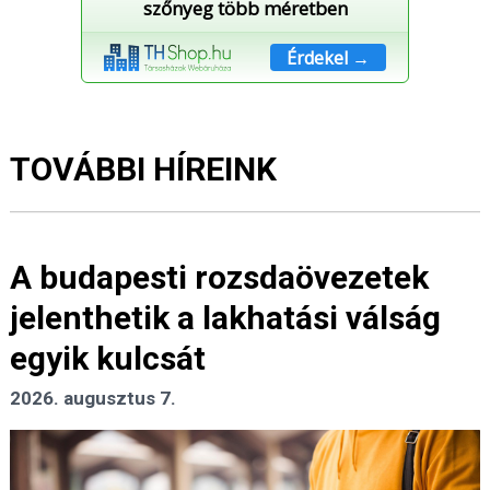
szőnyeg több méretben
Érdekel →
TOVÁBBI HÍREINK
A budapesti rozsdaövezetek
jelenthetik a lakhatási válság
egyik kulcsát
2026. augusztus 7.