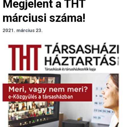
Megjelent a THT
márciusi száma!
2021. március 23.