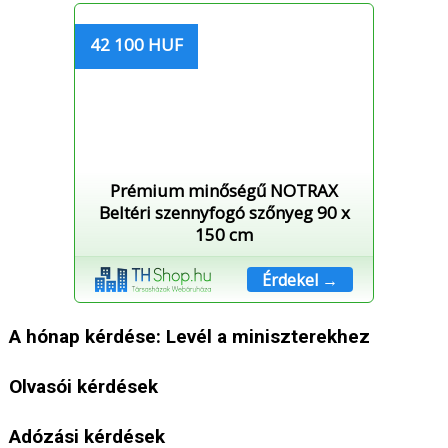
42 100 HUF
Prémium minőségű NOTRAX
Beltéri szennyfogó szőnyeg 90 x
150 cm
Érdekel →
A hónap kérdése: Levél a miniszterekhez
Olvasói kérdések
Adózási kérdések