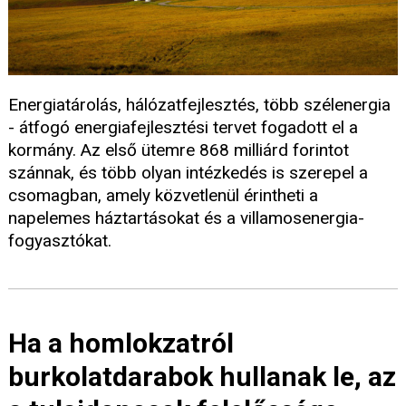
Energiatárolás, hálózatfejlesztés, több szélenergia
- átfogó energiafejlesztési tervet fogadott el a
kormány. Az első ütemre 868 milliárd forintot
szánnak, és több olyan intézkedés is szerepel a
csomagban, amely közvetlenül érintheti a
napelemes háztartásokat és a villamosenergia-
fogyasztókat.
Ha a homlokzatról
burkolatdarabok hullanak le, az