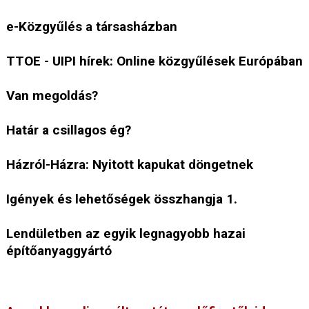
e-Közgyűlés a társasházban
TTOE - UIPI hírek: Online közgyűlések Európában
Van megoldás?
Határ a csillagos ég?
Házról-Házra: Nyitott kapukat döngetnek
Igények és lehetőségek összhangja 1.
Lendületben az egyik legnagyobb hazai
építőanyaggyártó