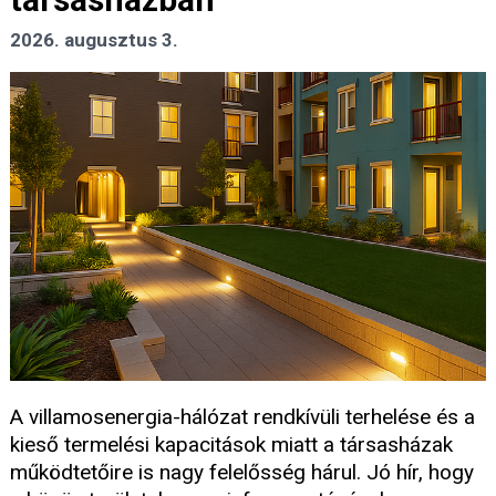
2026. augusztus 3.
A villamosenergia-hálózat rendkívüli terhelése és a
kieső termelési kapacitások miatt a társasházak
működtetőire is nagy felelősség hárul. Jó hír, hogy