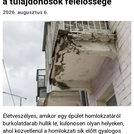
a tulajdonosok felelőssége
2026. augusztus 6.
Életveszélyes, amikor egy épület homlokzatáról
burkolatdarab hullik le, különösen olyan helyeken,
ahol közvetlenül a homlokzati sík előtt gyalogos