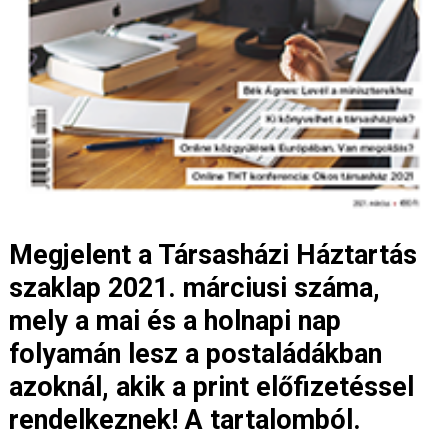
Megjelent a Társasházi Háztartás
szaklap 2021. márciusi száma,
mely a mai és a holnapi nap
folyamán lesz a postaládákban
azoknál, akik a print előfizetéssel
rendelkeznek! A tartalomból.