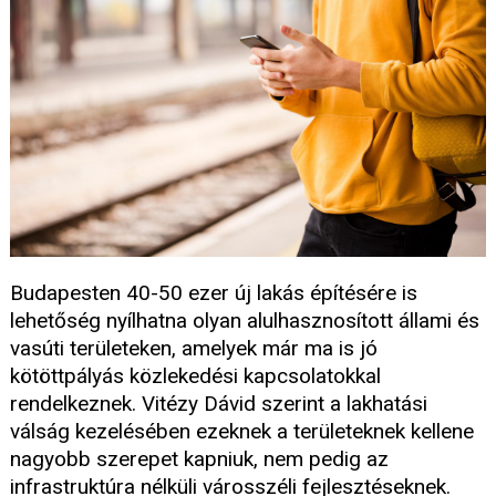
Budapesten 40-50 ezer új lakás építésére is
lehetőség nyílhatna olyan alulhasznosított állami és
vasúti területeken, amelyek már ma is jó
kötöttpályás közlekedési kapcsolatokkal
rendelkeznek. Vitézy Dávid szerint a lakhatási
válság kezelésében ezeknek a területeknek kellene
nagyobb szerepet kapniuk, nem pedig az
infrastruktúra nélküli városszéli fejlesztéseknek.