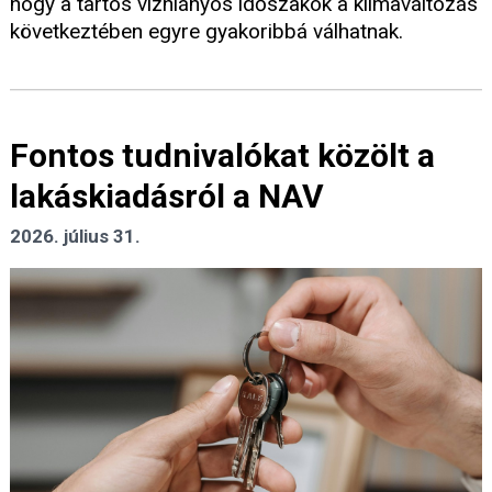
hogy a tartós vízhiányos időszakok a klímaváltozás
következtében egyre gyakoribbá válhatnak.
Fontos tudnivalókat közölt a
lakáskiadásról a NAV
2026. július 31.