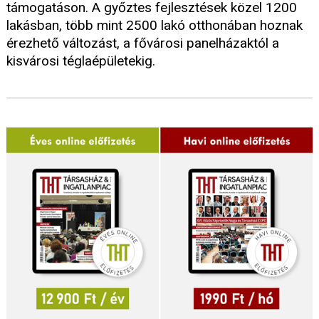
támogatáson. A győztes fejlesztések közel 1200
lakásban, több mint 2500 lakó otthonában hoznak
érezhető változást, a fővárosi panelházaktól a
kisvárosi téglaépületekig.