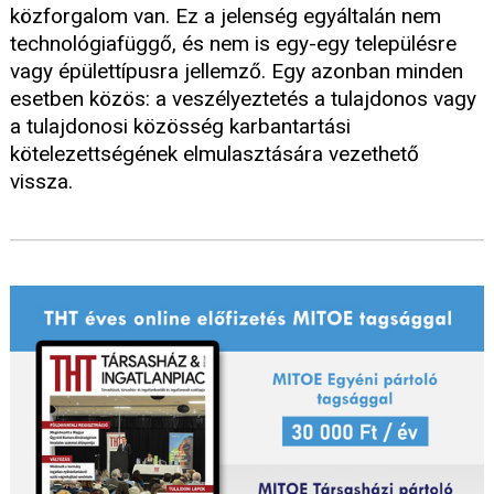
közforgalom van. Ez a jelenség egyáltalán nem
technológiafüggő, és nem is egy-egy településre
vagy épülettípusra jellemző. Egy azonban minden
esetben közös: a veszélyeztetés a tulajdonos vagy
a tulajdonosi közösség karbantartási
kötelezettségének elmulasztására vezethető
vissza.