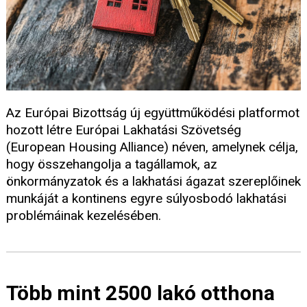
Az Európai Bizottság új együttműködési platformot
hozott létre Európai Lakhatási Szövetség
(European Housing Alliance) néven, amelynek célja,
hogy összehangolja a tagállamok, az
önkormányzatok és a lakhatási ágazat szereplőinek
munkáját a kontinens egyre súlyosbodó lakhatási
problémáinak kezelésében.
Több mint 2500 lakó otthona