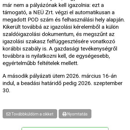
már nem a pályázónak kell igazolnia: ezt a
támogató, a NEÜ Zrt. végzi el automatikusan a
megadott POD szám és felhasználási hely alapján.
Kikerült továbbá az igazolási kérelemből a külön
szaldóigazolási dokumentum, és megszűnt az
igazolási szakasz felfüggesztésére vonatkozó
korábbi szabály is. A gazdasági tevékenységről
továbbra is nyilatkozni kell, de egységesebb,
egyértelműbb feltételek mellett.
A második pályázati ütem 2026. március 16-án
indul, a beadási határidő pedig 2026. szeptember
30.
Továbbküldöm a cikket
Nyomtatás