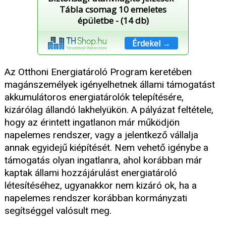
Tábla csomag 10 emeletes
épületbe - (14 db)
Érdekel →
Az Otthoni Energiatároló Program keretében
magánszemélyek igényelhetnek állami támogatást
akkumulátoros energiatárolók telepítésére,
kizárólag állandó lakhelyükön. A pályázat feltétele,
hogy az érintett ingatlanon már működjön
napelemes rendszer, vagy a jelentkező vállalja
annak egyidejű kiépítését. Nem vehető igénybe a
támogatás olyan ingatlanra, ahol korábban már
kaptak állami hozzájárulást energiatároló
létesítéséhez, ugyanakkor nem kizáró ok, ha a
napelemes rendszer korábban kormányzati
segítséggel valósult meg.