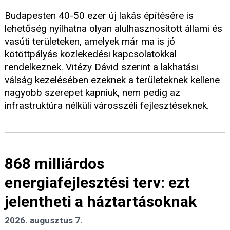
Budapesten 40-50 ezer új lakás építésére is
lehetőség nyílhatna olyan alulhasznosított állami és
vasúti területeken, amelyek már ma is jó
kötöttpályás közlekedési kapcsolatokkal
rendelkeznek. Vitézy Dávid szerint a lakhatási
válság kezelésében ezeknek a területeknek kellene
nagyobb szerepet kapniuk, nem pedig az
infrastruktúra nélküli városszéli fejlesztéseknek.
868 milliárdos
energiafejlesztési terv: ezt
jelentheti a háztartásoknak
2026. augusztus 7.