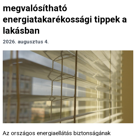
megvalósítható
energiatakarékossági tippek a
lakásban
2026. augusztus 4.
Az országos energiaellátás biztonságának