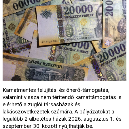
Kamatmentes felújítási és önerő-támogatás,
valamint vissza nem térítendő kamattámogatás is
elérhető a zuglói társasházak és
lakásszövetkezetek számára. A pályázatokat a
legalább 2 albetétes házak 2026. augusztus 1. és
szeptember 30. között nyújthatják be.