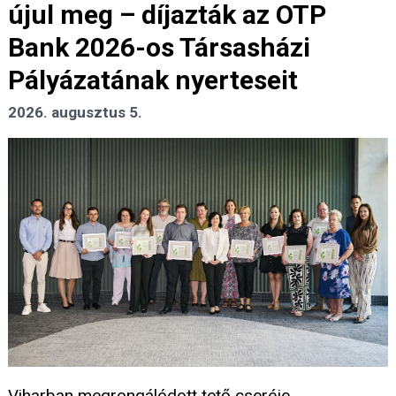
újul meg – díjazták az OTP
Bank 2026-os Társasházi
Pályázatának nyerteseit
2026. augusztus 5.
Viharban megrongálódott tető cseréje,