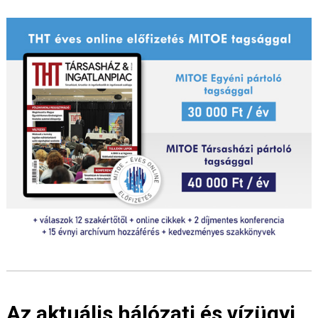
Az aktuális hálózati és vízügyi