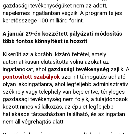
gazdasági tevékenységüket nem az adott,
napelemes ingatlanban végzik. A program teljes
keretösszege 100 milliárd forint.
A január 29-én közzétett pályázati módosítás
több fontos könnyítést is hozott
Kikerült az a korábbi kizáró feltétel, amely
automatikusan elutasította volna azokat az
ingatlanokat, ahol
gazdasági tevékenység
zajlik. A
pontosított szabályok
szerint támogatás adható
olyan lakóingatlanra, ahol legfeljebb adminisztratív
székhely vagy telephely van bejelentve, tényleges
gazdasági tevékenység nem folyik, a tulajdonosok
között nincs vállalkozás, az épület legfeljebb
hatlakásos társasházban található, és az ingatlan
nem áll végrehajtás alatt.