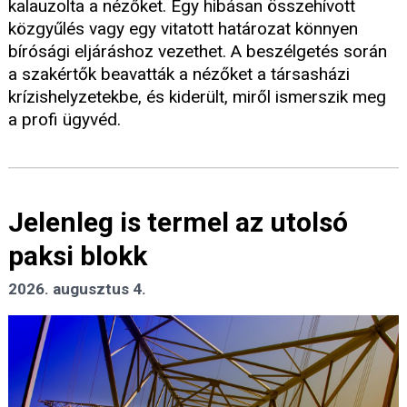
kalauzolta a nézőket. Egy hibásan összehívott
közgyűlés vagy egy vitatott határozat könnyen
bírósági eljáráshoz vezethet. A beszélgetés során
a szakértők beavatták a nézőket a társasházi
krízishelyzetekbe, és kiderült, miről ismerszik meg
a profi ügyvéd.
Jelenleg is termel az utolsó
paksi blokk
2026. augusztus 4.