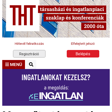
Hírlevél feliratkozás
Elfelejtett jelszó
Belépés
Regisztráció
MENÜ