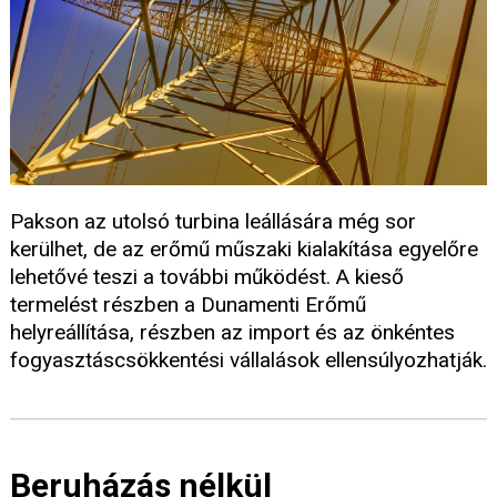
Pakson az utolsó turbina leállására még sor
kerülhet, de az erőmű műszaki kialakítása egyelőre
lehetővé teszi a további működést. A kieső
termelést részben a Dunamenti Erőmű
helyreállítása, részben az import és az önkéntes
fogyasztáscsökkentési vállalások ellensúlyozhatják.
Beruházás nélkül