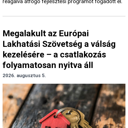
reagálva átfogó fejlesztési programot fogadott el.
Megalakult az Európai
Lakhatási Szövetség a válság
kezelésére – a csatlakozás
folyamatosan nyitva áll
2026. augusztus 5.