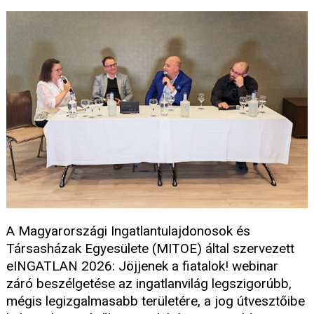
A Magyarországi Ingatlantulajdonosok és
Társasházak Egyesülete (MITOE) által szervezett
eINGATLAN 2026: Jöjjenek a fiatalok! webinar
záró beszélgetése az ingatlanvilág legszigorúbb,
mégis legizgalmasabb területére, a jog útvesztőibe