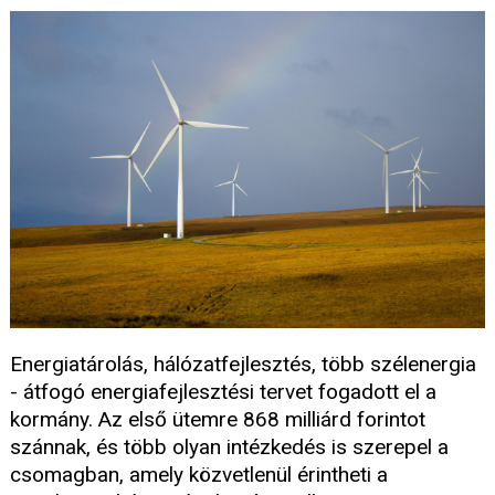
Energiatárolás, hálózatfejlesztés, több szélenergia
- átfogó energiafejlesztési tervet fogadott el a
kormány. Az első ütemre 868 milliárd forintot
szánnak, és több olyan intézkedés is szerepel a
csomagban, amely közvetlenül érintheti a