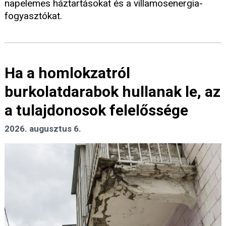
napelemes háztartásokat és a villamosenergia-
fogyasztókat.
Ha a homlokzatról
burkolatdarabok hullanak le, az
a tulajdonosok felelőssége
2026. augusztus 6.