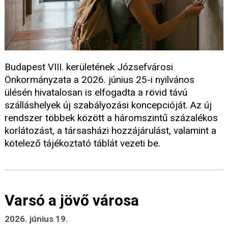
Budapest VIII. kerületének Józsefvárosi
Önkormányzata a 2026. június 25-i nyilvános
ülésén hivatalosan is elfogadta a rövid távú
szálláshelyek új szabályozási koncepcióját. Az új
rendszer többek között a háromszintű százalékos
korlátozást, a társasházi hozzájárulást, valamint a
kötelező tájékoztató táblát vezeti be.
Varsó a jövő városa
2026. június 19.