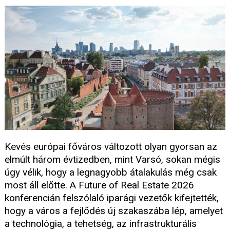
Kevés európai főváros változott olyan gyorsan az
elmúlt három évtizedben, mint Varsó, sokan mégis
úgy vélik, hogy a legnagyobb átalakulás még csak
most áll előtte. A Future of Real Estate 2026
konferencián felszólaló iparági vezetők kifejtették,
hogy a város a fejlődés új szakaszába lép, amelyet
a technológia, a tehetség, az infrastrukturális