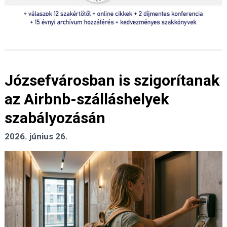
Józsefvárosban is szigorítanak
az Airbnb-szálláshelyek
szabályozásán
2026. június 26.