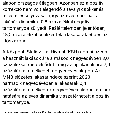
alapon országos átlagban. Azonban ez a pozitív
korrekció nem volt elegendő a tavalyi csökkenés
teljes ellensúlyozására, így az éves nominális
lakásár-dinamika -0,8 százalékkal negatív
tartományba süllyedt. Reálértelemben jelentősen,
18,5 százalékkal csökkentek a lakásárak ebben az
időszakban.
A Központi Statisztikai Hivatal (KSH) adatai szerint
a használt lakások ára a második negyedévben 3,0
százalékkal mérséklődött, míg az új lakások ára 7,0
százalékkal emelkedett negyedéves alapon. Az
MNB előzetes lakásárindexe szerint 2023
harmadik negyedévében a lakásárak 0,4
százalékkal emelkedtek negyedéves alapon, aminek
hatására az éves dinamika visszatérhetett a pozitív
tartományba.