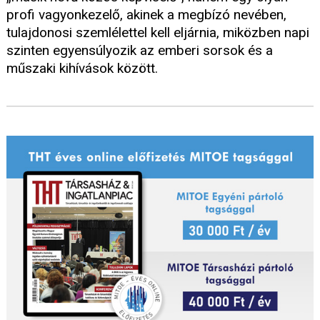
profi vagyonkezelő, akinek a megbízó nevében,
tulajdonosi szemlélettel kell eljárnia, miközben napi
szinten egyensúlyozik az emberi sorsok és a
műszaki kihívások között.