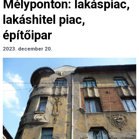
Mélyponton: lakáspiac,
lakáshitel piac,
építőipar
2023. december 20.