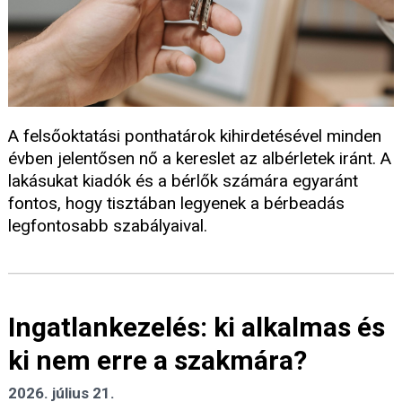
A felsőoktatási ponthatárok kihirdetésével minden
évben jelentősen nő a kereslet az albérletek iránt. A
lakásukat kiadók és a bérlők számára egyaránt
fontos, hogy tisztában legyenek a bérbeadás
legfontosabb szabályaival.
Ingatlankezelés: ki alkalmas és
ki nem erre a szakmára?
2026. július 21.