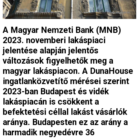
A Magyar Nemzeti Bank (MNB)
2023. novemberi lakáspiaci
jelentése alapján jelentős
változások figyelhetők meg a
magyar lakáspiacon. A DunaHouse
ingatlanközvetítő mérései szerint
2023-ban Budapest és vidék
lakáspiacán is csökkent a
befektetési céllal lakást vásárlók
aránya. Budapesten ez az arány a
harmadik negyedévre 36