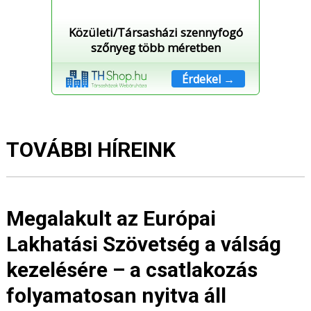
Közületi/Társasházi szennyfogó
szőnyeg több méretben
Érdekel →
TOVÁBBI HÍREINK
Megalakult az Európai
Lakhatási Szövetség a válság
kezelésére – a csatlakozás
folyamatosan nyitva áll