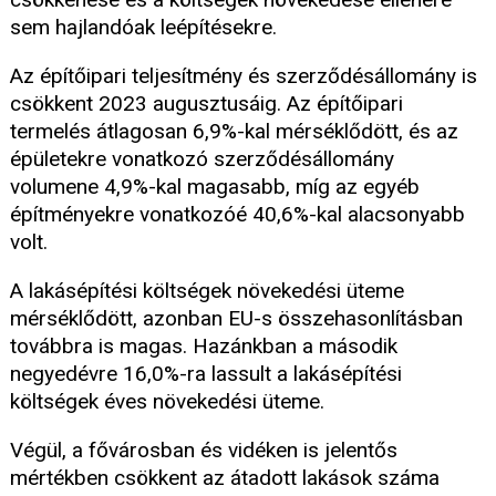
sem hajlandóak leépítésekre.
Az építőipari teljesítmény és szerződésállomány is
csökkent 2023 augusztusáig. Az építőipari
termelés átlagosan 6,9%-kal mérséklődött, és az
épületekre vonatkozó szerződésállomány
volumene 4,9%-kal magasabb, míg az egyéb
építményekre vonatkozóé 40,6%-kal alacsonyabb
volt.
A lakásépítési költségek növekedési üteme
mérséklődött, azonban EU-s összehasonlításban
továbbra is magas. Hazánkban a második
negyedévre 16,0%-ra lassult a lakásépítési
költségek éves növekedési üteme.
Végül, a fővárosban és vidéken is jelentős
mértékben csökkent az átadott lakások száma