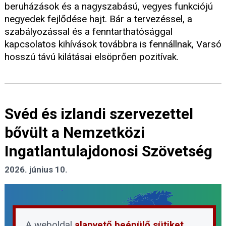
beruházások és a nagyszabású, vegyes funkciójú
negyedek fejlődése hajt. Bár a tervezéssel, a
szabályozással és a fenntarthatósággal
kapcsolatos kihívások továbbra is fennállnak, Varsó
hosszú távú kilátásai elsöprően pozitívak.
Svéd és izlandi szervezettel
bővült a Nemzetközi
Ingatlantulajdonosi Szövetség
2026. június 10.
A weboldal
alapvető beépülő sütiket