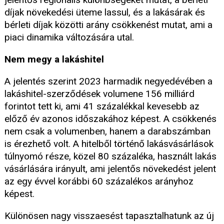
díjak növekedési üteme lassul, és a lakásárak és
bérleti díjak közötti arány csökkenést mutat, ami a
piaci dinamika változására utal.
Nem megy a lakáshitel
A jelentés szerint 2023 harmadik negyedévében a
lakáshitel-szerződések volumene 156 milliárd
forintot tett ki, ami 41 százalékkal kevesebb az
előző év azonos időszakához képest. A csökkenés
nem csak a volumenben, hanem a darabszámban
is érezhető volt. A hitelből történő lakásvásárlások
túlnyomó része, közel 80 százaléka, használt lakás
vásárlására irányult, ami jelentős növekedést jelent
az egy évvel korábbi 60 százalékos arányhoz
képest.
Különösen nagy visszaesést tapasztalhatunk az új