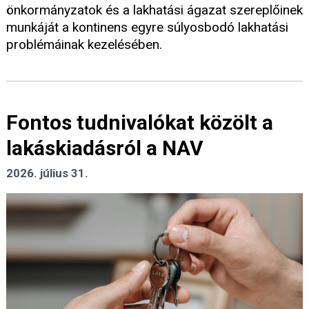
önkormányzatok és a lakhatási ágazat szereplőinek
munkáját a kontinens egyre súlyosbodó lakhatási
problémáinak kezelésében.
Fontos tudnivalókat közölt a
lakáskiadásról a NAV
2026. július 31.