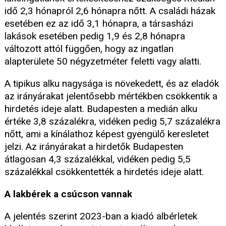
idő 2,3 hónapról 2,6 hónapra nőtt. A családi házak
esetében ez az idő 3,1 hónapra, a társasházi
lakások esetében pedig 1,9 és 2,8 hónapra
változott attól függően, hogy az ingatlan
alapterülete 50 négyzetméter feletti vagy alatti.
A tipikus alku nagysága is növekedett, és az eladók
az irányárakat jelentősebb mértékben csökkentik a
hirdetés ideje alatt. Budapesten a medián alku
értéke 3,8 százalékra, vidéken pedig 5,7 százalékra
nőtt, ami a kínálathoz képest gyengülő keresletet
jelzi. Az irányárakat a hirdetők Budapesten
átlagosan 4,3 százalékkal, vidéken pedig 5,5
százalékkal csökkentették a hirdetés ideje alatt.
A lakbérek a csúcson vannak
A jelentés szerint 2023-ban a kiadó albérletek