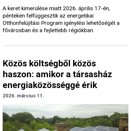
A keret kimerülése miatt 2026. április 17-én,
pénteken felfüggesztik az energetikai
Otthonfelújítási Program igénylési lehetőségét a
fővárosban és a fejlettebb régiókban.
Közös költségből közös
haszon: amikor a társasház
energiaközösséggé érik
2026. március 11.