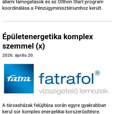
állami támogatások és az Otthon Start program
koordinálása a Pénzügyminisztériumhoz került.
Épületenergetika komplex
szemmel (x)
2026. április 20.
A társasházak felújítása során egyre gyakrabban
kerül sor komplex energetikai korszerűsítésre.