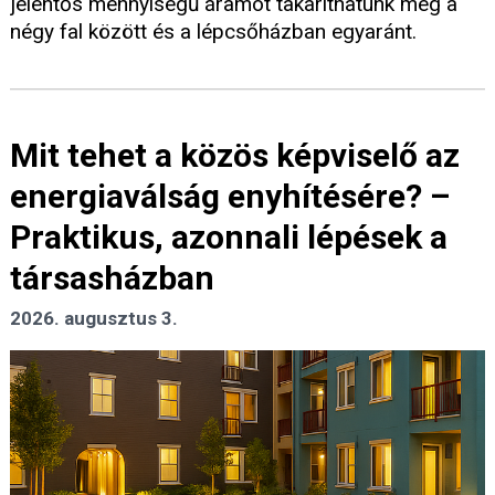
jelentős mennyiségű áramot takaríthatunk meg a
négy fal között és a lépcsőházban egyaránt.
Mit tehet a közös képviselő az
energiaválság enyhítésére? –
Praktikus, azonnali lépések a
társasházban
2026. augusztus 3.