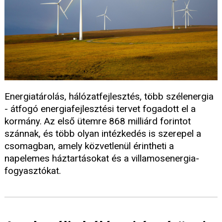
Energiatárolás, hálózatfejlesztés, több szélenergia
- átfogó energiafejlesztési tervet fogadott el a
kormány. Az első ütemre 868 milliárd forintot
szánnak, és több olyan intézkedés is szerepel a
csomagban, amely közvetlenül érintheti a
napelemes háztartásokat és a villamosenergia-
fogyasztókat.