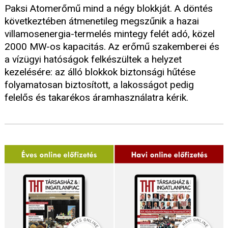
Paksi Atomerőmű mind a négy blokkját. A döntés
következtében átmenetileg megszűnik a hazai
villamosenergia-termelés mintegy felét adó, közel
2000 MW-os kapacitás. Az erőmű szakemberei és
a vízügyi hatóságok felkészültek a helyzet
kezelésére: az álló blokkok biztonsági hűtése
folyamatosan biztosított, a lakosságot pedig
felelős és takarékos áramhasználatra kérik.