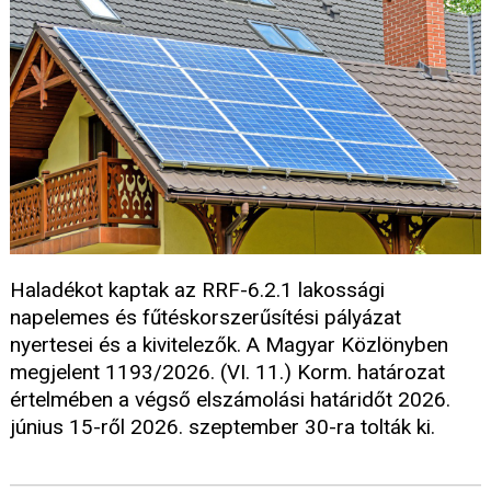
Haladékot kaptak az RRF-6.2.1 lakossági
napelemes és fűtéskorszerűsítési pályázat
nyertesei és a kivitelezők. A Magyar Közlönyben
megjelent 1193/2026. (VI. 11.) Korm. határozat
értelmében a végső elszámolási határidőt 2026.
június 15-ről 2026. szeptember 30-ra tolták ki.