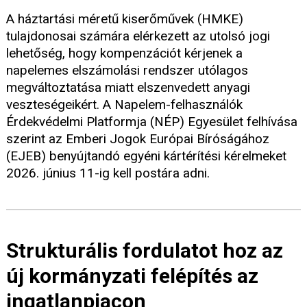
A háztartási méretű kiserőművek (HMKE)
tulajdonosai számára elérkezett az utolsó jogi
lehetőség, hogy kompenzációt kérjenek a
napelemes elszámolási rendszer utólagos
megváltoztatása miatt elszenvedett anyagi
veszteségeikért. A Napelem-felhasználók
Érdekvédelmi Platformja (NÉP) Egyesület felhívása
szerint az Emberi Jogok Európai Bíróságához
(EJEB) benyújtandó egyéni kártérítési kérelmeket
2026. június 11-ig kell postára adni.
Strukturális fordulatot hoz az
új kormányzati felépítés az
ingatlanpiacon