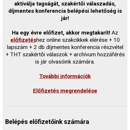
aktiválja tagságát, szakértői válaszadás,
díjmentes konferencia belépési lehetőség is
jár!
Ha egy évre előfizet, akkor megtakarít!
Az
előfizetés
hez online szakcikkek elérése + 10
lapszám + 2 db díjmentes konferencia részvétel
+ THT szakértői válaszok + archívum hozzáférés
is jár olvasóink számára.
További információk
Előfizetés megrendelése
Belépés előfizetőink számára