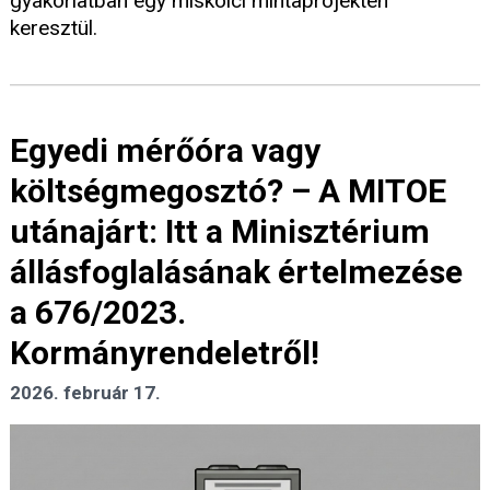
gyakorlatban egy miskolci mintaprojekten
keresztül.
Egyedi mérőóra vagy
költségmegosztó? – A MITOE
utánajárt: Itt a Minisztérium
állásfoglalásának értelmezése
a 676/2023.
Kormányrendeletről!
2026. február 17.