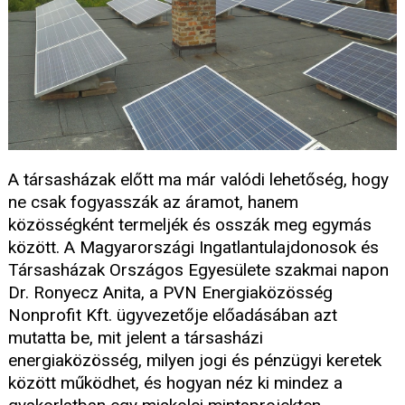
A társasházak előtt ma már valódi lehetőség, hogy
ne csak fogyasszák az áramot, hanem
közösségként termeljék és osszák meg egymás
között. A Magyarországi Ingatlantulajdonosok és
Társasházak Országos Egyesülete szakmai napon
Dr. Ronyecz Anita, a PVN Energiaközösség
Nonprofit Kft. ügyvezetője előadásában azt
mutatta be, mit jelent a társasházi
energiaközösség, milyen jogi és pénzügyi keretek
között működhet, és hogyan néz ki mindez a