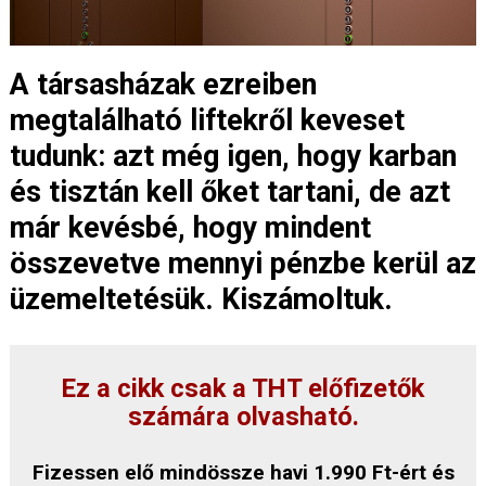
A társasházak ezreiben
megtalálható liftekről keveset
tudunk: azt még igen, hogy karban
és tisztán kell őket tartani, de azt
már kevésbé, hogy mindent
összevetve mennyi pénzbe kerül az
üzemeltetésük. Kiszámoltuk.
Ez a cikk csak a THT előfizetők
számára olvasható.
Fizessen elő mindössze havi 1.990 Ft-ért és