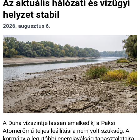
Az aktuális hálózati és vízügyi
helyzet stabil
2026. augusztus 6.
A Duna vízszintje lassan emelkedik, a Paksi
Atomerőmű teljes leállításra nem volt szükség. A
kormány a legutóbbi energiaválság tapasztalataira