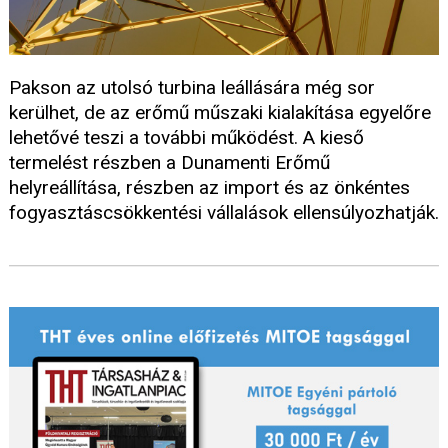
Pakson az utolsó turbina leállására még sor
kerülhet, de az erőmű műszaki kialakítása egyelőre
lehetővé teszi a további működést. A kieső
termelést részben a Dunamenti Erőmű
helyreállítása, részben az import és az önkéntes
fogyasztáscsökkentési vállalások ellensúlyozhatják.