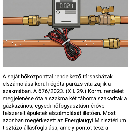
A saját hőközponttal rendelkező társasházak
elszámolása körül régóta parázs vita zajlik a
szakmában. A 676/2023. (XII. 29.) Korm. rendelet
megjelenése óta a szakma két táborra szakadtak a
gázkazános, egyedi hőfogyasztásmérővel
felszerelt épületek elszámolását illetően. Most
azonban megérkezett az Energiaügyi Minisztérium
tisztázó állásfoglalása, amely pontot tesz a