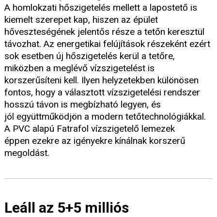
A homlokzati hőszigetelés mellett a lapostető is
kiemelt szerepet kap, hiszen az épület
hőveszteségének jelentős része a tetőn keresztül
távozhat. Az energetikai felújítások részeként ezért
sok esetben új hőszigetelés kerül a tetőre,
miközben a meglévő vízszigetelést is
korszerűsíteni kell. Ilyen helyzetekben különösen
fontos, hogy a választott vízszigetelési rendszer
hosszú távon is megbízható legyen, és
jól együttműködjön a modern tetőtechnológiákkal.
A PVC alapú Fatrafol vízszigetelő lemezek
éppen ezekre az igényekre kínálnak korszerű
megoldást.
Leáll az 5+5 milliós