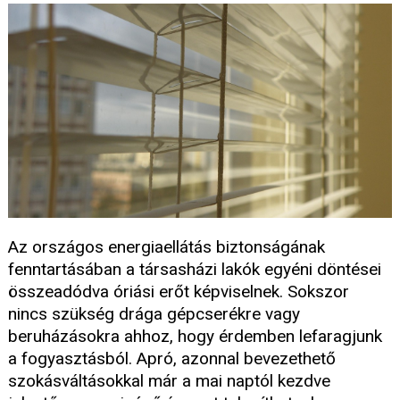
Az országos energiaellátás biztonságának
fenntartásában a társasházi lakók egyéni döntései
összeadódva óriási erőt képviselnek. Sokszor
nincs szükség drága gépcserékre vagy
beruházásokra ahhoz, hogy érdemben lefaragjunk
a fogyasztásból. Apró, azonnal bevezethető
szokásváltásokkal már a mai naptól kezdve