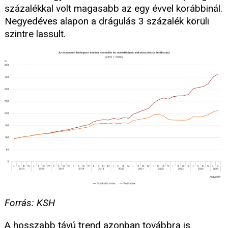
százalékkal volt magasabb az egy évvel korábbinál.
Negyedéves alapon a drágulás 3 százalék körüli
szintre lassult.
Forrás: KSH
A hosszabb távú trend azonban továbbra is