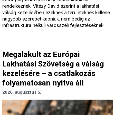
rendelkeznek. Vitézy Dávid szerint a lakhatási
válság kezelésében ezeknek a területeknek kellene
nagyobb szerepet kapniuk, nem pedig az
infrastruktúra nélküli városszéli fejlesztéseknek.
Megalakult az Európai
Lakhatási Szövetség a válság
kezelésére – a csatlakozás
folyamatosan nyitva áll
2026. augusztus 5.