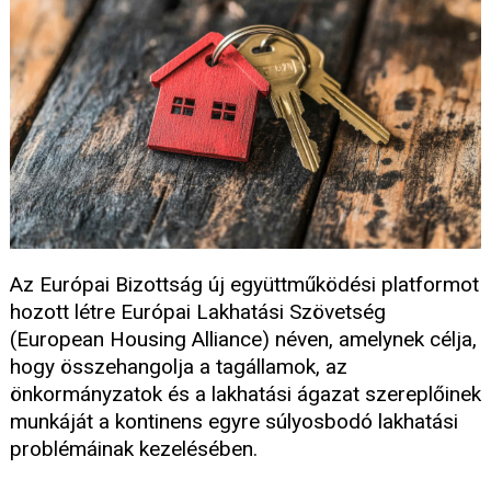
Az Európai Bizottság új együttműködési platformot
hozott létre Európai Lakhatási Szövetség
(European Housing Alliance) néven, amelynek célja,
hogy összehangolja a tagállamok, az
önkormányzatok és a lakhatási ágazat szereplőinek
munkáját a kontinens egyre súlyosbodó lakhatási
problémáinak kezelésében.