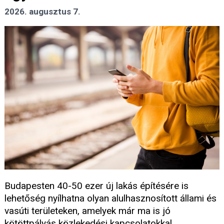
2026. augusztus 7.
Budapesten 40-50 ezer új lakás építésére is
lehetőség nyílhatna olyan alulhasznosított állami és
vasúti területeken, amelyek már ma is jó
kötöttpályás közlekedési kapcsolatokkal