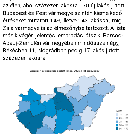
az élen, ahol százezer lakosra 170 új lakás jutott.
Budapest és Pest vármegye szintén kiemelkedő
értékeket mutatott 149, illetve 143 lakással, míg
Zala vármegye is az élmezőnybe tartozott. A lista
másik végén jelentős lemaradás látszik: Borsod-
Abaúj-Zemplén vármegyében mindössze négy,
Békésben 11, Nógrádban pedig 17 lakás jutott
százezer lakosra.