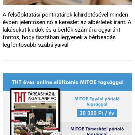
A felsőoktatási ponthatárok kihirdetésével minden
évben jelentősen nő a kereslet az albérletek iránt. A
lakásukat kiadók és a bérlők számára egyaránt
fontos, hogy tisztában legyenek a bérbeadás
legfontosabb szabályaival.