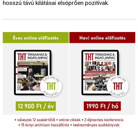
hosszú távú kilátásai elsöprően pozitívak.