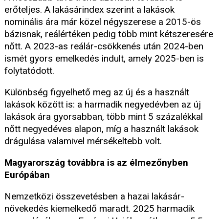
erőteljes. A lakásárindex szerint a lakások
nominális ára már közel négyszerese a 2015-ös
bázisnak, reálértéken pedig több mint kétszeresére
nőtt. A 2023-as reálár-csökkenés után 2024-ben
ismét gyors emelkedés indult, amely 2025-ben is
folytatódott.
Különbség figyelhető meg az új és a használt
lakások között is: a harmadik negyedévben az új
lakások ára gyorsabban, több mint 5 százalékkal
nőtt negyedéves alapon, míg a használt lakások
drágulása valamivel mérsékeltebb volt.
Magyarország továbbra is az élmezőnyben
Európában
Nemzetközi összevetésben a hazai lakásár-
növekedés kiemelkedő maradt. 2025 harmadik