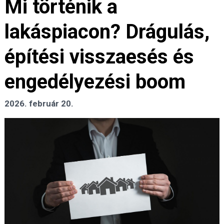
Mi történik a
lakáspiacon? Drágulás,
építési visszaesés és
engedélyezési boom
2026. február 20.