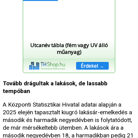
Utcanév tábla (fém vagy UV álló
műanyag)
Érdekel →
Tovább drágultak a lakások, de lassabb
tempóban
A Központi Statisztikai Hivatal adatai alapján a
2025 elején tapasztalt kiugró lakásár-emelkedés a
második és harmadik negyedévben is folytatódott,
de már mérsékeltebb ütemben. A lakások ára a
második negyedévben 18, a harmadikban pedig 21