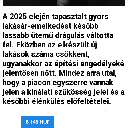
A 2025 elején tapasztalt gyors
lakásár-emelkedést később
lassabb ütemű drágulás váltotta
fel. Eközben az elkészült új
lakások száma csökkent,
ugyanakkor az építési engedélyeké
jelentősen nőtt. Mindez arra utal,
hogy a piacon egyszerre vannak
jelen a kínálati szűkösség jelei és a
későbbi élénkülés előfeltételei.
8 148 HUF