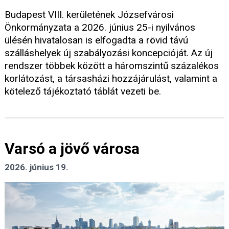
Budapest VIII. kerületének Józsefvárosi
Önkormányzata a 2026. június 25-i nyilvános
ülésén hivatalosan is elfogadta a rövid távú
szálláshelyek új szabályozási koncepcióját. Az új
rendszer többek között a háromszintű százalékos
korlátozást, a társasházi hozzájárulást, valamint a
kötelező tájékoztató táblát vezeti be.
Varsó a jövő városa
2026. június 19.