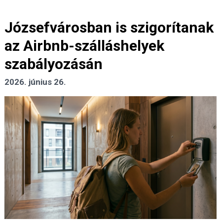
Józsefvárosban is szigorítanak
az Airbnb-szálláshelyek
szabályozásán
2026. június 26.