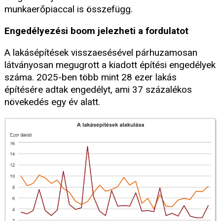
munkaerőpiaccal is összefügg.
Engedélyezési boom jelezheti a fordulatot
A lakásépítések visszaesésével párhuzamosan
látványosan megugrott a kiadott építési engedélyek
száma. 2025-ben több mint 28 ezer lakás
építésére adtak engedélyt, ami 37 százalékos
növekedés egy év alatt.