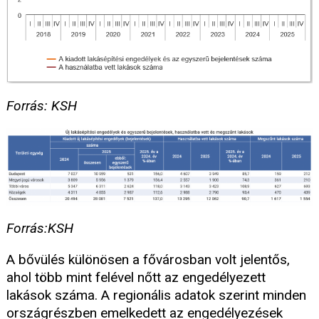
Forrás: KSH
Forrás:KSH
A bővülés különösen a fővárosban volt jelentős,
ahol több mint felével nőtt az engedélyezett
lakások száma. A regionális adatok szerint minden
országrészben emelkedett az engedélyezések