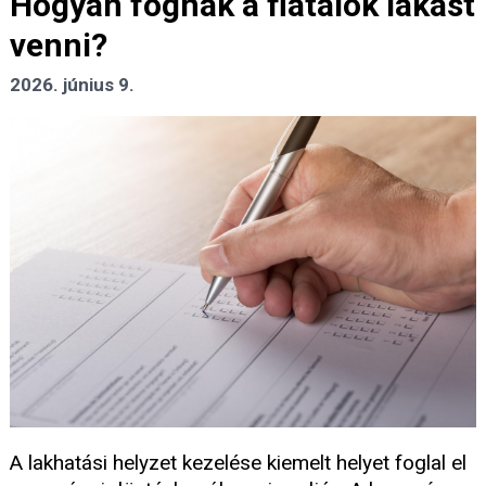
Hogyan fognak a fiatalok lakást
venni?
2026. június 9.
A lakhatási helyzet kezelése kiemelt helyet foglal el