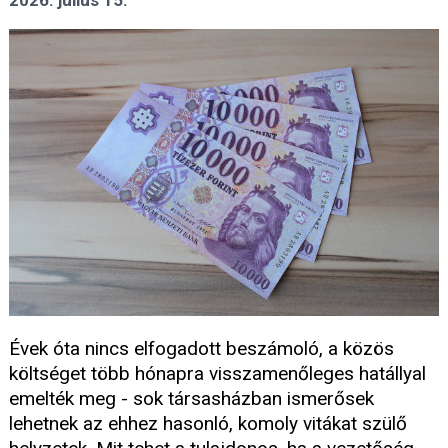
2026. július 15.
Évek óta nincs elfogadott beszámoló, a közös
költséget több hónapra visszamenőleges hatállyal
emelték meg - sok társasházban ismerősek
lehetnek az ehhez hasonló, komoly vitákat szülő