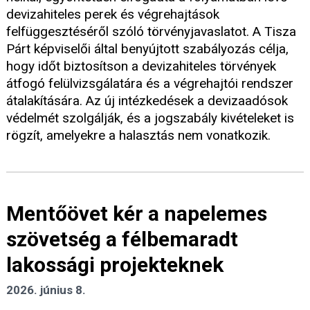
devizahiteles perek és végrehajtások
felfüggesztéséről szóló törvényjavaslatot. A Tisza
Párt képviselői által benyújtott szabályozás célja,
hogy időt biztosítson a devizahiteles törvények
átfogó felülvizsgálatára és a végrehajtói rendszer
átalakítására. Az új intézkedések a devizaadósok
védelmét szolgálják, és a jogszabály kivételeket is
rögzít, amelyekre a halasztás nem vonatkozik.
Mentőövet kér a napelemes
szövetség a félbemaradt
lakossági projekteknek
2026. június 8.