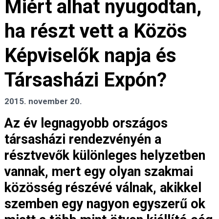
Miért alhat nyugodtan,
ha részt vett a Közös
Képviselők napja és
Társasházi Expón?
2015. november 20.
Az év legnagyobb országos
társasházi rendezvényén a
résztvevők különleges helyzetben
vannak, mert egy olyan szakmai
közösség részévé válnak, akikkel
szemben egy nagyon egyszerű ok