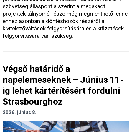
szövetség álláspontja szerint a megakadt
projektek túlnyomó része még megmenthető lenne,
ehhez azonban a döntéshozók részéről a
kivitelezőváltások felgyorsítására és a kifizetések
felgyorsítására van szükség.
Végső határidő a
napelemeseknek – Június 11-
ig lehet kártérítésért fordulni
Strasbourghoz
2026. június 8.