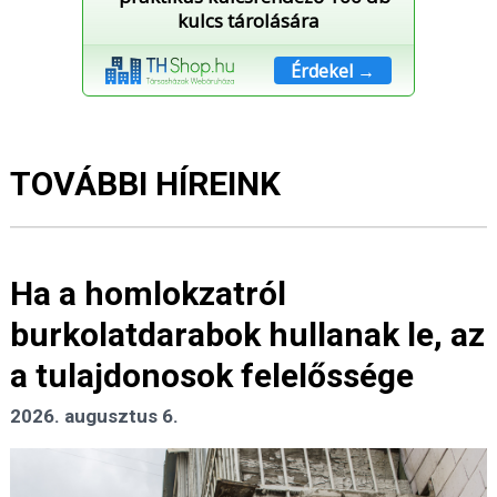
kulcs tárolására
Érdekel →
TOVÁBBI HÍREINK
Ha a homlokzatról
burkolatdarabok hullanak le, az
a tulajdonosok felelőssége
2026. augusztus 6.