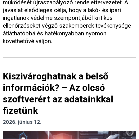
működését újraszabályozó rendelettervezetet. A
javaslat elsődleges célja, hogy a lakó- és ipari
ingatlanok védelme szempontjából kritikus
ellenőrzéseket végző szakemberek tevékenysége
átláthatóbbá és hatékonyabban nyomon
követhetővé váljon.
Kiszivároghatnak a belső
információk? – Az olcsó
szoftverért az adatainkkal
fizetünk
2026. június 12.