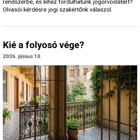
rendszerbe, és kihez fordulhatunk jogorvoslatért?
Olvasói kérdésre jogi szakértőnk válaszol.
Kié a folyosó vége?
2026. június 10.