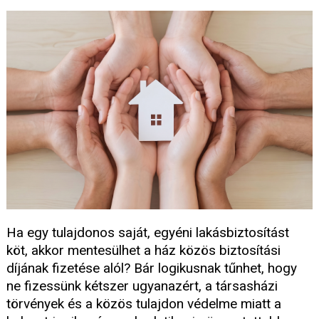
Ha egy tulajdonos saját, egyéni lakásbiztosítást
köt, akkor mentesülhet a ház közös biztosítási
díjának fizetése alól? Bár logikusnak tűnhet, hogy
ne fizessünk kétszer ugyanazért, a társasházi
törvények és a közös tulajdon védelme miatt a