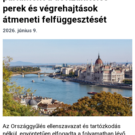
perek és végrehajtások
átmeneti felfüggesztését
2026. június 9.
Az Országgyűlés ellenszavazat és tartózkodás
nélkül, egyöntetűen elfogadta a folyamatban lévő