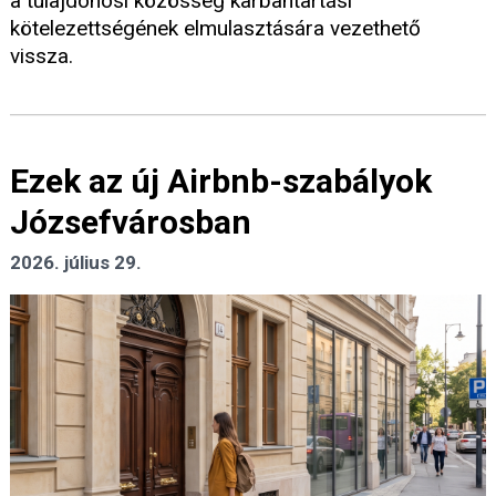
a tulajdonosi közösség karbantartási
kötelezettségének elmulasztására vezethető
vissza.
Ezek az új Airbnb-szabályok
Józsefvárosban
2026. július 29.