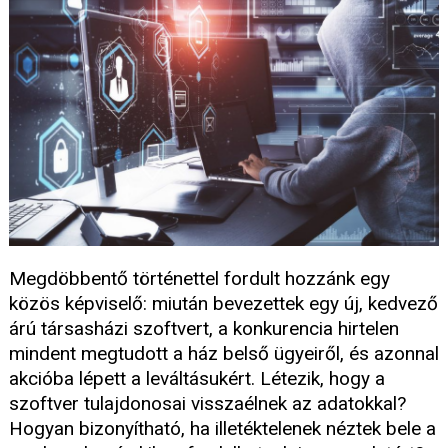
Megdöbbentő történettel fordult hozzánk egy
közös képviselő: miután bevezettek egy új, kedvező
árú társasházi szoftvert, a konkurencia hirtelen
mindent megtudott a ház belső ügyeiről, és azonnal
akcióba lépett a leváltásukért. Létezik, hogy a
szoftver tulajdonosai visszaélnek az adatokkal?
Hogyan bizonyítható, ha illetéktelenek néztek bele a