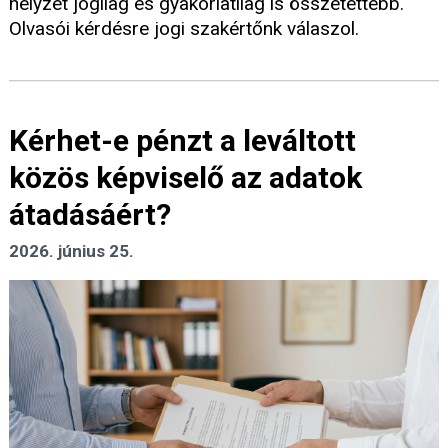
helyzet jogilag és gyakorlatilag is összetettebb.
Olvasói kérdésre jogi szakértőnk válaszol.
Kérhet-e pénzt a leváltott
közös képviselő az adatok
átadásáért?
2026. június 25.