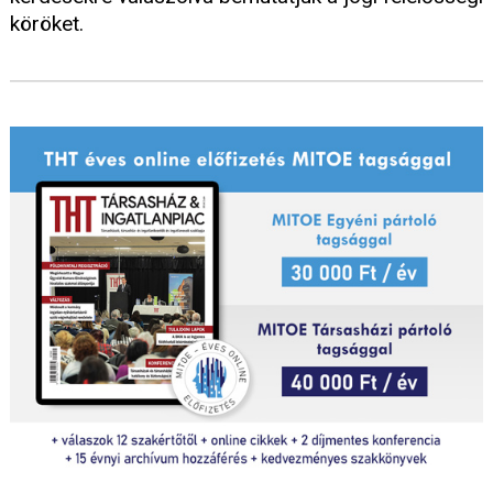
köröket.