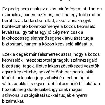
Ez pedig nem csak az alvás minősége miatt fontos
számukra, hanem azért is, mert ha egy több milliós
beruházás kudarcba fullad, akkor annak egyik
borítékolható következménye a közös képviselő
leváltása. Így tehát egy jó cég nem csak a
lakóközösség életminőségének javulását tudja
biztosítani, hanem a közös képviselő állását is.
Ezek a cégek már felismerték azt is, hogy a közös
képviselők, intézőbizottsági tagok, számvizsgáló
bizottsági tagok, illetve lakásszövetkezeti vezetők
egyre képzettebb, hozzáértőbb partnerek, akik
lépést tartanak a jogszabályi és technológiai
változásokkal, s egyre több információ birtokában
hozzák meg döntéseiket, így csak magas
színvonalú szolgáltatásokkal tudják elnyerni
bizalmukat.