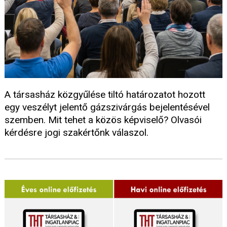
A társasház közgyűlése tiltó határozatot hozott
egy veszélyt jelentő gázszivárgás bejelentésével
szemben. Mit tehet a közös képviselő? Olvasói
kérdésre jogi szakértőnk válaszol.