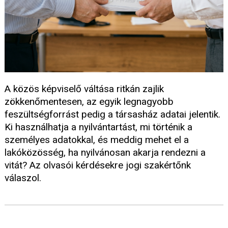
A közös képviselő váltása ritkán zajlik
zökkenőmentesen, az egyik legnagyobb
feszültségforrást pedig a társasház adatai jelentik.
Ki használhatja a nyilvántartást, mi történik a
személyes adatokkal, és meddig mehet el a
lakóközösség, ha nyilvánosan akarja rendezni a
vitát? Az olvasói kérdésekre jogi szakértőnk
válaszol.