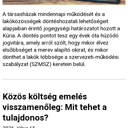
A társasházak mindennapi működését és a
lakóközösségek döntéshozatali lehetőségeit
alapjaiban érintő jogegységi határozatot hozott a
Kúria. A döntés pontot tesz egy évek óta húzódó
jogvitára, amely arról szólt, hogy mikor élvez
elsőbbséget a merev alapító okirat, és mikor
dönthet a lakók többsége a szervezeti-működési
szabályzat (SZMSZ) keretein belül.
Közös költség emelés
visszamenőleg: Mit tehet a
tulajdonos?