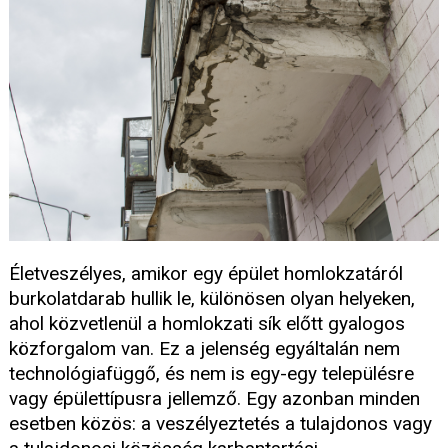
Életveszélyes, amikor egy épület homlokzatáról
burkolatdarab hullik le, különösen olyan helyeken,
ahol közvetlenül a homlokzati sík előtt gyalogos
közforgalom van. Ez a jelenség egyáltalán nem
technológiafüggő, és nem is egy-egy településre
vagy épülettípusra jellemző. Egy azonban minden
esetben közös: a veszélyeztetés a tulajdonos vagy