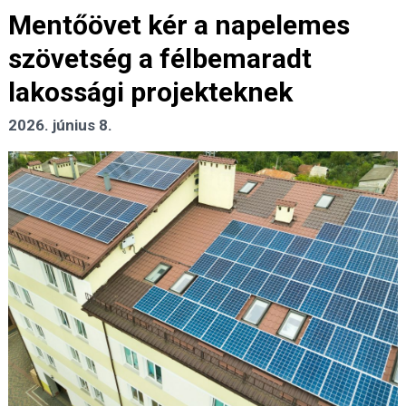
Mentőövet kér a napelemes
szövetség a félbemaradt
lakossági projekteknek
2026. június 8.