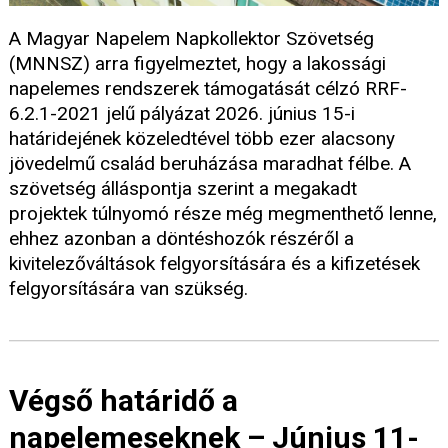
A Magyar Napelem Napkollektor Szövetség
(MNNSZ) arra figyelmeztet, hogy a lakossági
napelemes rendszerek támogatását célzó RRF-
6.2.1-2021 jelű pályázat 2026. június 15-i
határidejének közeledtével több ezer alacsony
jövedelmű család beruházása maradhat félbe. A
szövetség álláspontja szerint a megakadt
projektek túlnyomó része még megmenthető lenne,
ehhez azonban a döntéshozók részéről a
kivitelezőváltások felgyorsítására és a kifizetések
felgyorsítására van szükség.
Végső határidő a
napelemeseknek – Június 11-