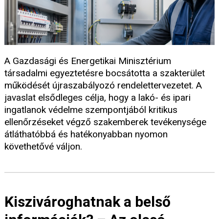
A Gazdasági és Energetikai Minisztérium
társadalmi egyeztetésre bocsátotta a szakterület
működését újraszabályozó rendelettervezetet. A
javaslat elsődleges célja, hogy a lakó- és ipari
ingatlanok védelme szempontjából kritikus
ellenőrzéseket végző szakemberek tevékenysége
átláthatóbbá és hatékonyabban nyomon
követhetővé váljon.
Kiszivároghatnak a belső