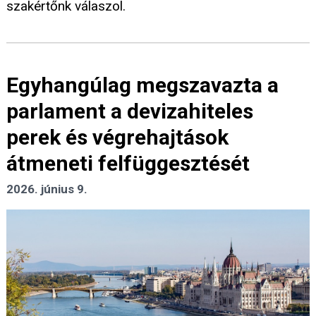
szakértőnk válaszol.
Egyhangúlag megszavazta a
parlament a devizahiteles
perek és végrehajtások
átmeneti felfüggesztését
2026. június 9.