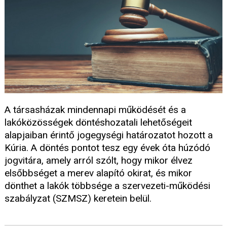
A társasházak mindennapi működését és a
lakóközösségek döntéshozatali lehetőségeit
alapjaiban érintő jogegységi határozatot hozott a
Kúria. A döntés pontot tesz egy évek óta húzódó
jogvitára, amely arról szólt, hogy mikor élvez
elsőbbséget a merev alapító okirat, és mikor
dönthet a lakók többsége a szervezeti-működési
szabályzat (SZMSZ) keretein belül.