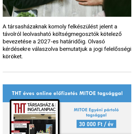
A társasházaknak komoly felkészülést jelent a
távolról leolvasható költségmegosztók kötelező
bevezetése a 2027-es határidőig. Olvasó
kérdésekre válaszolva bemutatjuk a jogi felelősségi
köröket.