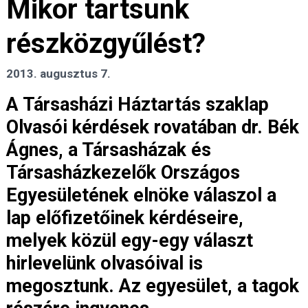
Mikor tartsunk
részközgyűlést?
2013. augusztus 7.
A Társasházi Háztartás szaklap
Olvasói kérdések rovatában dr. Bék
Ágnes, a Társasházak és
Társasházkezelők Országos
Egyesületének elnöke válaszol a
lap előfizetőinek kérdéseire,
melyek közül egy-egy választ
hirlevelünk olvasóival is
megosztunk. Az egyesület, a tagok