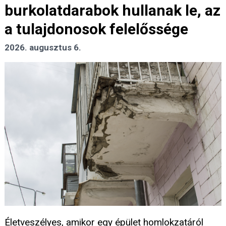
burkolatdarabok hullanak le, az
a tulajdonosok felelőssége
2026. augusztus 6.
Életveszélyes, amikor egy épület homlokzatáról