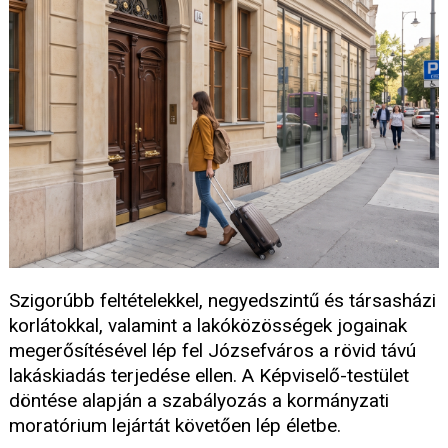
Szigorúbb feltételekkel, negyedszintű és társasházi
korlátokkal, valamint a lakóközösségek jogainak
megerősítésével lép fel Józsefváros a rövid távú
lakáskiadás terjedése ellen. A Képviselő-testület
döntése alapján a szabályozás a kormányzati
moratórium lejártát követően lép életbe.