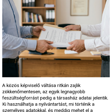
A közös képviselő váltása ritkán zajlik
zökkenőmentesen, az egyik legnagyobb
feszültségforrást pedig a társasház adatai jelentik.
Ki használhatja a nyilvántartást, mi történik a
személyes adatokkal, és meddig mehet el a