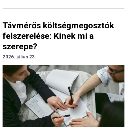
Távmérős költségmegosztók
felszerelése: Kinek mi a
szerepe?
2026. július 23.