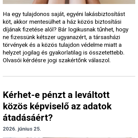
Ha egy tulajdonos saját, egyéni lakásbiztosítást
köt, akkor mentesülhet a ház közös biztosítási
díjának fizetése alól? Bár logikusnak tűnhet, hogy
ne fizessünk kétszer ugyanazért, a társasházi
törvények és a közös tulajdon védelme miatt a
helyzet jogilag és gyakorlatilag is összetettebb.
Olvasói kérdésre jogi szakértőnk válaszol.
Kérhet-e pénzt a leváltott
közös képviselő az adatok
átadásáért?
2026. június 25.