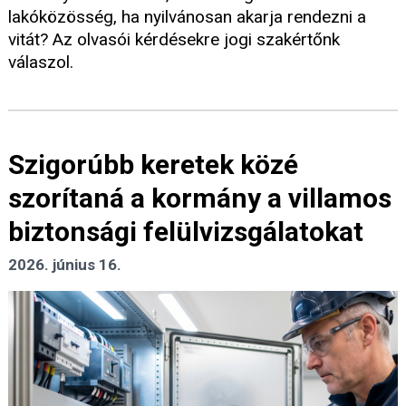
lakóközösség, ha nyilvánosan akarja rendezni a
vitát? Az olvasói kérdésekre jogi szakértőnk
válaszol.
Szigorúbb keretek közé
szorítaná a kormány a villamos
biztonsági felülvizsgálatokat
2026. június 16.