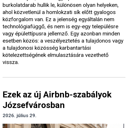
burkolatdarab hullik le, különösen olyan helyeken,
ahol közvetlenül a homlokzati sík előtt gyalogos
közforgalom van. Ez a jelenség egyáltalán nem
technológiafüggő, és nem is egy-egy településre
vagy épülettípusra jellemző. Egy azonban minden
esetben közös: a veszélyeztetés a tulajdonos vagy
a tulajdonosi közösség karbantartási
kötelezettségének elmulasztására vezethető
vissza.
Ezek az új Airbnb-szabályok
Józsefvárosban
2026. július 29.