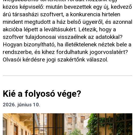
közös képviselő: miután bevezettek egy új, kedvező
árú társasházi szoftvert, a konkurencia hirtelen
mindent megtudott a ház belső ügyeiről, és azonnal
akcióba lépett a leváltásukért. Létezik, hogy a
szoftver tulajdonosai visszaélnek az adatokkal?
Hogyan bizonyítható, ha illetéktelenek néztek bele a
rendszerbe, és kihez fordulhatunk jogorvoslatért?
Olvasói kérdésre jogi szakértőnk válaszol.
Kié a folyosó vége?
2026. június 10.