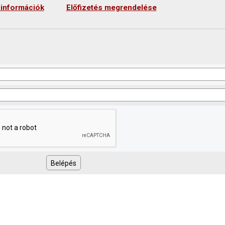
 információk
Előfizetés megrendelése