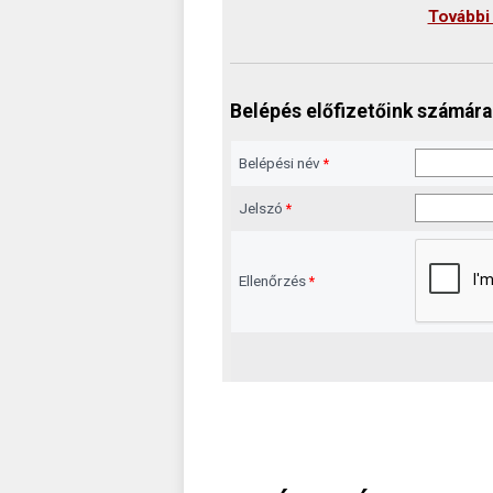
További
Belépés előfizetőink számára
Belépési név
*
Jelszó
*
Ellenőrzés
*