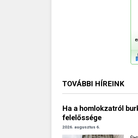
e
TOVÁBBI HÍREINK
Ha a homlokzatról burk
felelőssége
2026. augusztus 6.
Élet