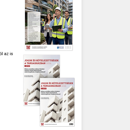
l az is