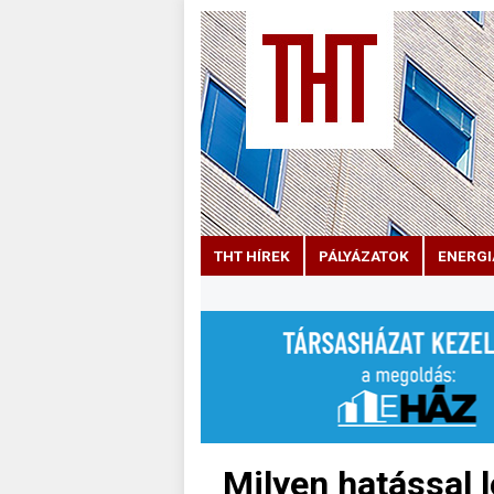
THT HÍREK
PÁLYÁZATOK
ENERGI
Milyen hatással 