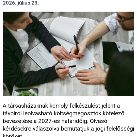
2026. július 23.
A társasházaknak komoly felkészülést jelent a
távolról leolvasható költségmegosztók kötelező
bevezetése a 2027-es határidőig. Olvasó
kérdésekre válaszolva bemutatjuk a jogi felelősségi
köröket.