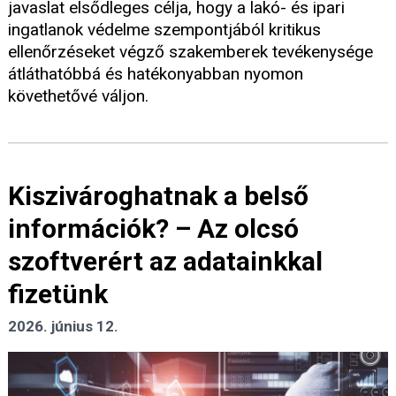
javaslat elsődleges célja, hogy a lakó- és ipari
ingatlanok védelme szempontjából kritikus
ellenőrzéseket végző szakemberek tevékenysége
átláthatóbbá és hatékonyabban nyomon
követhetővé váljon.
Kiszivároghatnak a belső
információk? – Az olcsó
szoftverért az adatainkkal
fizetünk
2026. június 12.