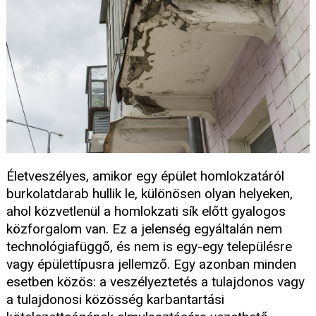
Életveszélyes, amikor egy épület homlokzatáról
burkolatdarab hullik le, különösen olyan helyeken,
ahol közvetlenül a homlokzati sík előtt gyalogos
közforgalom van. Ez a jelenség egyáltalán nem
technológiafüggő, és nem is egy-egy településre
vagy épülettípusra jellemző. Egy azonban minden
esetben közös: a veszélyeztetés a tulajdonos vagy
a tulajdonosi közösség karbantartási