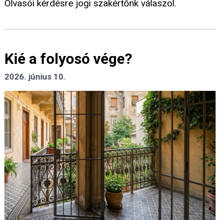
Olvasói kérdésre jogi szakértőnk válaszol.
Kié a folyosó vége?
2026. június 10.