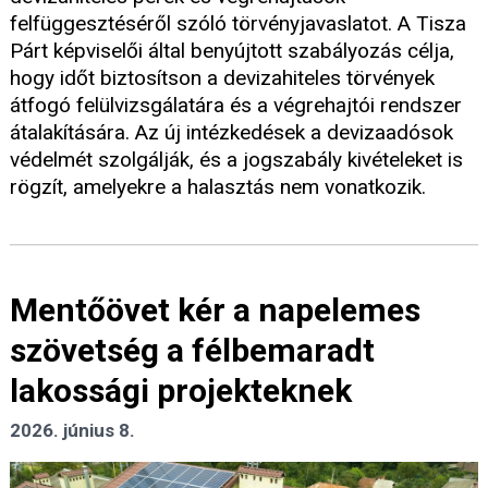
felfüggesztéséről szóló törvényjavaslatot. A Tisza
Párt képviselői által benyújtott szabályozás célja,
hogy időt biztosítson a devizahiteles törvények
átfogó felülvizsgálatára és a végrehajtói rendszer
átalakítására. Az új intézkedések a devizaadósok
védelmét szolgálják, és a jogszabály kivételeket is
rögzít, amelyekre a halasztás nem vonatkozik.
Mentőövet kér a napelemes
szövetség a félbemaradt
lakossági projekteknek
2026. június 8.