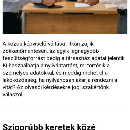
A közös képviselő váltása ritkán zajlik
zökkenőmentesen, az egyik legnagyobb
feszültségforrást pedig a társasház adatai jelentik.
Ki használhatja a nyilvántartást, mi történik a
személyes adatokkal, és meddig mehet el a
lakóközösség, ha nyilvánosan akarja rendezni a
vitát? Az olvasói kérdésekre jogi szakértőnk
válaszol.
Szigorúbb keretek közé