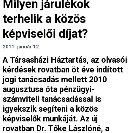
Milyen járulékok
terhelik a közös
képviselői díjat?
2011. január 12.
A Társasházi Háztartás, az olvasói
kérdések rovatban öt éve indított
jogi tanácsadás mellett 2010
augusztusa óta pénzügyi-
számviteli tanácsadással is
igyekszik segíteni a közös
képviselők munkáját. Az új
rovatban Dr. Tőke Lászlóné, a