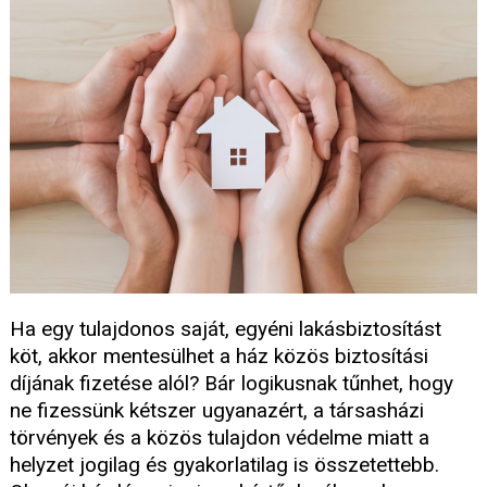
Ha egy tulajdonos saját, egyéni lakásbiztosítást
köt, akkor mentesülhet a ház közös biztosítási
díjának fizetése alól? Bár logikusnak tűnhet, hogy
ne fizessünk kétszer ugyanazért, a társasházi
törvények és a közös tulajdon védelme miatt a
helyzet jogilag és gyakorlatilag is összetettebb.