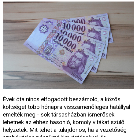
Évek óta nincs elfogadott beszámoló, a közös
költséget több hónapra visszamenőleges hatállyal
emelték meg - sok társasházban ismerősek
lehetnek az ehhez hasonló, komoly vitákat szülő
helyzetek. Mit tehet a tulajdonos, ha a vezetőség