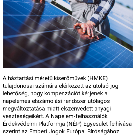
A háztartási méretű kiserőművek (HMKE)
tulajdonosai számára elérkezett az utolsó jogi
lehetőség, hogy kompenzációt kérjenek a
napelemes elszámolási rendszer utólagos
megváltoztatása miatt elszenvedett anyagi
veszteségeikért. A Napelem-felhasználók
Érdekvédelmi Platformja (NÉP) Egyesület felhívása
szerint az Emberi Jogok Európai Bíróságához