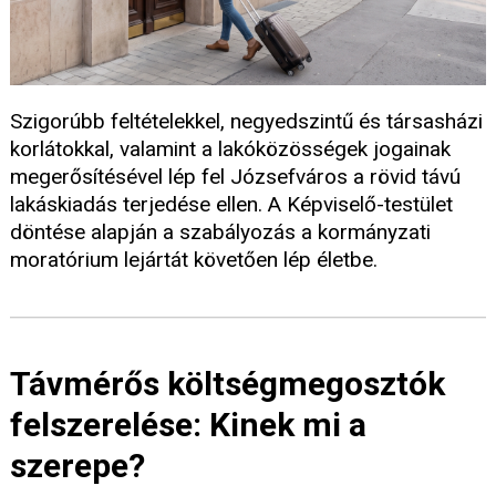
Szigorúbb feltételekkel, negyedszintű és társasházi
korlátokkal, valamint a lakóközösségek jogainak
megerősítésével lép fel Józsefváros a rövid távú
lakáskiadás terjedése ellen. A Képviselő-testület
döntése alapján a szabályozás a kormányzati
moratórium lejártát követően lép életbe.
Távmérős költségmegosztók
felszerelése: Kinek mi a
szerepe?