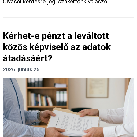
Olvasói kérdésre jogi szakértőnk válaszol.
Kérhet-e pénzt a leváltott
közös képviselő az adatok
átadásáért?
2026. június 25.