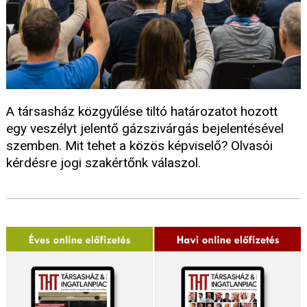
A társasház közgyűlése tiltó határozatot hozott
egy veszélyt jelentő gázszivárgás bejelentésével
szemben. Mit tehet a közös képviselő? Olvasói
kérdésre jogi szakértőnk válaszol.