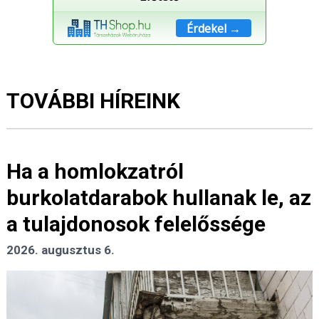
Érdekel →
TOVÁBBI HÍREINK
Ha a homlokzatról
burkolatdarabok hullanak le, az
a tulajdonosok felelőssége
2026. augusztus 6.