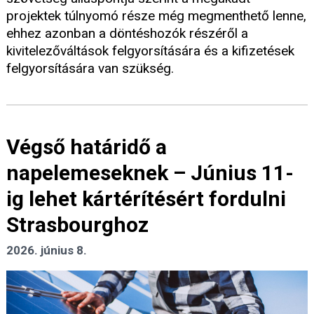
projektek túlnyomó része még megmenthető lenne,
ehhez azonban a döntéshozók részéről a
kivitelezőváltások felgyorsítására és a kifizetések
felgyorsítására van szükség.
Végső határidő a
napelemeseknek – Június 11-
ig lehet kártérítésért fordulni
Strasbourghoz
2026. június 8.