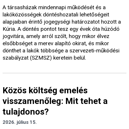
A társasházak mindennapi működését és a
lakóközösségek döntéshozatali lehetőségeit
alapjaiban érintő jogegységi határozatot hozott a
Kúria. A döntés pontot tesz egy évek óta húzódó
jogvitára, amely arról szólt, hogy mikor élvez
elsőbbséget a merev alapító okirat, és mikor
dönthet a lakók többsége a szervezeti-működési
szabályzat (SZMSZ) keretein belül.
Közös költség emelés
visszamenőleg: Mit tehet a
tulajdonos?
2026. július 15.