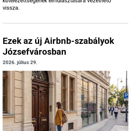
kötelezettségének elmulasztására vezethető
vissza.
Ezek az új Airbnb-szabályok
Józsefvárosban
2026. július 29.