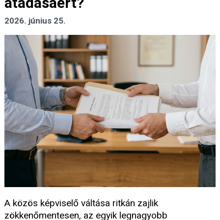
átadásáért?
2026. június 25.
A közös képviselő váltása ritkán zajlik
zökkenőmentesen, az egyik legnagyobb