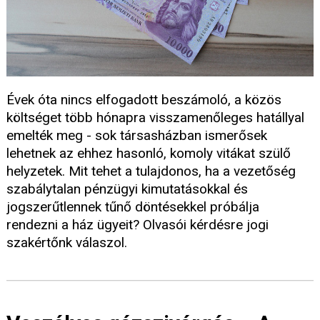
Évek óta nincs elfogadott beszámoló, a közös
költséget több hónapra visszamenőleges hatállyal
emelték meg - sok társasházban ismerősek
lehetnek az ehhez hasonló, komoly vitákat szülő
helyzetek. Mit tehet a tulajdonos, ha a vezetőség
szabálytalan pénzügyi kimutatásokkal és
jogszerűtlennek tűnő döntésekkel próbálja
rendezni a ház ügyeit? Olvasói kérdésre jogi
szakértőnk válaszol.