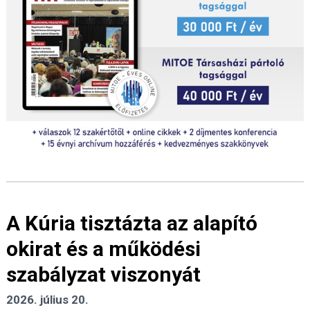
A Kúria tisztázta az alapító
okirat és a működési
szabályzat viszonyát
2026. július 20.