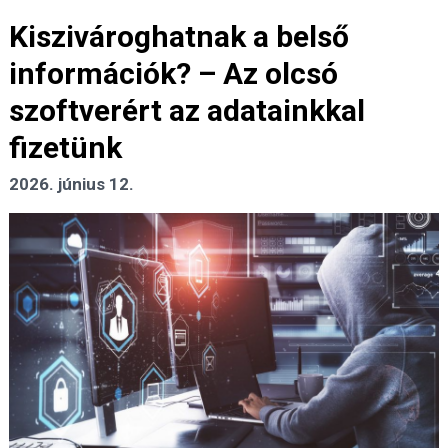
Kiszivároghatnak a belső
információk? – Az olcsó
szoftverért az adatainkkal
fizetünk
2026. június 12.