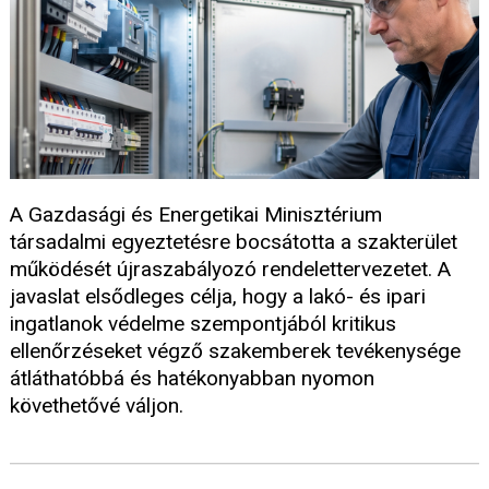
A Gazdasági és Energetikai Minisztérium
társadalmi egyeztetésre bocsátotta a szakterület
működését újraszabályozó rendelettervezetet. A
javaslat elsődleges célja, hogy a lakó- és ipari
ingatlanok védelme szempontjából kritikus
ellenőrzéseket végző szakemberek tevékenysége
átláthatóbbá és hatékonyabban nyomon
követhetővé váljon.