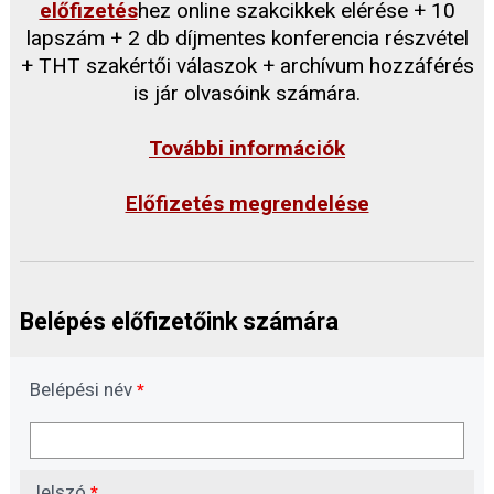
előfizetés
hez online szakcikkek elérése + 10
lapszám + 2 db díjmentes konferencia részvétel
+ THT szakértői válaszok + archívum hozzáférés
is jár olvasóink számára.
További információk
Előfizetés megrendelése
Belépés előfizetőink számára
Belépési név
*
Jelszó
*