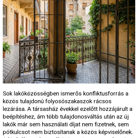
Sok lakóközösségben ismerős konfliktusforrás a
közös tulajdonú folyosószakaszok rácsos
lezárása. A társasház évekkel ezelőtt hozzájárult a
beépítéshez, ám több tulajdonosváltás után az új
lakók már sem használati díjat nem fizetnek, sem
pótkulcsot nem biztosítanak a közös képviselőnek.