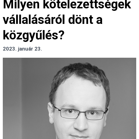
Milyen kötelezettségek
vállalásáról dönt a
közgyűlés?
2023. január 23.