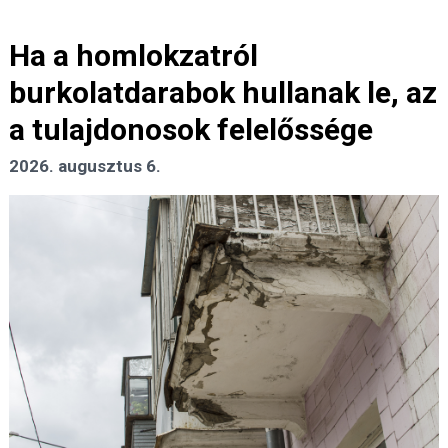
Ha a homlokzatról
burkolatdarabok hullanak le, az
a tulajdonosok felelőssége
2026. augusztus 6.