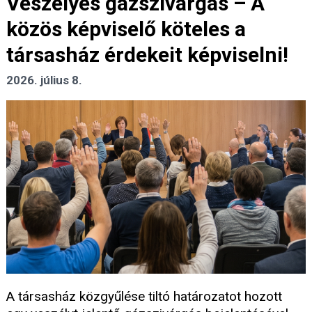
Veszélyes gázszivárgás – A
közös képviselő köteles a
társasház érdekeit képviselni!
2026. július 8.
A társasház közgyűlése tiltó határozatot hozott