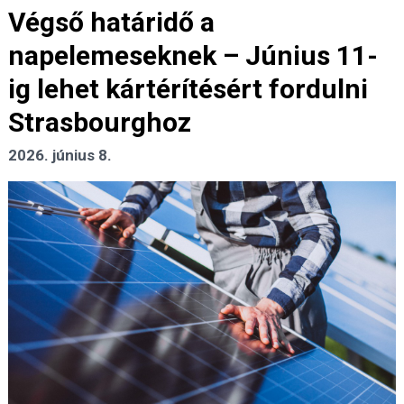
Végső határidő a
napelemeseknek – Június 11-
ig lehet kártérítésért fordulni
Strasbourghoz
2026. június 8.