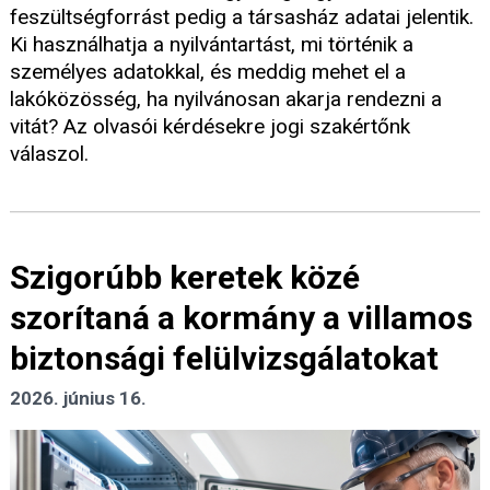
feszültségforrást pedig a társasház adatai jelentik.
Ki használhatja a nyilvántartást, mi történik a
személyes adatokkal, és meddig mehet el a
lakóközösség, ha nyilvánosan akarja rendezni a
vitát? Az olvasói kérdésekre jogi szakértőnk
válaszol.
Szigorúbb keretek közé
szorítaná a kormány a villamos
biztonsági felülvizsgálatokat
2026. június 16.