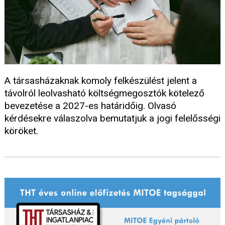
A társasházaknak komoly felkészülést jelent a
távolról leolvasható költségmegosztók kötelező
bevezetése a 2027-es határidőig. Olvasó
kérdésekre válaszolva bemutatjuk a jogi felelősségi
köröket.