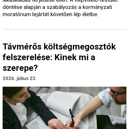
döntése alapján a szabályozás a kormányzati
moratórium lejártát követően lép életbe.
Távmérős költségmegosztók
felszerelése: Kinek mi a
szerepe?
2026. július 23.