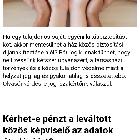
Ha egy tulajdonos saját, egyéni lakásbiztosítást
köt, akkor mentesülhet a ház közös biztosítási
díjának fizetése alól? Bár logikusnak tűnhet, hogy
ne fizessünk kétszer ugyanazért, a társasházi
törvények és a közös tulajdon védelme miatt a
helyzet jogilag és gyakorlatilag is összetettebb.
Olvasói kérdésre jogi szakértőnk válaszol.
Kérhet-e pénzt a leváltott
közös képviselő az adatok