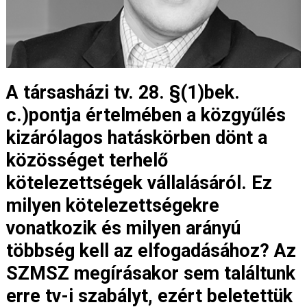
A társasházi tv. 28. §(1)bek.
c.)pontja értelmében a közgyűlés
kizárólagos hatáskörben dönt a
közösséget terhelő
kötelezettségek vállalásáról. Ez
milyen kötelezettségekre
vonatkozik és milyen arányú
többség kell az elfogadásához? Az
SZMSZ megírásakor sem találtunk
erre tv-i szabályt, ezért beletettük