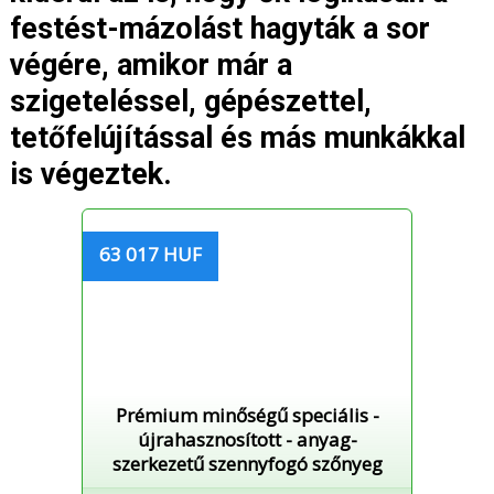
festést-mázolást hagyták a sor
végére, amikor már a
szigeteléssel, gépészettel,
tetőfelújítással és más munkákkal
is végeztek.
63 017 HUF
Prémium minőségű speciális -
újrahasznosított - anyag-
szerkezetű szennyfogó szőnyeg