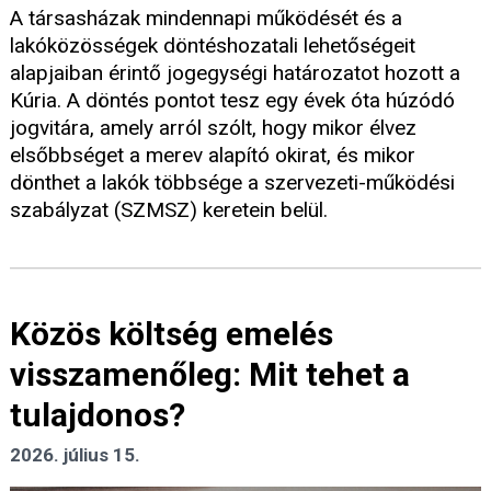
A társasházak mindennapi működését és a
lakóközösségek döntéshozatali lehetőségeit
alapjaiban érintő jogegységi határozatot hozott a
Kúria. A döntés pontot tesz egy évek óta húzódó
jogvitára, amely arról szólt, hogy mikor élvez
elsőbbséget a merev alapító okirat, és mikor
dönthet a lakók többsége a szervezeti-működési
szabályzat (SZMSZ) keretein belül.
Közös költség emelés
visszamenőleg: Mit tehet a
tulajdonos?
2026. július 15.