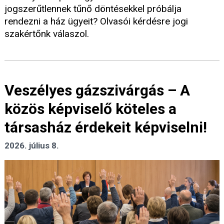
jogszerűtlennek tűnő döntésekkel próbálja
rendezni a ház ügyeit? Olvasói kérdésre jogi
szakértőnk válaszol.
Veszélyes gázszivárgás – A
közös képviselő köteles a
társasház érdekeit képviselni!
2026. július 8.