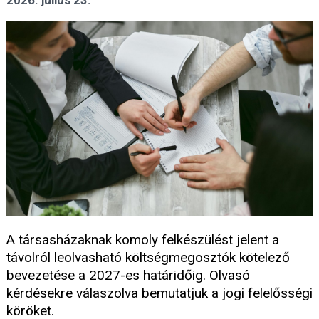
2026. július 23.
A társasházaknak komoly felkészülést jelent a
távolról leolvasható költségmegosztók kötelező
bevezetése a 2027-es határidőig. Olvasó
kérdésekre válaszolva bemutatjuk a jogi felelősségi
köröket.