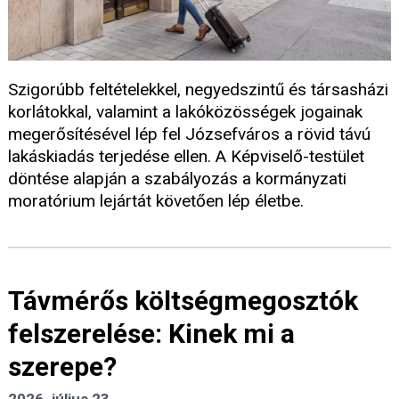
Szigorúbb feltételekkel, negyedszintű és társasházi
korlátokkal, valamint a lakóközösségek jogainak
megerősítésével lép fel Józsefváros a rövid távú
lakáskiadás terjedése ellen. A Képviselő-testület
döntése alapján a szabályozás a kormányzati
moratórium lejártát követően lép életbe.
Távmérős költségmegosztók
felszerelése: Kinek mi a
szerepe?