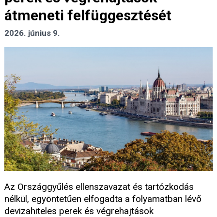
átmeneti felfüggesztését
2026. június 9.
Az Országgyűlés ellenszavazat és tartózkodás
nélkül, egyöntetűen elfogadta a folyamatban lévő
devizahiteles perek és végrehajtások