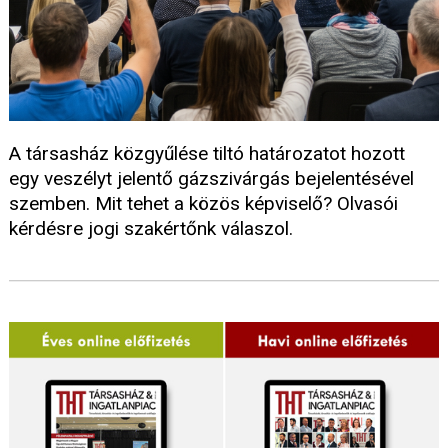
A társasház közgyűlése tiltó határozatot hozott
egy veszélyt jelentő gázszivárgás bejelentésével
szemben. Mit tehet a közös képviselő? Olvasói
kérdésre jogi szakértőnk válaszol.