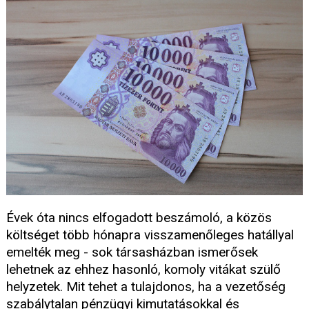
Évek óta nincs elfogadott beszámoló, a közös
költséget több hónapra visszamenőleges hatállyal
emelték meg - sok társasházban ismerősek
lehetnek az ehhez hasonló, komoly vitákat szülő
helyzetek. Mit tehet a tulajdonos, ha a vezetőség
szabálytalan pénzügyi kimutatásokkal és