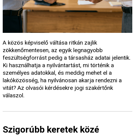
A közös képviselő váltása ritkán zajlik
zökkenőmentesen, az egyik legnagyobb
feszültségforrást pedig a társasház adatai jelentik.
Ki használhatja a nyilvántartást, mi történik a
személyes adatokkal, és meddig mehet el a
lakóközösség, ha nyilvánosan akarja rendezni a
vitát? Az olvasói kérdésekre jogi szakértőnk
válaszol.
Szigorúbb keretek közé