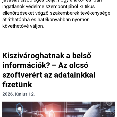
ingatlanok védelme szempontjából kritikus
ellenőrzéseket végző szakemberek tevékenysége
átláthatóbbá és hatékonyabban nyomon
követhetővé váljon.
Kiszivároghatnak a belső
információk? – Az olcsó
szoftverért az adatainkkal
fizetünk
2026. június 12.