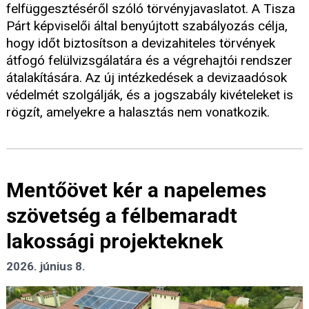
felfüggesztéséről szóló törvényjavaslatot. A Tisza
Párt képviselői által benyújtott szabályozás célja,
hogy időt biztosítson a devizahiteles törvények
átfogó felülvizsgálatára és a végrehajtói rendszer
átalakítására. Az új intézkedések a devizaadósok
védelmét szolgálják, és a jogszabály kivételeket is
rögzít, amelyekre a halasztás nem vonatkozik.
Mentőövet kér a napelemes
szövetség a félbemaradt
lakossági projekteknek
2026. június 8.