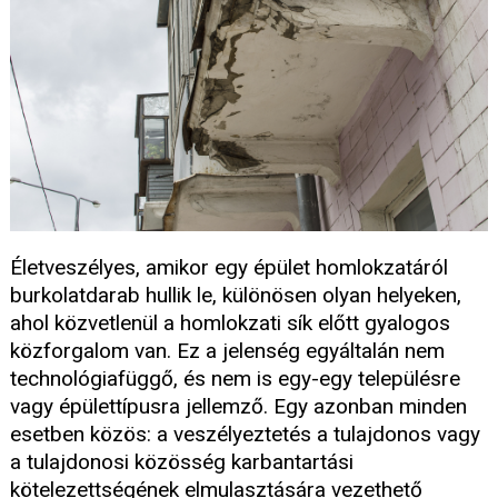
Életveszélyes, amikor egy épület homlokzatáról
burkolatdarab hullik le, különösen olyan helyeken,
ahol közvetlenül a homlokzati sík előtt gyalogos
közforgalom van. Ez a jelenség egyáltalán nem
technológiafüggő, és nem is egy-egy településre
vagy épülettípusra jellemző. Egy azonban minden
esetben közös: a veszélyeztetés a tulajdonos vagy
a tulajdonosi közösség karbantartási
kötelezettségének elmulasztására vezethető