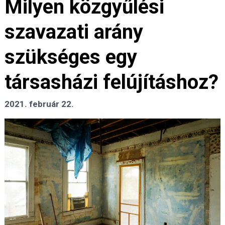
Milyen közgyűlési
szavazati arány
szükséges egy
társasházi felújításhoz?
2021. február 22.