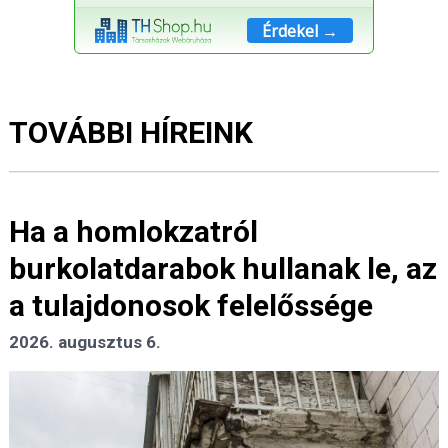
Érdekel →
TOVÁBBI HÍREINK
Ha a homlokzatról
burkolatdarabok hullanak le, az
a tulajdonosok felelőssége
2026. augusztus 6.