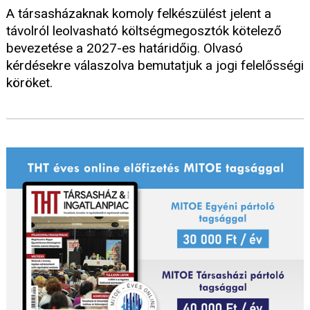
A társasházaknak komoly felkészülést jelent a
távolról leolvasható költségmegosztók kötelező
bevezetése a 2027-es határidőig. Olvasó
kérdésekre válaszolva bemutatjuk a jogi felelősségi
köröket.