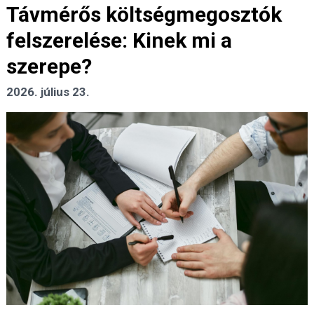
Távmérős költségmegosztók
felszerelése: Kinek mi a
szerepe?
2026. július 23.