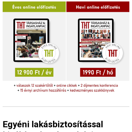
Egyéni lakásbiztosítással