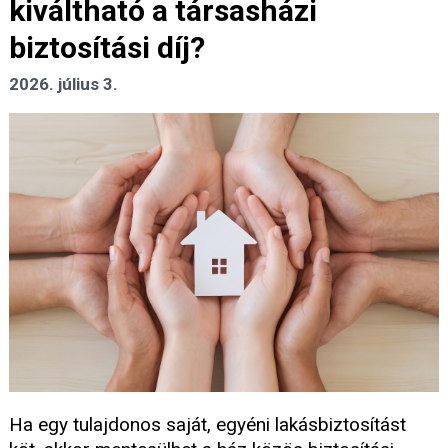
kiváltható a társasházi
biztosítási díj?
2026. július 3.
Ha egy tulajdonos saját, egyéni lakásbiztosítást