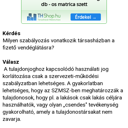
db - os matrica szett
Érdekel →
Kérdés
Milyen szabályozás vonatkozik társasházban a
fizető vendéglátásra?
Válasz
A tulajdonjoghoz kapcsolódó használati jog
korlátozása csak a szervezeti-működési
szabályzatban lehetséges. A gyakorlatban
lehetséges, hogy az SZMSZ-ben meghatározzák a
tulajdonosok, hogy pl. a lakások csak lakás céljára
használhatók, vagy olyan „csendes" tevékenység
gyakorolható, amely a tulajdonostársakat nem
zavarja.