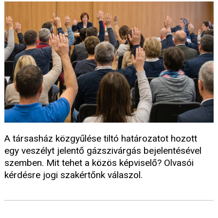
A társasház közgyűlése tiltó határozatot hozott
egy veszélyt jelentő gázszivárgás bejelentésével
szemben. Mit tehet a közös képviselő? Olvasói
kérdésre jogi szakértőnk válaszol.