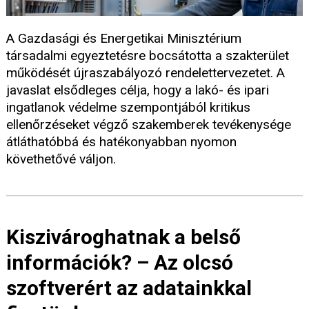
A Gazdasági és Energetikai Minisztérium
társadalmi egyeztetésre bocsátotta a szakterület
működését újraszabályozó rendelettervezetet. A
javaslat elsődleges célja, hogy a lakó- és ipari
ingatlanok védelme szempontjából kritikus
ellenőrzéseket végző szakemberek tevékenysége
átláthatóbbá és hatékonyabban nyomon
követhetővé váljon.
Kiszivároghatnak a belső
információk? – Az olcsó
szoftverért az adatainkkal