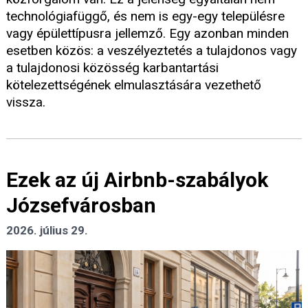
technológiafüggő, és nem is egy-egy településre
vagy épülettípusra jellemző. Egy azonban minden
esetben közös: a veszélyeztetés a tulajdonos vagy
a tulajdonosi közösség karbantartási
kötelezettségének elmulasztására vezethető
vissza.
Ezek az új Airbnb-szabályok
Józsefvárosban
2026. július 29.