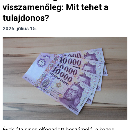
visszamenőleg: Mit tehet a
tulajdonos?
2026. július 15.
Évek óta nincs elfogadott beszámoló, a közös