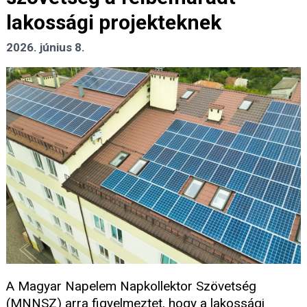
lakossági projekteknek
2026. június 8.
A Magyar Napelem Napkollektor Szövetség
(MNNSZ) arra figyelmeztet, hogy a lakossági