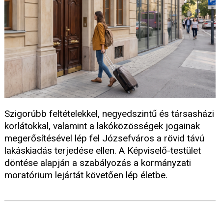
Szigorúbb feltételekkel, negyedszintű és társasházi
korlátokkal, valamint a lakóközösségek jogainak
megerősítésével lép fel Józsefváros a rövid távú
lakáskiadás terjedése ellen. A Képviselő-testület
döntése alapján a szabályozás a kormányzati
moratórium lejártát követően lép életbe.