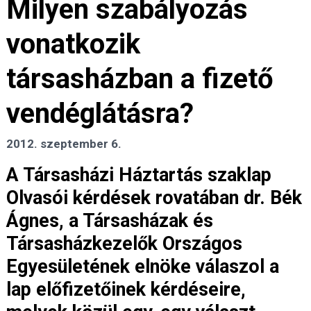
Milyen szabályozás
vonatkozik
társasházban a fizető
vendéglátásra?
2012. szeptember 6.
A Társasházi Háztartás szaklap
Olvasói kérdések rovatában dr. Bék
Ágnes, a Társasházak és
Társasházkezelők Országos
Egyesületének elnöke válaszol a
lap előfizetőinek kérdéseire,