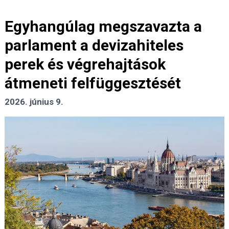
Egyhangúlag megszavazta a
parlament a devizahiteles
perek és végrehajtások
átmeneti felfüggesztését
2026. június 9.