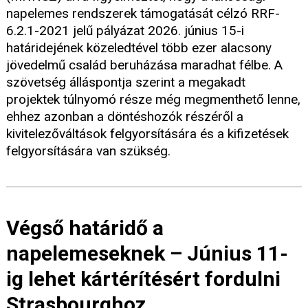
napelemes rendszerek támogatását célzó RRF-
6.2.1-2021 jelű pályázat 2026. június 15-i
határidejének közeledtével több ezer alacsony
jövedelmű család beruházása maradhat félbe. A
szövetség álláspontja szerint a megakadt
projektek túlnyomó része még megmenthető lenne,
ehhez azonban a döntéshozók részéről a
kivitelezőváltások felgyorsítására és a kifizetések
felgyorsítására van szükség.
Végső határidő a
napelemeseknek – Június 11-
ig lehet kártérítésért fordulni
Strasbourghoz