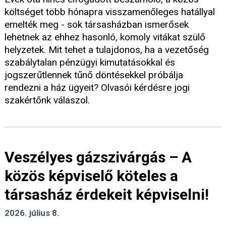
költséget több hónapra visszamenőleges hatállyal
emelték meg - sok társasházban ismerősek
lehetnek az ehhez hasonló, komoly vitákat szülő
helyzetek. Mit tehet a tulajdonos, ha a vezetőség
szabálytalan pénzügyi kimutatásokkal és
jogszerűtlennek tűnő döntésekkel próbálja
rendezni a ház ügyeit? Olvasói kérdésre jogi
szakértőnk válaszol.
Veszélyes gázszivárgás – A
közös képviselő köteles a
társasház érdekeit képviselni!
2026. július 8.