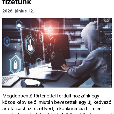
fizetünk
2026. június 12.
Megdöbbentő történettel fordult hozzánk egy
közös képviselő: miután bevezettek egy új, kedvező
árú társasházi szoftvert, a konkurencia hirtelen