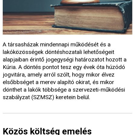
A társasházak mindennapi működését és a
lakóközösségek döntéshozatali lehetőségeit
alapjaiban érintő jogegységi határozatot hozott a
Kúria. A döntés pontot tesz egy évek óta húzódó
jogvitára, amely arról szólt, hogy mikor élvez
elsőbbséget a merev alapító okirat, és mikor
dönthet a lakók többsége a szervezeti-működési
szabályzat (SZMSZ) keretein belül.
Közös költség emelés