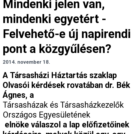
Mindenki jelen van,
mindenki egyetért -
Felvehető-e új napirendi
pont a közgyűlésen?
2014. november 18.
A Társasházi Háztartás szaklap
Olvasói kérdések rovatában dr. Bék
Ágnes, a
Társasházak és Társasházkezelők
Országos Egyesületének
elnöke válaszol a lap előfizetőinek