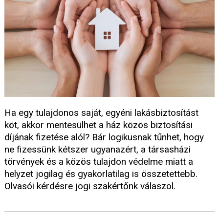
Ha egy tulajdonos saját, egyéni lakásbiztosítást
köt, akkor mentesülhet a ház közös biztosítási
díjának fizetése alól? Bár logikusnak tűnhet, hogy
ne fizessünk kétszer ugyanazért, a társasházi
törvények és a közös tulajdon védelme miatt a
helyzet jogilag és gyakorlatilag is összetettebb.
Olvasói kérdésre jogi szakértőnk válaszol.