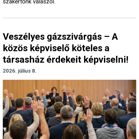
szakértőnk válaszol.
Veszélyes gázszivárgás – A
közös képviselő köteles a
társasház érdekeit képviselni!
2026. július 8.