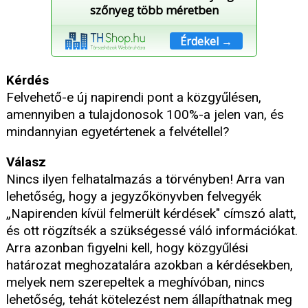
szőnyeg több méretben
Érdekel →
Kérdés
Felvehető-e új napirendi pont a közgyűlésen,
amennyiben a tulajdonosok 100%-a jelen van, és
mindannyian egyetértenek a felvétellel?
Válasz
Nincs ilyen felhatalmazás a törvényben! Arra van
lehetőség, hogy a jegyzőkönyvben felvegyék
„Napirenden kívül felmerült kérdések" címszó alatt,
és ott rögzítsék a szükségessé váló információkat.
Arra azonban figyelni kell, hogy közgyűlési
határozat meghozatalára azokban a kérdésekben,
melyek nem szerepeltek a meghívóban, nincs
lehetőség, tehát kötelezést nem állapíthatnak meg