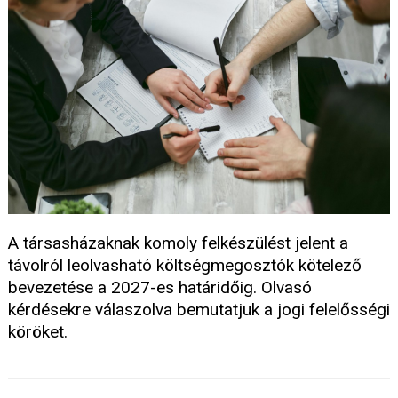
A társasházaknak komoly felkészülést jelent a
távolról leolvasható költségmegosztók kötelező
bevezetése a 2027-es határidőig. Olvasó
kérdésekre válaszolva bemutatjuk a jogi felelősségi
köröket.