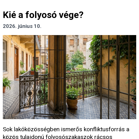
Kié a folyosó vége?
2026. június 10.
Sok lakóközösségben ismerős konfliktusforrás a
közös tulajdonú folyosószakaszok rácsos