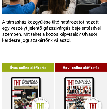
A társasház közgyűlése tiltó határozatot hozott
egy veszélyt jelentő gázszivárgás bejelentésével
szemben. Mit tehet a közös képviselő? Olvasói
kérdésre jogi szakértőnk válaszol.