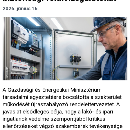
2026. június 16.
A Gazdasági és Energetikai Minisztérium
társadalmi egyeztetésre bocsátotta a szakterület
működését újraszabályozó rendelettervezetet. A
javaslat elsődleges célja, hogy a lakó- és ipari
ingatlanok védelme szempontjából kritikus
ellenőrzéseket végző szakemberek tevékenysége