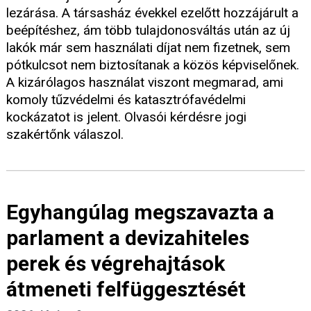
lezárása. A társasház évekkel ezelőtt hozzájárult a
beépítéshez, ám több tulajdonosváltás után az új
lakók már sem használati díjat nem fizetnek, sem
pótkulcsot nem biztosítanak a közös képviselőnek.
A kizárólagos használat viszont megmarad, ami
komoly tűzvédelmi és katasztrófavédelmi
kockázatot is jelent. Olvasói kérdésre jogi
szakértőnk válaszol.
Egyhangúlag megszavazta a
parlament a devizahiteles
perek és végrehajtások
átmeneti felfüggesztését