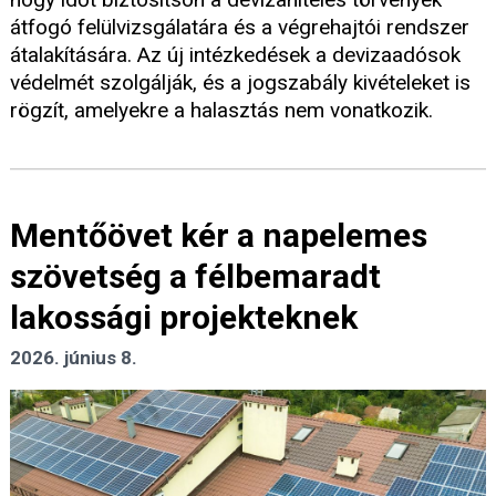
átfogó felülvizsgálatára és a végrehajtói rendszer
átalakítására. Az új intézkedések a devizaadósok
védelmét szolgálják, és a jogszabály kivételeket is
rögzít, amelyekre a halasztás nem vonatkozik.
Mentőövet kér a napelemes
szövetség a félbemaradt
lakossági projekteknek
2026. június 8.