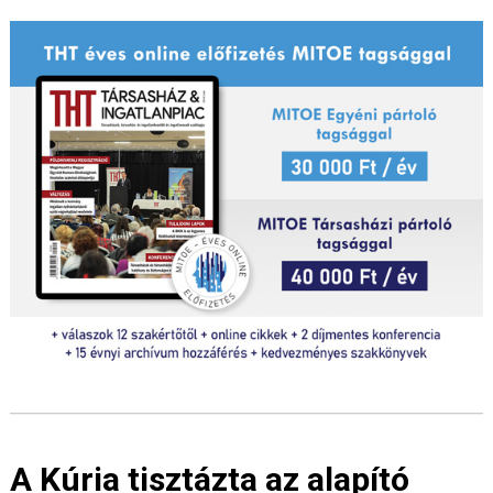
A Kúria tisztázta az alapító