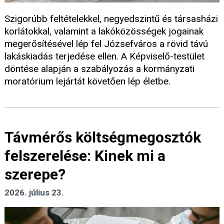
Szigorúbb feltételekkel, negyedszintű és társasházi
korlátokkal, valamint a lakóközösségek jogainak
megerősítésével lép fel Józsefváros a rövid távú
lakáskiadás terjedése ellen. A Képviselő-testület
döntése alapján a szabályozás a kormányzati
moratórium lejártát követően lép életbe.
Távmérős költségmegosztók
felszerelése: Kinek mi a
szerepe?
2026. július 23.