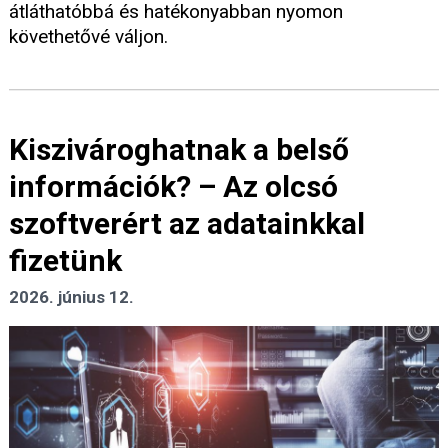
átláthatóbbá és hatékonyabban nyomon
követhetővé váljon.
Kiszivároghatnak a belső
információk? – Az olcsó
szoftverért az adatainkkal
fizetünk
2026. június 12.