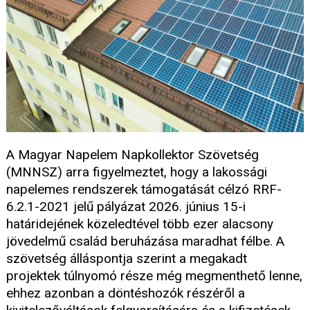
A Magyar Napelem Napkollektor Szövetség
(MNNSZ) arra figyelmeztet, hogy a lakossági
napelemes rendszerek támogatását célzó RRF-
6.2.1-2021 jelű pályázat 2026. június 15-i
határidejének közeledtével több ezer alacsony
jövedelmű család beruházása maradhat félbe. A
szövetség álláspontja szerint a megakadt
projektek túlnyomó része még megmenthető lenne,
ehhez azonban a döntéshozók részéről a