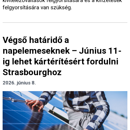
kivitelezőváltások felgyorsítására és a kifizetések
felgyorsítására van szükség.
Végső határidő a
napelemeseknek – Június 11-
ig lehet kártérítésért fordulni
Strasbourghoz
2026. június 8.