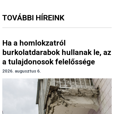
TOVÁBBI HÍREINK
Ha a homlokzatról
burkolatdarabok hullanak le, az
a tulajdonosok felelőssége
2026. augusztus 6.