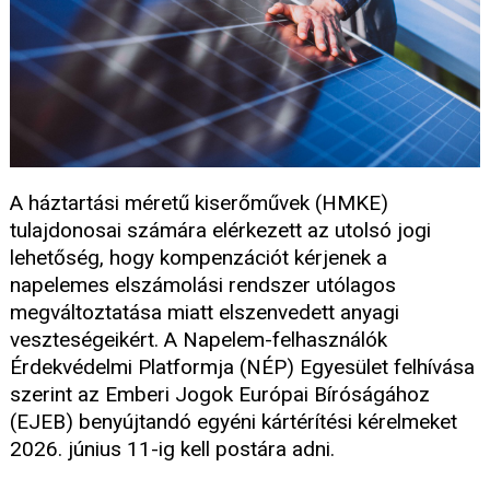
A háztartási méretű kiserőművek (HMKE)
tulajdonosai számára elérkezett az utolsó jogi
lehetőség, hogy kompenzációt kérjenek a
napelemes elszámolási rendszer utólagos
megváltoztatása miatt elszenvedett anyagi
veszteségeikért. A Napelem-felhasználók
Érdekvédelmi Platformja (NÉP) Egyesület felhívása
szerint az Emberi Jogok Európai Bíróságához
(EJEB) benyújtandó egyéni kártérítési kérelmeket
2026. június 11-ig kell postára adni.