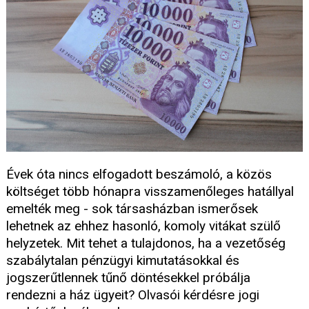
Évek óta nincs elfogadott beszámoló, a közös
költséget több hónapra visszamenőleges hatállyal
emelték meg - sok társasházban ismerősek
lehetnek az ehhez hasonló, komoly vitákat szülő
helyzetek. Mit tehet a tulajdonos, ha a vezetőség
szabálytalan pénzügyi kimutatásokkal és
jogszerűtlennek tűnő döntésekkel próbálja
rendezni a ház ügyeit? Olvasói kérdésre jogi