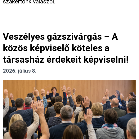
szakértőnk válaszol.
Veszélyes gázszivárgás – A
közös képviselő köteles a
társasház érdekeit képviselni!
2026. július 8.