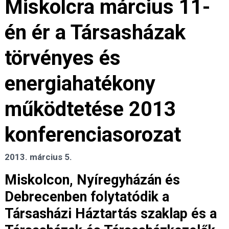
Miskolcra március 11-
én ér a Társasházak
törvényes és
energiahatékony
működtetése 2013
konferenciasorozat
2013. március 5.
Miskolcon, Nyíregyházán és
Debrecenben folytatódik a
Társasházi Háztartás szaklap és a