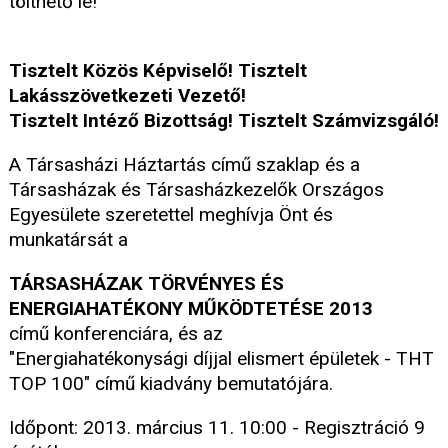
tölthető le!
Tisztelt Közös Képviselő! Tisztelt
Lakásszövetkezeti Vezető!
Tisztelt Intéző Bizottság! Tisztelt Számvizsgáló!
A Társasházi Háztartás című szaklap és a
Társasházak és Társasházkezelők Országos
Egyesülete szeretettel meghívja Önt és
munkatársát a
TÁRSASHÁZAK TÖRVÉNYES ÉS
ENERGIAHATÉKONY MŰKÖDTETÉSE 2013
című konferenciára, és az
"Energiahatékonysági díjjal elismert épületek - THT
TOP 100" című kiadvány bemutatójára.
Időpont: 2013. március 11. 10:00 - Regisztráció 9