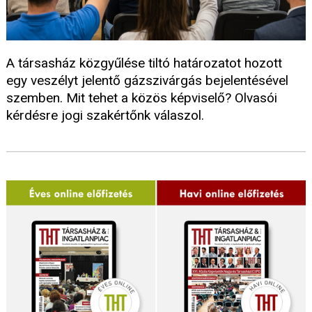
A társasház közgyűlése tiltó határozatot hozott
egy veszélyt jelentő gázszivárgás bejelentésével
szemben. Mit tehet a közös képviselő? Olvasói
kérdésre jogi szakértőnk válaszol.