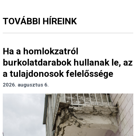
TOVÁBBI HÍREINK
Ha a homlokzatról
burkolatdarabok hullanak le, az
a tulajdonosok felelőssége
2026. augusztus 6.