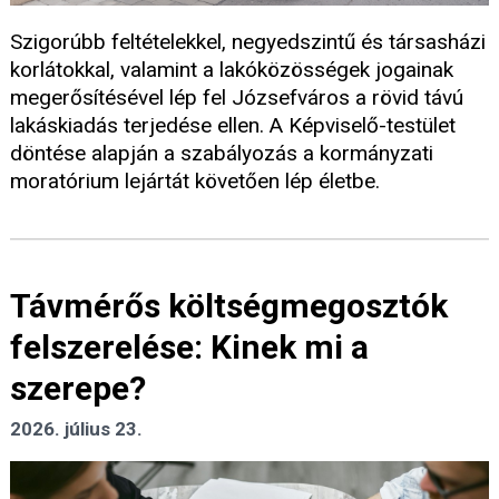
Szigorúbb feltételekkel, negyedszintű és társasházi
korlátokkal, valamint a lakóközösségek jogainak
megerősítésével lép fel Józsefváros a rövid távú
lakáskiadás terjedése ellen. A Képviselő-testület
döntése alapján a szabályozás a kormányzati
moratórium lejártát követően lép életbe.
Távmérős költségmegosztók
felszerelése: Kinek mi a
szerepe?
2026. július 23.