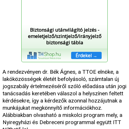
Biztonsági utánvilágító jelzés -
emeletjelző/szintjelző/irányjelző
biztonsági tábla
Érdekel →
A rendezvényen dr. Bék Ágnes, a TTOE elnöke, a
lakóközösségek életét befolyásoló, számtalan új
jogszabály értelmezéséről szóló előadása után jogi
tanácsadás keretében válaszol a helyszínen feltett
kérdésekre, így a kérdezők azonnal hozzájutnak a
munkájukat megkönnyítő információkhoz.
Alábbiakban olvasható a miskolci program mely, a
Nyiregyházi és Debreceni programmal együtt ITT