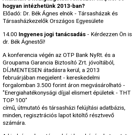
hogyan intézhetünk 2013-ban?
Előadó: Dr. Bék Ágnes elnök - Társasházak és
Társasházkezelők Országos Egyesülete
14.00
Ingyenes jogi tanácsadás
- Kérdezzen Ön is
dr. Bék Ágnestől!
A konferencia végén az OTP Bank NyRt. és a
Groupama Garancia Biztosító Zrt. jóvoltából,
DÍJMENTESEN átadásra kerül, a 2013
februárjában megjelent - kereskedelmi
forgalomban 3.500 forint áron megvásárolható -
"Energiahatékonysági díjjal elismert épületek - THT
TOP 100"
című, útmutató és társasházi felújítási adatbázis,
minden, regisztrációs lapot kitöltő résztvevő
számára.