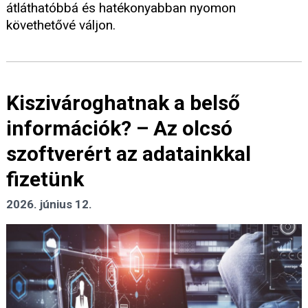
átláthatóbbá és hatékonyabban nyomon
követhetővé váljon.
Kiszivároghatnak a belső
információk? – Az olcsó
szoftverért az adatainkkal
fizetünk
2026. június 12.