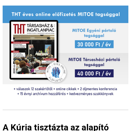
A Kúria tisztázta az alapító