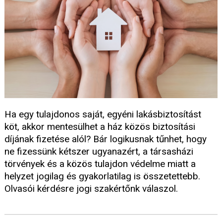
Ha egy tulajdonos saját, egyéni lakásbiztosítást
köt, akkor mentesülhet a ház közös biztosítási
díjának fizetése alól? Bár logikusnak tűnhet, hogy
ne fizessünk kétszer ugyanazért, a társasházi
törvények és a közös tulajdon védelme miatt a
helyzet jogilag és gyakorlatilag is összetettebb.
Olvasói kérdésre jogi szakértőnk válaszol.