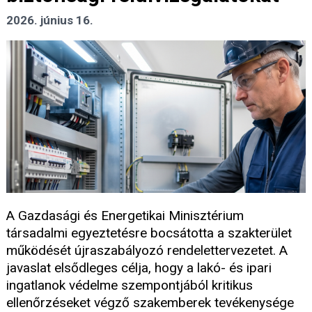
2026. június 16.
A Gazdasági és Energetikai Minisztérium
társadalmi egyeztetésre bocsátotta a szakterület
működését újraszabályozó rendelettervezetet. A
javaslat elsődleges célja, hogy a lakó- és ipari
ingatlanok védelme szempontjából kritikus
ellenőrzéseket végző szakemberek tevékenysége