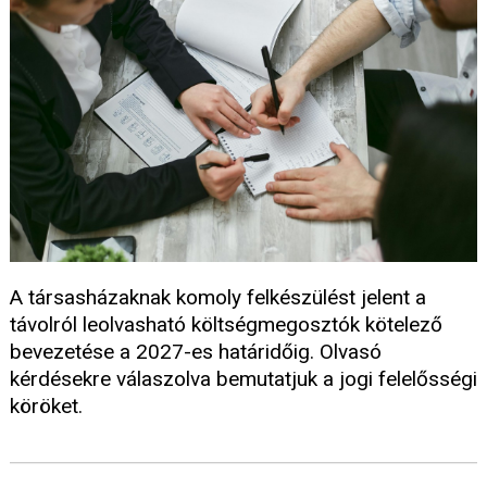
A társasházaknak komoly felkészülést jelent a
távolról leolvasható költségmegosztók kötelező
bevezetése a 2027-es határidőig. Olvasó
kérdésekre válaszolva bemutatjuk a jogi felelősségi
köröket.