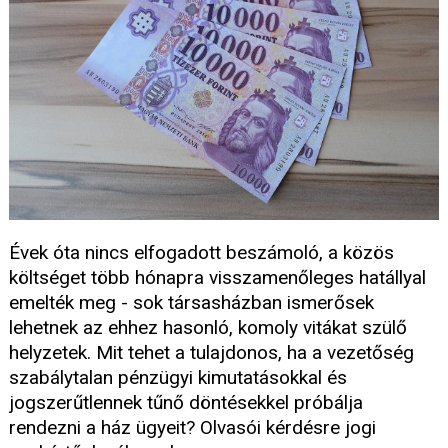
Évek óta nincs elfogadott beszámoló, a közös
költséget több hónapra visszamenőleges hatállyal
emelték meg - sok társasházban ismerősek
lehetnek az ehhez hasonló, komoly vitákat szülő
helyzetek. Mit tehet a tulajdonos, ha a vezetőség
szabálytalan pénzügyi kimutatásokkal és
jogszerűtlennek tűnő döntésekkel próbálja
rendezni a ház ügyeit? Olvasói kérdésre jogi