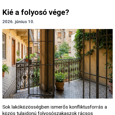
Kié a folyosó vége?
2026. június 10.
Sok lakóközösségben ismerős konfliktusforrás a
közös tulajdonú folyosószakaszok rácsos