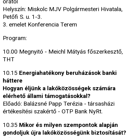
órától
Helyszín: Miskolc MJV Polgármesteri Hivatala,
Petőfi S. u. 1-3.
3. emelet Konferencia Terem
Program:
10.00 Megnyitó - Meichl Mátyás főszerkesztő,
THT
10.15
Energiahatékony beruházások banki
háttere
Hogyan éljünk a lakóközösségek számára
elérhető állami támogatásokkal?
Előadó: Balázsné Papp Terézia - társasházi
értékesítési szakértő - OTP Bank NyRt.
10.35
Mikor és milyen szempontok alapján
gondoljuk újra lakóközösségünk biztosítását?