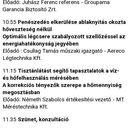
Előadó: Juhász Ferenc referens - Groupama
Garancia Biztosító Zrt.
10.55
Penészedés elkerülése ablaknyitás okozta
hőveszteség nélkül
Optimális légcsere szabályozott szellőzéssel az
energiahatékonyság jegyében
Előadó : Csullag Tamás műszaki igazgató - Aereco
Légtechnika Kft.
11.15
Tisztánlátást segítő tapasztalatok a víz-
és hőfelhasználás mérésében
A korrekciós tényezők szerepe a hőmennyiség
megosztásban
Előadó: Németh Szabolcs értékesítési vezető - MT
Méréstechnika Kft.
11.35
Szünet, konzultáció