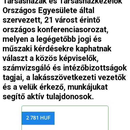
Társasházak és Társasházkezelők
Országos Egyesülete által
szervezett, 21 várost érintő
országos konferenciasorozat,
melyen a legégetőbb jogi és
műszaki kérdésekre kaphatnak
választ a közös képviselők,
számvizsgáló és intézőbizottságok
tagjai, a lakásszövetkezeti vezetők
és a velük érkező, munkájukat
segítő aktív tulajdonosok.
2 781 HUF