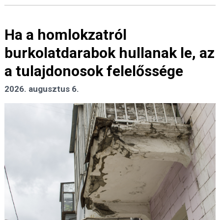
Ha a homlokzatról
burkolatdarabok hullanak le, az
a tulajdonosok felelőssége
2026. augusztus 6.