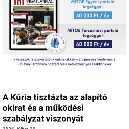
A Kúria tisztázta az alapító
okirat és a működési
szabályzat viszonyát