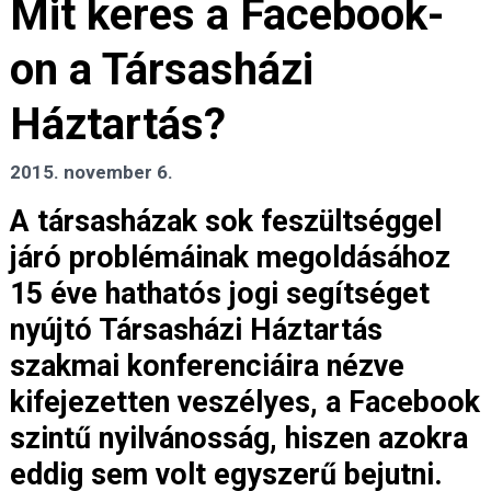
Mit keres a Facebook-
on a Társasházi
Háztartás?
2015. november 6.
A társasházak sok feszültséggel
járó problémáinak megoldásához
15 éve hathatós jogi segítséget
nyújtó Társasházi Háztartás
szakmai konferenciáira nézve
kifejezetten veszélyes, a Facebook
szintű nyilvánosság, hiszen azokra
eddig sem volt egyszerű bejutni.