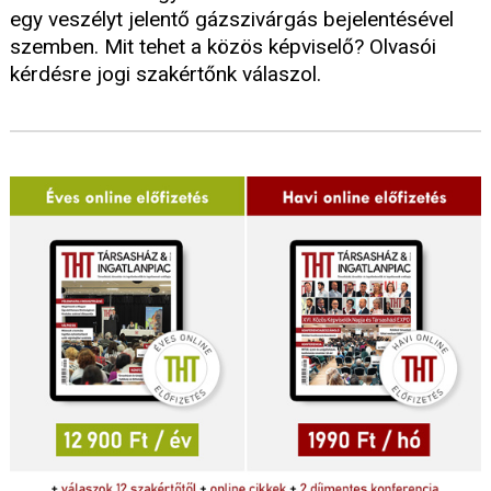
egy veszélyt jelentő gázszivárgás bejelentésével
szemben. Mit tehet a közös képviselő? Olvasói
kérdésre jogi szakértőnk válaszol.