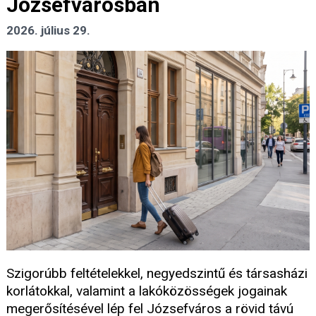
Józsefvárosban
2026. július 29.
Szigorúbb feltételekkel, negyedszintű és társasházi
korlátokkal, valamint a lakóközösségek jogainak
megerősítésével lép fel Józsefváros a rövid távú