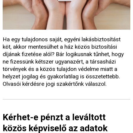
Ha egy tulajdonos saját, egyéni lakásbiztosítást
köt, akkor mentesülhet a ház közös biztosítási
díjának fizetése alól? Bár logikusnak tűnhet, hogy
ne fizessünk kétszer ugyanazért, a társasházi
törvények és a közös tulajdon védelme miatt a
helyzet jogilag és gyakorlatilag is összetettebb.
Olvasói kérdésre jogi szakértőnk válaszol.
Kérhet-e pénzt a leváltott
közös képviselő az adatok