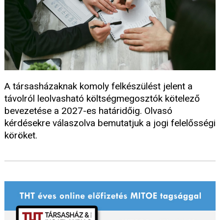
A társasházaknak komoly felkészülést jelent a
távolról leolvasható költségmegosztók kötelező
bevezetése a 2027-es határidőig. Olvasó
kérdésekre válaszolva bemutatjuk a jogi felelősségi
köröket.