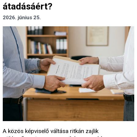
átadásáért?
2026. június 25.
A közös képviselő váltása ritkán zajlik