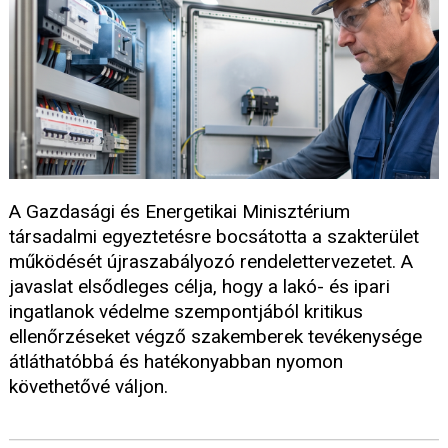
A Gazdasági és Energetikai Minisztérium
társadalmi egyeztetésre bocsátotta a szakterület
működését újraszabályozó rendelettervezetet. A
javaslat elsődleges célja, hogy a lakó- és ipari
ingatlanok védelme szempontjából kritikus
ellenőrzéseket végző szakemberek tevékenysége
átláthatóbbá és hatékonyabban nyomon
követhetővé váljon.