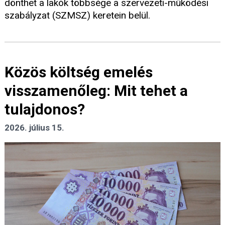
dönthet a lakók többsége a szervezeti-működési
szabályzat (SZMSZ) keretein belül.
Közös költség emelés
visszamenőleg: Mit tehet a
tulajdonos?
2026. július 15.