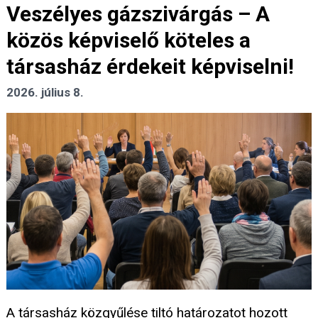
Veszélyes gázszivárgás – A
közös képviselő köteles a
társasház érdekeit képviselni!
2026. július 8.
A társasház közgyűlése tiltó határozatot hozott