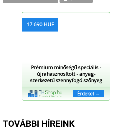
17 690 HUF
Prémium minőségű speciális -
újrahasznosított - anyag-
szerkezetű szennyfogó szőnyeg
Érdekel →
TOVÁBBI HÍREINK