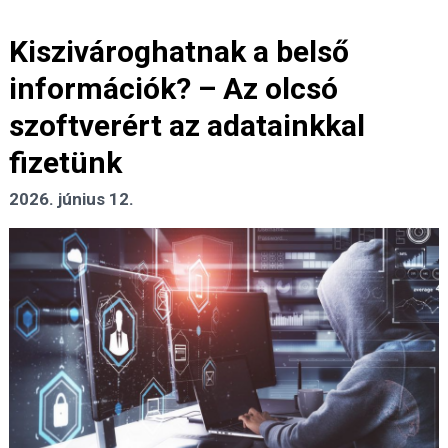
Kiszivároghatnak a belső
információk? – Az olcsó
szoftverért az adatainkkal
fizetünk
2026. június 12.