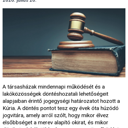
2026. július 20.
A társasházak mindennapi működését és a
lakóközösségek döntéshozatali lehetőségeit
alapjaiban érintő jogegységi határozatot hozott a
Kúria. A döntés pontot tesz egy évek óta húzódó
jogvitára, amely arról szólt, hogy mikor élvez
elsőbbséget a merev alapító okirat, és mikor