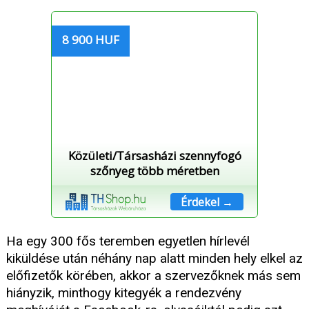
8 900 HUF
Közületi/Társasházi szennyfogó
szőnyeg több méretben
Érdekel →
Ha egy 300 fős teremben egyetlen hírlevél
kiküldése után néhány nap alatt minden hely elkel az
előfizetők körében, akkor a szervezőknek más sem
hiányzik, minthogy kitegyék a rendezvény