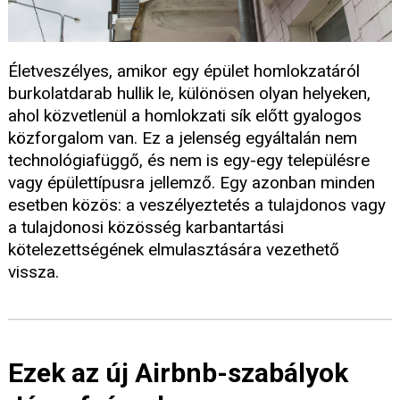
Életveszélyes, amikor egy épület homlokzatáról
burkolatdarab hullik le, különösen olyan helyeken,
ahol közvetlenül a homlokzati sík előtt gyalogos
közforgalom van. Ez a jelenség egyáltalán nem
technológiafüggő, és nem is egy-egy településre
vagy épülettípusra jellemző. Egy azonban minden
esetben közös: a veszélyeztetés a tulajdonos vagy
a tulajdonosi közösség karbantartási
kötelezettségének elmulasztására vezethető
vissza.
Ezek az új Airbnb-szabályok