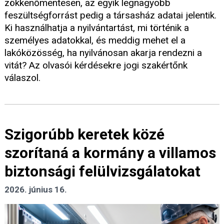
zökkenőmentesen, az egyik legnagyobb
feszültségforrást pedig a társasház adatai jelentik.
Ki használhatja a nyilvántartást, mi történik a
személyes adatokkal, és meddig mehet el a
lakóközösség, ha nyilvánosan akarja rendezni a
vitát? Az olvasói kérdésekre jogi szakértőnk
válaszol.
Szigorúbb keretek közé
szorítaná a kormány a villamos
biztonsági felülvizsgálatokat
2026. június 16.