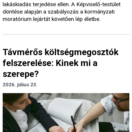
lakáskiadás terjedése ellen. A Képviselő-testület
döntése alapján a szabályozás a kormányzati
moratórium lejártát követően lép életbe.
Távmérős költségmegosztók
felszerelése: Kinek mi a
szerepe?
2026. július 23.