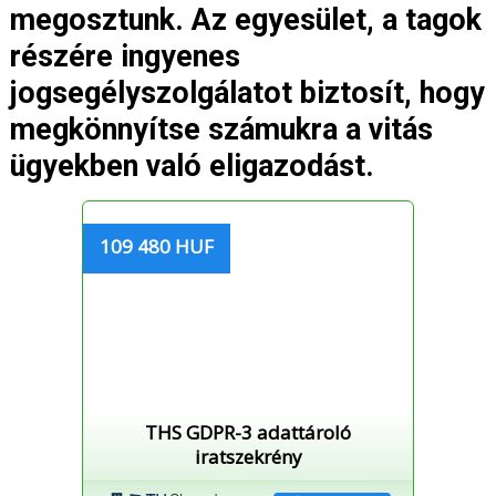
megosztunk. Az egyesület, a tagok
részére ingyenes
jogsegélyszolgálatot biztosít, hogy
megkönnyítse számukra a vitás
ügyekben való eligazodást.
109 480 HUF
THS GDPR-3 adattároló
iratszekrény