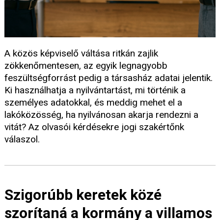
A közös képviselő váltása ritkán zajlik
zökkenőmentesen, az egyik legnagyobb
feszültségforrást pedig a társasház adatai jelentik.
Ki használhatja a nyilvántartást, mi történik a
személyes adatokkal, és meddig mehet el a
lakóközösség, ha nyilvánosan akarja rendezni a
vitát? Az olvasói kérdésekre jogi szakértőnk
válaszol.
Szigorúbb keretek közé
szorítaná a kormány a villamos