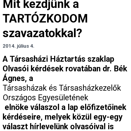
Mit kezdjünk a
TARTÓZKODOM
szavazatokkal?
2014. július 4.
A Társasházi Háztartás szaklap
Olvasói kérdések rovatában dr. Bék
Ágnes, a
Társasházak és Társasházkezelők
Országos Egyesületének
elnöke válaszol a lap előfizetőinek
kérdéseire, melyek közül egy-egy
választ hírlevelünk olvasóival is