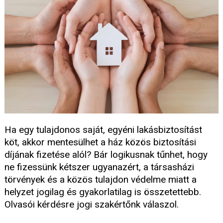
Ha egy tulajdonos saját, egyéni lakásbiztosítást
köt, akkor mentesülhet a ház közös biztosítási
díjának fizetése alól? Bár logikusnak tűnhet, hogy
ne fizessünk kétszer ugyanazért, a társasházi
törvények és a közös tulajdon védelme miatt a
helyzet jogilag és gyakorlatilag is összetettebb.
Olvasói kérdésre jogi szakértőnk válaszol.