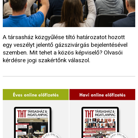
A társasház közgyűlése tiltó határozatot hozott
egy veszélyt jelentő gázszivárgás bejelentésével
szemben. Mit tehet a közös képviselő? Olvasói
kérdésre jogi szakértőnk válaszol.