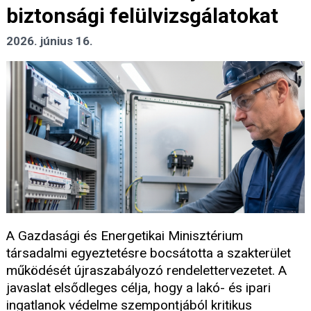
biztonsági felülvizsgálatokat
2026. június 16.
A Gazdasági és Energetikai Minisztérium
társadalmi egyeztetésre bocsátotta a szakterület
működését újraszabályozó rendelettervezetet. A
javaslat elsődleges célja, hogy a lakó- és ipari
ingatlanok védelme szempontjából kritikus