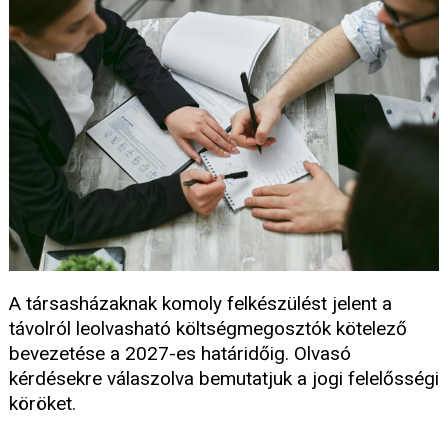
A társasházaknak komoly felkészülést jelent a
távolról leolvasható költségmegosztók kötelező
bevezetése a 2027-es határidőig. Olvasó
kérdésekre válaszolva bemutatjuk a jogi felelősségi
köröket.