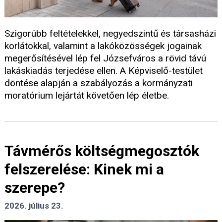
Szigorúbb feltételekkel, negyedszintű és társasházi
korlátokkal, valamint a lakóközösségek jogainak
megerősítésével lép fel Józsefváros a rövid távú
lakáskiadás terjedése ellen. A Képviselő-testület
döntése alapján a szabályozás a kormányzati
moratórium lejártát követően lép életbe.
Távmérős költségmegosztók
felszerelése: Kinek mi a
szerepe?
2026. július 23.