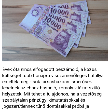
Évek óta nincs elfogadott beszámoló, a közös
költséget több hónapra visszamenőleges hatállyal
emelték meg - sok társasházban ismerősek
lehetnek az ehhez hasonló, komoly vitákat szülő
helyzetek. Mit tehet a tulajdonos, ha a vezetőség
szabálytalan pénzügyi kimutatásokkal és
jogszerűtlennek tűnő döntésekkel próbálja