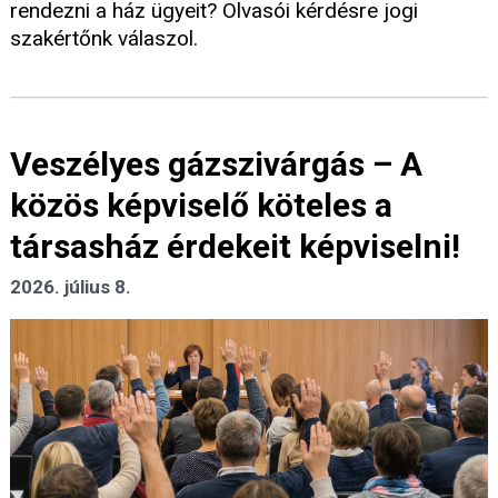
rendezni a ház ügyeit? Olvasói kérdésre jogi
szakértőnk válaszol.
Veszélyes gázszivárgás – A
közös képviselő köteles a
társasház érdekeit képviselni!
2026. július 8.