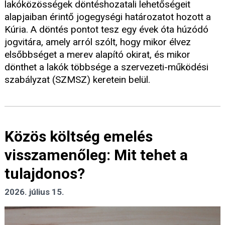
lakóközösségek döntéshozatali lehetőségeit
alapjaiban érintő jogegységi határozatot hozott a
Kúria. A döntés pontot tesz egy évek óta húzódó
jogvitára, amely arról szólt, hogy mikor élvez
elsőbbséget a merev alapító okirat, és mikor
dönthet a lakók többsége a szervezeti-működési
szabályzat (SZMSZ) keretein belül.
Közös költség emelés
visszamenőleg: Mit tehet a
tulajdonos?
2026. július 15.