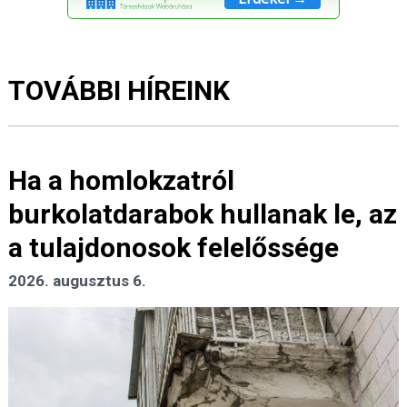
TOVÁBBI HÍREINK
Ha a homlokzatról
burkolatdarabok hullanak le, az
a tulajdonosok felelőssége
2026. augusztus 6.