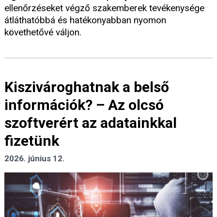
ellenőrzéseket végző szakemberek tevékenysége
átláthatóbbá és hatékonyabban nyomon
követhetővé váljon.
Kiszivároghatnak a belső
információk? – Az olcsó
szoftverért az adatainkkal
fizetünk
2026. június 12.