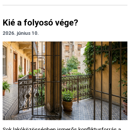
Kié a folyosó vége?
2026. június 10.
Sok lakóközösségben ismerős konfliktusforrás a