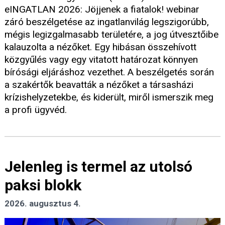
eINGATLAN 2026: Jöjjenek a fiatalok! webinar
záró beszélgetése az ingatlanvilág legszigorúbb,
mégis legizgalmasabb területére, a jog útvesztőibe
kalauzolta a nézőket. Egy hibásan összehívott
közgyűlés vagy egy vitatott határozat könnyen
bírósági eljáráshoz vezethet. A beszélgetés során
a szakértők beavatták a nézőket a társasházi
krízishelyzetekbe, és kiderült, miről ismerszik meg
a profi ügyvéd.
Jelenleg is termel az utolsó
paksi blokk
2026. augusztus 4.