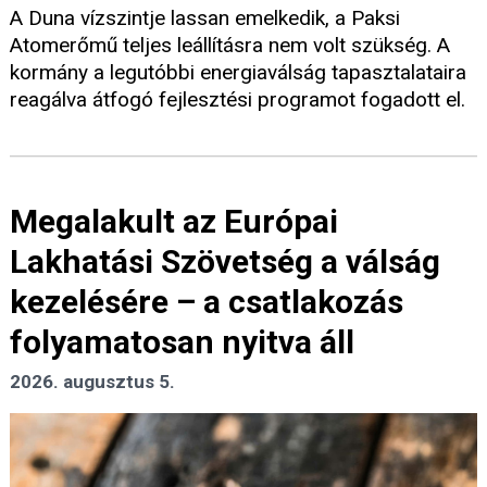
A Duna vízszintje lassan emelkedik, a Paksi
Atomerőmű teljes leállításra nem volt szükség. A
kormány a legutóbbi energiaválság tapasztalataira
reagálva átfogó fejlesztési programot fogadott el.
Megalakult az Európai
Lakhatási Szövetség a válság
kezelésére – a csatlakozás
folyamatosan nyitva áll
2026. augusztus 5.