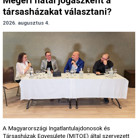
Megéri fiatal jogászként a
társasházakat választani?
2026. augusztus 4.
A Magyarországi Ingatlantulajdonosok és
Társasházak Egyesülete (MITOE) által szervezett