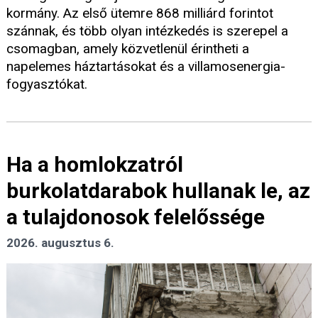
kormány. Az első ütemre 868 milliárd forintot
szánnak, és több olyan intézkedés is szerepel a
csomagban, amely közvetlenül érintheti a
napelemes háztartásokat és a villamosenergia-
fogyasztókat.
Ha a homlokzatról
burkolatdarabok hullanak le, az
a tulajdonosok felelőssége
2026. augusztus 6.