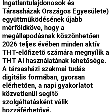
Ingatlantulajdonosok és
Társasházak Országos Egyesülete)
együttműködésének újabb
mérföldköve, hogy a
megállapodásnak köszönhetően
2026 teljes évében minden aktív
THT-előfizető számára megnyílik a
THT AI használatának lehetősége.
A társasházi szakmai tudás
digitális formában, gyorsan
elérhetően, a napi gyakorlatot
közvetlenül segítő
szolgáltatásként válik
hozzáférhetővé.