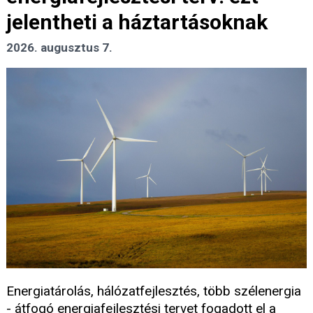
jelentheti a háztartásoknak
2026. augusztus 7.
Energiatárolás, hálózatfejlesztés, több szélenergia
- átfogó energiafejlesztési tervet fogadott el a