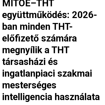
MITOE–THT
együttműködés: 2026-
ban minden THT-
előfizető számára
megnyílik a THT
társasházi és
ingatlanpiaci szakmai
mesterséges
intelligencia használata