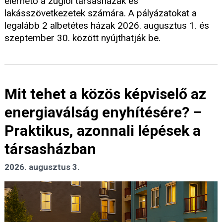
elérhető a zuglói társasházak és
lakásszövetkezetek számára. A pályázatokat a
legalább 2 albetétes házak 2026. augusztus 1. és
szeptember 30. között nyújthatják be.
Mit tehet a közös képviselő az
energiaválság enyhítésére? –
Praktikus, azonnali lépések a
társasházban
2026. augusztus 3.