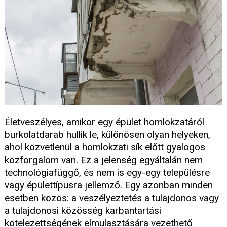
Életveszélyes, amikor egy épület homlokzatáról
burkolatdarab hullik le, különösen olyan helyeken,
ahol közvetlenül a homlokzati sík előtt gyalogos
közforgalom van. Ez a jelenség egyáltalán nem
technológiafüggő, és nem is egy-egy településre
vagy épülettípusra jellemző. Egy azonban minden
esetben közös: a veszélyeztetés a tulajdonos vagy
a tulajdonosi közösség karbantartási
kötelezettségének elmulasztására vezethető