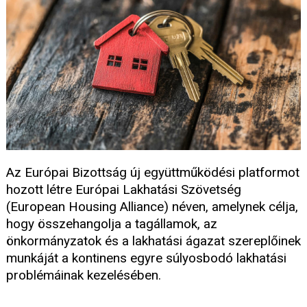
Az Európai Bizottság új együttműködési platformot
hozott létre Európai Lakhatási Szövetség
(European Housing Alliance) néven, amelynek célja,
hogy összehangolja a tagállamok, az
önkormányzatok és a lakhatási ágazat szereplőinek
munkáját a kontinens egyre súlyosbodó lakhatási
problémáinak kezelésében.