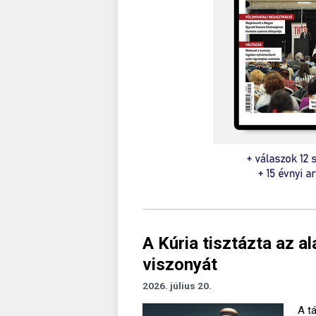
A Kúria tisztázta az a
viszonyát
2026. július 20.
A t