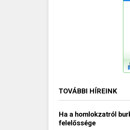
TOVÁBBI HÍREINK
Ha a homlokzatról burk
felelőssége