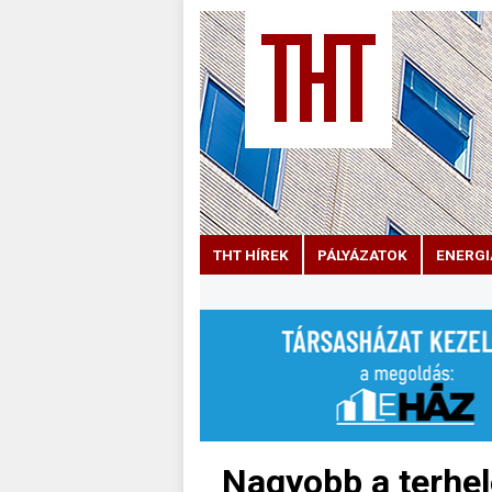
THT HÍREK
PÁLYÁZATOK
ENERGI
Nagyobb a terhel