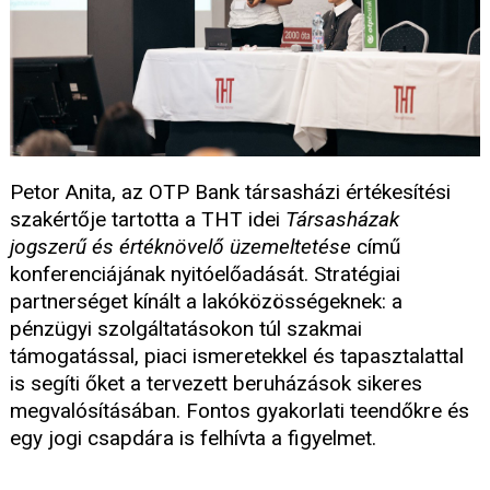
Petor Anita, az OTP Bank társasházi értékesítési
szakértője tartotta a THT idei
Társasházak
jogszerű és értéknövelő üzemeltetése
című
konferenciájának nyitóelőadását. Stratégiai
partnerséget kínált a lakóközösségeknek: a
pénzügyi szolgáltatásokon túl szakmai
támogatással, piaci ismeretekkel és tapasztalattal
is segíti őket a tervezett beruházások sikeres
megvalósításában. Fontos gyakorlati teendőkre és
egy jogi csapdára is felhívta a figyelmet.