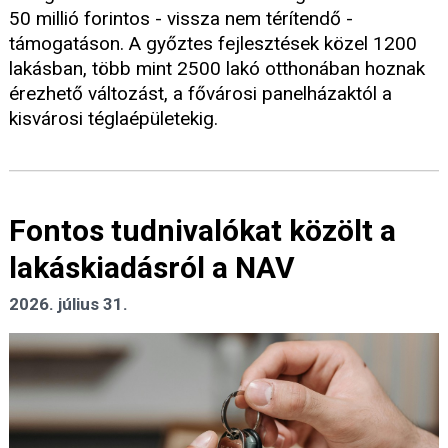
50 millió forintos - vissza nem térítendő -
támogatáson. A győztes fejlesztések közel 1200
lakásban, több mint 2500 lakó otthonában hoznak
érezhető változást, a fővárosi panelházaktól a
kisvárosi téglaépületekig.
Fontos tudnivalókat közölt a
lakáskiadásról a NAV
2026. július 31.