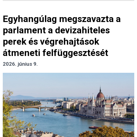
Egyhangúlag megszavazta a
parlament a devizahiteles
perek és végrehajtások
átmeneti felfüggesztését
2026. június 9.