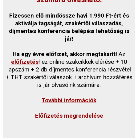
Fizessen elő mindössze havi 1.990 Ft-ért és
aktiválja tagságát, szakértői válaszadás,
díjmentes konferencia belépési lehetőség is
jár!
Ha egy évre előfizet, akkor megtakarít!
Az
előfizetés
hez online szakcikkek elérése + 10
lapszám + 2 db díjmentes konferencia részvétel
+ THT szakértői válaszok + archívum hozzáférés
is jár olvasóink számára.
További információk
Előfizetés megrendelése