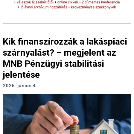
Kik finanszírozzák a lakáspiaci
szárnyalást? – megjelent az
MNB Pénzügyi stabilitási
jelentése
2026. június 4.