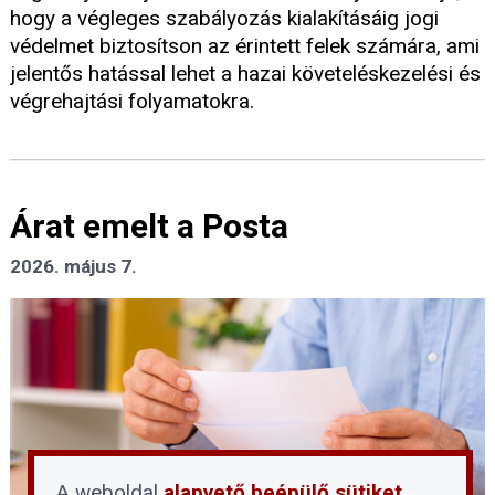
hogy a végleges szabályozás kialakításáig jogi
védelmet biztosítson az érintett felek számára, ami
jelentős hatással lehet a hazai követeléskezelési és
végrehajtási folyamatokra.
Árat emelt a Posta
2026. május 7.
A weboldal
alapvető beépülő sütiket