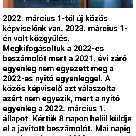
2022. március 1-től új közös
képviselőnk van. 2023. március 1-
én volt közgyűlés.
Megkifogásoltuk a 2022-es
beszámolót mert a 2021. évi záró
egyenleg nem egyezett meg a
2022-es nyitó egyenleggel. A
közös képviselő azt válaszolta
azért nem egyezik, mert a nyitó
egyenleg a 2022. március 1.
állapot. Kértük 8 napon belül küldje
el a javított beszámolót. Mai napig