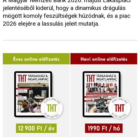
A Magyar Nemzeti Bank 2026. májusi Lakáspiaci
jelentéséből kiderül, hogy a dinamikus drágulás
mögött komoly feszültségek húzódnak, és a piac
2026 elejére a lassulás jeleit mutatja.