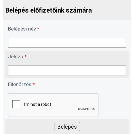
Belépés előfizetőink számára
Belépési név
*
Jelszó
*
Ellenőrzés
*