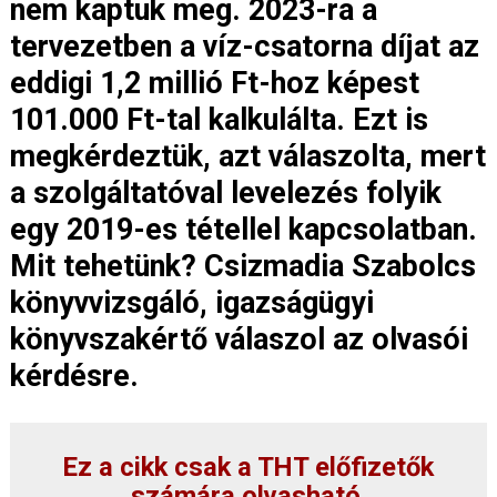
nem kaptuk meg. 2023-ra a
tervezetben a víz-csatorna díjat az
eddigi 1,2 millió Ft-hoz képest
101.000 Ft-tal kalkulálta. Ezt is
megkérdeztük, azt válaszolta, mert
a szolgáltatóval levelezés folyik
egy 2019-es tétellel kapcsolatban.
Mit tehetünk? Csizmadia Szabolcs
könyvvizsgáló, igazságügyi
könyvszakértő válaszol az olvasói
kérdésre.
Ez a cikk csak a THT előfizetők
számára olvasható.