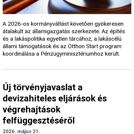
A 2026-os kormányváltást követően gyökeresen
átalakult az államigazgatás szerkezete. Az építés
és a lakáspolitika egyetlen tárcához, a lakáscélú
állami támogatások és az Otthon Start program
koordinálása a Pénzügyminisztériumhoz került.
Új törvényjavaslat a
devizahiteles eljárások és
végrehajtások
felfüggesztéséről
2026. május 21.