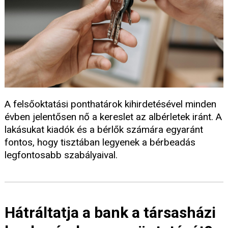
A felsőoktatási ponthatárok kihirdetésével minden
évben jelentősen nő a kereslet az albérletek iránt. A
lakásukat kiadók és a bérlők számára egyaránt
fontos, hogy tisztában legyenek a bérbeadás
legfontosabb szabályaival.
Hátráltatja a bank a társasházi