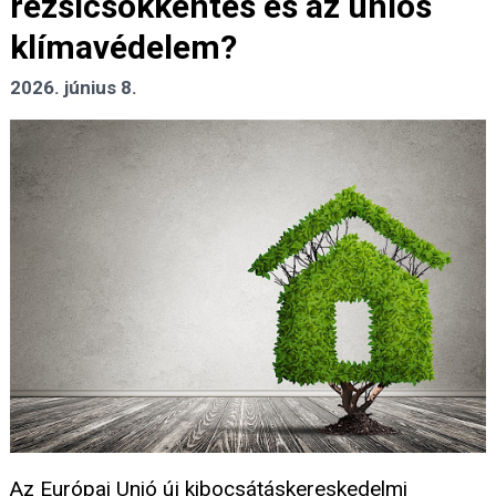
rezsicsökkentés és az uniós
klímavédelem?
2026. június 8.
Az Európai Unió új kibocsátáskereskedelmi