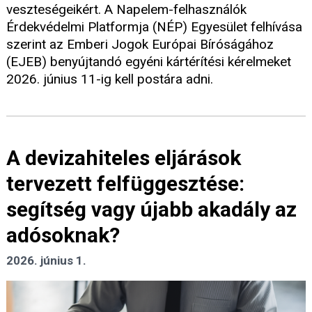
veszteségeikért. A Napelem-felhasználók
Érdekvédelmi Platformja (NÉP) Egyesület felhívása
szerint az Emberi Jogok Európai Bíróságához
(EJEB) benyújtandó egyéni kártérítési kérelmeket
2026. június 11-ig kell postára adni.
A devizahiteles eljárások
tervezett felfüggesztése:
segítség vagy újabb akadály az
adósoknak?
2026. június 1.