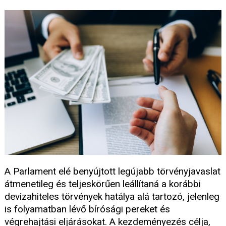
A Parlament elé benyújtott legújabb törvényjavaslat
átmenetileg és teljeskörűen leállítaná a korábbi
devizahiteles törvények hatálya alá tartozó, jelenleg
is folyamatban lévő bírósági pereket és
végrehajtási eljárásokat. A kezdeményezés célja,