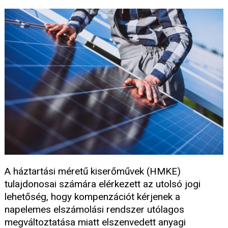
A háztartási méretű kiserőművek (HMKE)
tulajdonosai számára elérkezett az utolsó jogi
lehetőség, hogy kompenzációt kérjenek a
napelemes elszámolási rendszer utólagos
megváltoztatása miatt elszenvedett anyagi