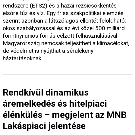
rendszere (ETS2) és a hazai rezsicsökkentés
elsőre tűz és víz. Egy friss szakpolitikai elemzés
szerint azonban a látszólagos ellentét feloldható:
okos szabályozással és az évi közel 500 milliárd
forintnyi uniós forrás célzott felhasználásával
Magyarország nemcsak teljesítheti a klímacélokat,
de védelmet is nyújthat a sérülékeny
háztartásoknak.
Rendkívül dinamikus
áremelkedés és hitelpiaci
élénkülés – megjelent az MNB
Lakáspiaci jelentése