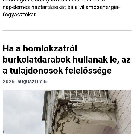
napelemes háztartásokat és a villamosenergia-
fogyasztókat.
Ha a homlokzatról
burkolatdarabok hullanak le, az
a tulajdonosok felelőssége
2026. augusztus 6.