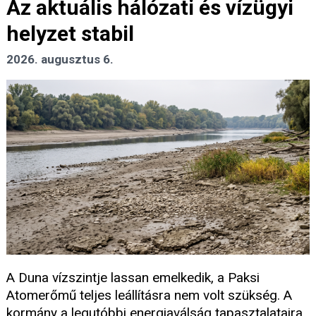
Az aktuális hálózati és vízügyi
helyzet stabil
2026. augusztus 6.
A Duna vízszintje lassan emelkedik, a Paksi
Atomerőmű teljes leállításra nem volt szükség. A
kormány a legutóbbi energiaválság tapasztalataira