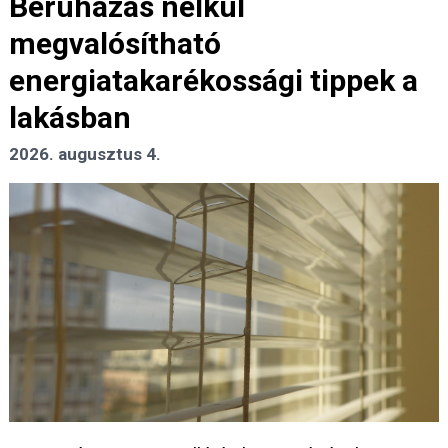
Beruházás nélkül
megvalósítható
energiatakarékossági tippek a
lakásban
2026. augusztus 4.