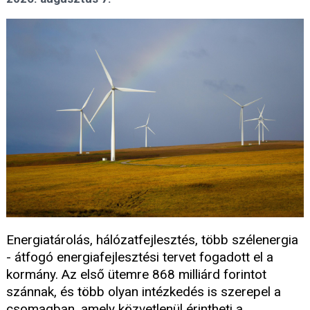
Energiatárolás, hálózatfejlesztés, több szélenergia
- átfogó energiafejlesztési tervet fogadott el a
kormány. Az első ütemre 868 milliárd forintot
szánnak, és több olyan intézkedés is szerepel a
csomagban, amely közvetlenül érintheti a