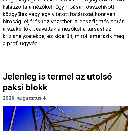
kalauzolta a nézőket. Egy hibásan összehívott
közgyűlés vagy egy vitatott határozat könnyen
bírósági eljáráshoz vezethet. A beszélgetés során
a szakértők beavatták a nézőket a társasházi
krízishelyzetekbe, és kiderült, miről ismerszik meg
a profi ügyvéd.
Jelenleg is termel az utolsó
paksi blokk
2026. augusztus 4.