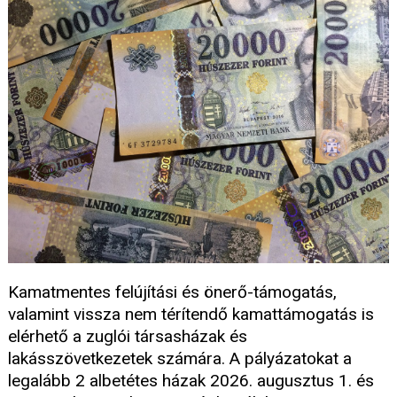
Kamatmentes felújítási és önerő-támogatás,
valamint vissza nem térítendő kamattámogatás is
elérhető a zuglói társasházak és
lakásszövetkezetek számára. A pályázatokat a
legalább 2 albetétes házak 2026. augusztus 1. és