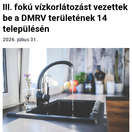
III. fokú vízkorlátozást vezettek
be a DMRV területének 14
településén
2026. július 31.