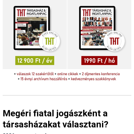
Megéri fiatal jogászként a
társasházakat választani?