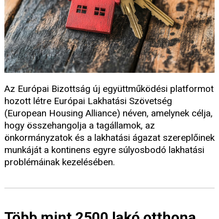
Az Európai Bizottság új együttműködési platformot
hozott létre Európai Lakhatási Szövetség
(European Housing Alliance) néven, amelynek célja,
hogy összehangolja a tagállamok, az
önkormányzatok és a lakhatási ágazat szereplőinek
munkáját a kontinens egyre súlyosbodó lakhatási
problémáinak kezelésében.
Több mint 2500 lakó otthona