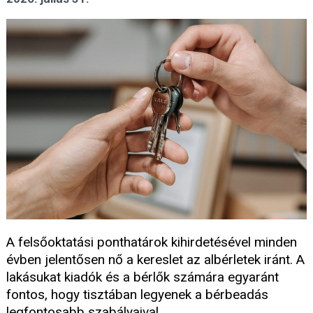
A felsőoktatási ponthatárok kihirdetésével minden
évben jelentősen nő a kereslet az albérletek iránt. A
lakásukat kiadók és a bérlők számára egyaránt
fontos, hogy tisztában legyenek a bérbeadás
legfontosabb szabályaival.