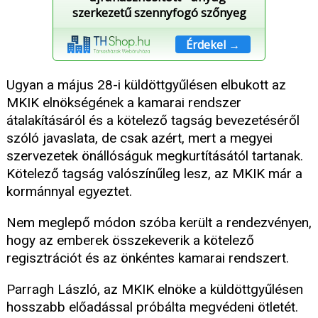
szerkezetű szennyfogó szőnyeg
Érdekel →
Ugyan a május 28-i küldöttgyűlésen elbukott az
MKIK elnökségének a kamarai rendszer
átalakításáról és a kötelező tagság bevezetéséről
szóló javaslata, de csak azért, mert a megyei
szervezetek önállóságuk megkurtításától tartanak.
Kötelező tagság valószínűleg lesz, az MKIK már a
kormánnyal egyeztet.
Nem meglepő módon szóba került a rendezvényen,
hogy az emberek összekeverik a kötelező
regisztrációt és az önkéntes kamarai rendszert.
Parragh László, az MKIK elnöke a küldöttgyűlésen
hosszabb előadással próbálta megvédeni ötletét.