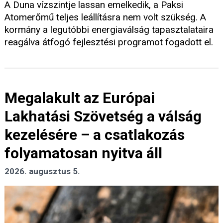
A Duna vízszintje lassan emelkedik, a Paksi
Atomerőmű teljes leállításra nem volt szükség. A
kormány a legutóbbi energiaválság tapasztalataira
reagálva átfogó fejlesztési programot fogadott el.
Megalakult az Európai
Lakhatási Szövetség a válság
kezelésére – a csatlakozás
folyamatosan nyitva áll
2026. augusztus 5.