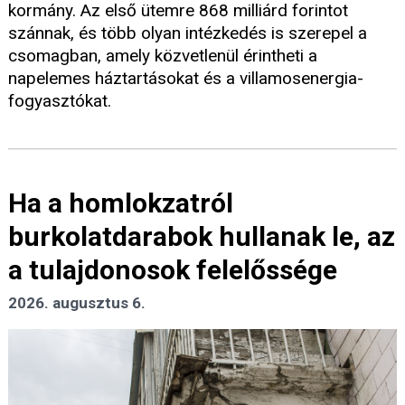
kormány. Az első ütemre 868 milliárd forintot
szánnak, és több olyan intézkedés is szerepel a
csomagban, amely közvetlenül érintheti a
napelemes háztartásokat és a villamosenergia-
fogyasztókat.
Ha a homlokzatról
burkolatdarabok hullanak le, az
a tulajdonosok felelőssége
2026. augusztus 6.