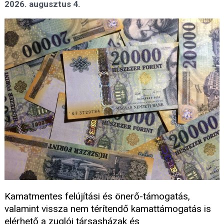
2026. augusztus 4.
Kamatmentes felújítási és önerő-támogatás,
valamint vissza nem térítendő kamattámogatás is
elérhető a zuglói társasházak és