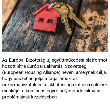
Az Európai Bizottság új együttműködési platformot
hozott létre Európai Lakhatási Szövetség
(European Housing Alliance) néven, amelynek célja,
hogy összehangolja a tagállamok, az
önkormányzatok és a lakhatási ágazat szereplőinek
munkáját a kontinens egyre súlyosbodó lakhatási
problémáinak kezelésében.