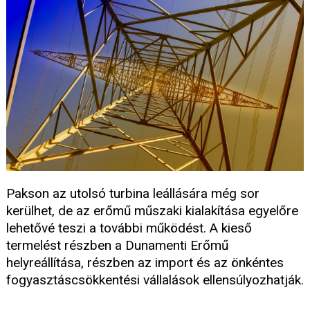
Pakson az utolsó turbina leállására még sor
kerülhet, de az erőmű műszaki kialakítása egyelőre
lehetővé teszi a további működést. A kieső
termelést részben a Dunamenti Erőmű
helyreállítása, részben az import és az önkéntes
fogyasztáscsökkentési vállalások ellensúlyozhatják.