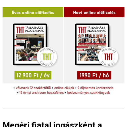
Megéri fiatal jogászként a