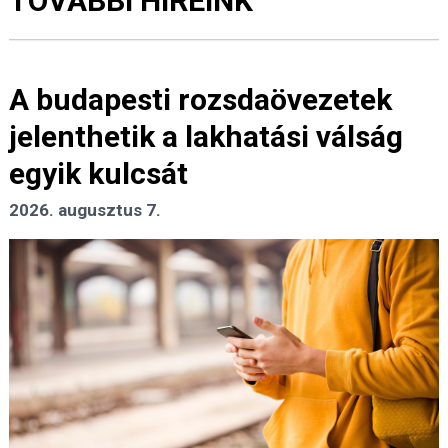
TOVÁBBI HÍREINK
A budapesti rozsdaövezetek
jelenthetik a lakhatási válság
egyik kulcsát
2026. augusztus 7.