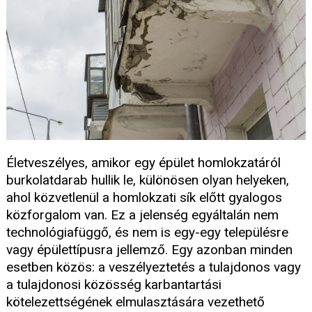
Életveszélyes, amikor egy épület homlokzatáról
burkolatdarab hullik le, különösen olyan helyeken,
ahol közvetlenül a homlokzati sík előtt gyalogos
közforgalom van. Ez a jelenség egyáltalán nem
technológiafüggő, és nem is egy-egy településre
vagy épülettípusra jellemző. Egy azonban minden
esetben közös: a veszélyeztetés a tulajdonos vagy
a tulajdonosi közösség karbantartási
kötelezettségének elmulasztására vezethető