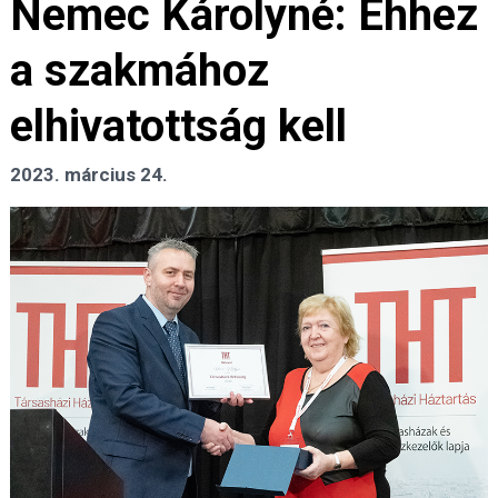
Nemec Károlyné: Ehhez
a szakmához
elhivatottság kell
2023. március 24.