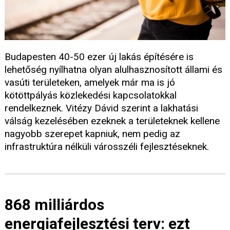
Budapesten 40-50 ezer új lakás építésére is
lehetőség nyílhatna olyan alulhasznosított állami és
vasúti területeken, amelyek már ma is jó
kötöttpályás közlekedési kapcsolatokkal
rendelkeznek. Vitézy Dávid szerint a lakhatási
válság kezelésében ezeknek a területeknek kellene
nagyobb szerepet kapniuk, nem pedig az
infrastruktúra nélküli városszéli fejlesztéseknek.
868 milliárdos
energiafejlesztési terv: ezt