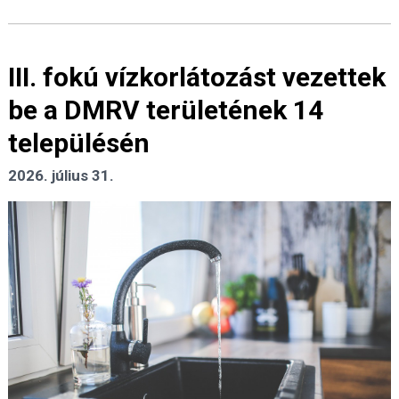
III. fokú vízkorlátozást vezettek
be a DMRV területének 14
településén
2026. július 31.