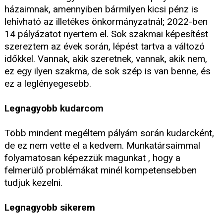
házaimnak, amennyiben bármilyen kicsi pénz is
lehívható az illetékes önkormányzatnál; 2022-ben
14 pályázatot nyertem el. Sok szakmai képesítést
szereztem az évek során, lépést tartva a változó
időkkel. Vannak, akik szeretnek, vannak, akik nem,
ez egy ilyen szakma, de sok szép is van benne, és
ez a leglényegesebb.
Legnagyobb kudarcom
Több mindent megéltem pályám során kudarcként,
de ez nem vette el a kedvem. Munkatársaimmal
folyamatosan képezzük magunkat , hogy a
felmerülő problémákat minél kompetensebben
tudjuk kezelni.
Legnagyobb sikerem