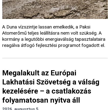
A Duna vízszintje lassan emelkedik, a Paksi
Atomerőmű teljes leállításra nem volt szükség. A
kormány a legutóbbi energiaválság tapasztalataira
reagálva átfogó fejlesztési programot fogadott el.
Megalakult az Európai
Lakhatási Szövetség a válság
kezelésére – a csatlakozás
folyamatosan nyitva áll
2026. augusztus 5.