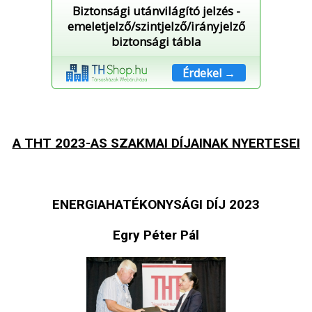
Biztonsági utánvilágító jelzés -
emeletjelző/szintjelző/irányjelző
biztonsági tábla
Érdekel →
A THT 2023-AS SZAKMAI DÍJAINAK NYERTESEI
ENERGIAHATÉKONYSÁGI DÍJ 2023
Egry Péter Pál