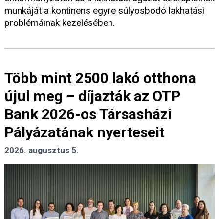
munkáját a kontinens egyre súlyosbodó lakhatási
problémáinak kezelésében.
Több mint 2500 lakó otthona
újul meg – díjazták az OTP
Bank 2026-os Társasházi
Pályázatának nyerteseit
2026. augusztus 5.