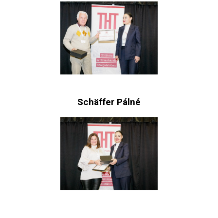
Schäffer Pálné