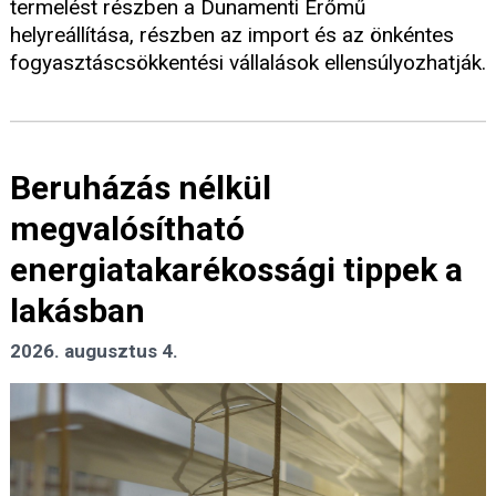
termelést részben a Dunamenti Erőmű
helyreállítása, részben az import és az önkéntes
fogyasztáscsökkentési vállalások ellensúlyozhatják.
Beruházás nélkül
megvalósítható
energiatakarékossági tippek a
lakásban
2026. augusztus 4.