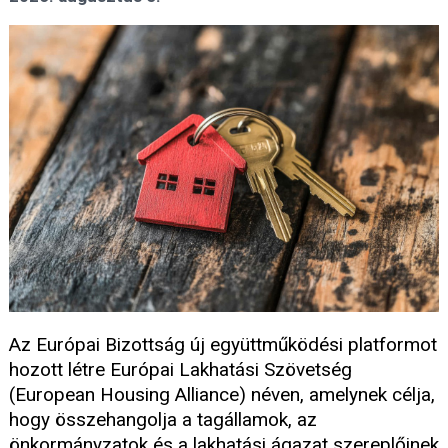
Az Európai Bizottság új együttműködési platformot
hozott létre Európai Lakhatási Szövetség
(European Housing Alliance) néven, amelynek célja,
hogy összehangolja a tagállamok, az
önkormányzatok és a lakhatási ágazat szereplőinek