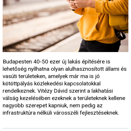
Budapesten 40-50 ezer új lakás építésére is
lehetőség nyílhatna olyan alulhasznosított állami és
vasúti területeken, amelyek már ma is jó
kötöttpályás közlekedési kapcsolatokkal
rendelkeznek. Vitézy Dávid szerint a lakhatási
válság kezelésében ezeknek a területeknek kellene
nagyobb szerepet kapniuk, nem pedig az
infrastruktúra nélküli városszéli fejlesztéseknek.