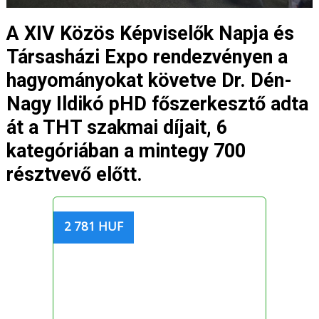
A XIV Közös Képviselők Napja és
Társasházi Expo rendezvényen a
hagyományokat követve Dr. Dén-
Nagy Ildikó pHD főszerkesztő adta
át a THT szakmai díjait, 6
kategóriában a mintegy 700
résztvevő előtt.
2 781 HUF