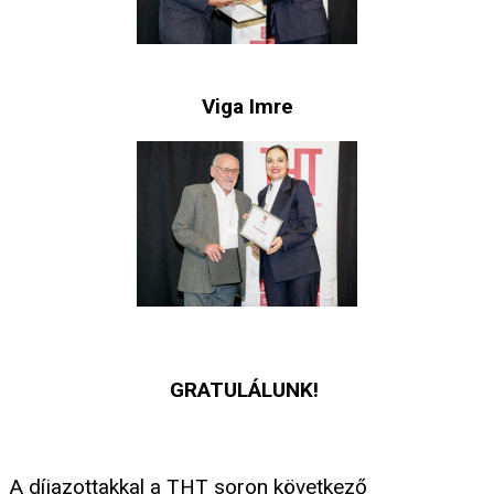
Viga Imre
GRATULÁLUNK!
A díjazottakkal a THT soron következő