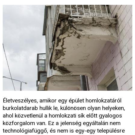
Életveszélyes, amikor egy épület homlokzatáról
burkolatdarab hullik le, különösen olyan helyeken,
ahol közvetlenül a homlokzati sík előtt gyalogos
közforgalom van. Ez a jelenség egyáltalán nem
technológiafüggő, és nem is egy-egy településre