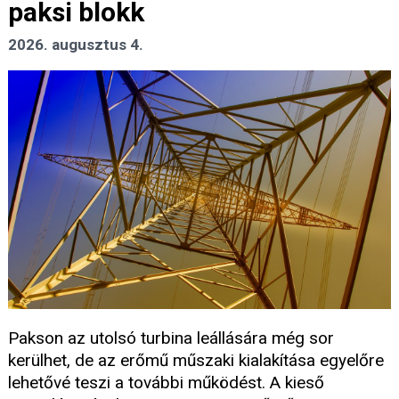
paksi blokk
2026. augusztus 4.
Pakson az utolsó turbina leállására még sor
kerülhet, de az erőmű műszaki kialakítása egyelőre
lehetővé teszi a további működést. A kieső