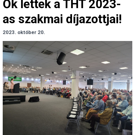
Ők lettek a THT 2023-
as szakmai díjazottjai!
2023. október 20.