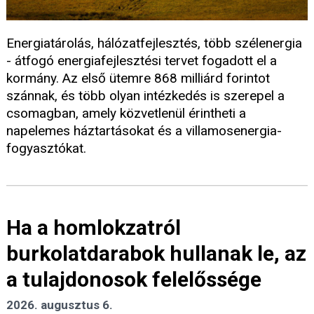
Energiatárolás, hálózatfejlesztés, több szélenergia
- átfogó energiafejlesztési tervet fogadott el a
kormány. Az első ütemre 868 milliárd forintot
szánnak, és több olyan intézkedés is szerepel a
csomagban, amely közvetlenül érintheti a
napelemes háztartásokat és a villamosenergia-
fogyasztókat.
Ha a homlokzatról
burkolatdarabok hullanak le, az
a tulajdonosok felelőssége
2026. augusztus 6.