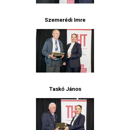
Szemerédi Imre
Taskó János