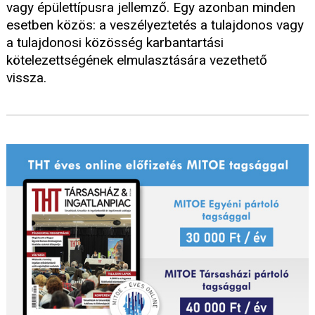
vagy épülettípusra jellemző. Egy azonban minden
esetben közös: a veszélyeztetés a tulajdonos vagy
a tulajdonosi közösség karbantartási
kötelezettségének elmulasztására vezethető
vissza.