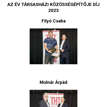
AZ ÉV TÁRSASHÁZI KÖZÖSSÉGÉPÍTŐJE DÍJ
2023
Filyó Csaba
Molnár Árpád