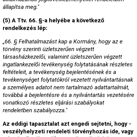
állapítsa meg."
(5) A Ttv. 66. §-a helyébe a következő
rendelkezés lép:
„66. § Felhatalmazást kap a Kormány, hogy az e
törvény szerinti üzletszerűen végzett
társasházkezelői, valamint üzletszerűen végzett
ingatlankezelői tevékenység folytatásának részletes
feltételeit, a tevékenység bejelentésének és a
tevékenységet folytatókról vezetett nyilvántartásnak
a személyes adatot nem tartalmazó adattartalmát,
továbbá a bejelentésre és a nyilvántartás vezetésére
vonatkozó részletes eljárási szabályokat
rendeletben szabályozza."
Az eddigi tapasztalat azt engedi sejtetni, hogy -
veszélyhelyzeti rendeleti törvényhozás ide, vagy