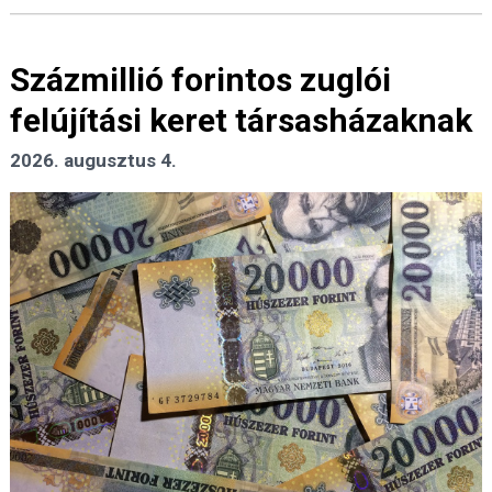
Százmillió forintos zuglói
felújítási keret társasházaknak
2026. augusztus 4.