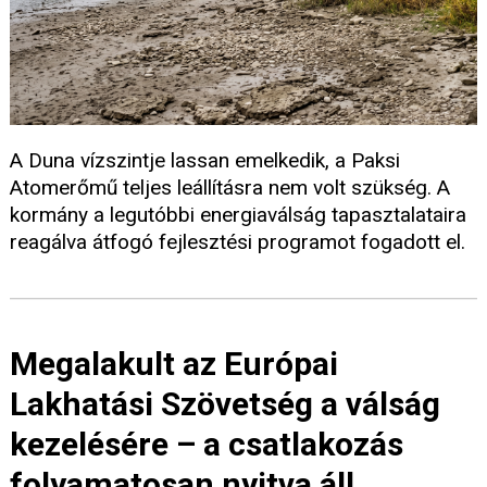
A Duna vízszintje lassan emelkedik, a Paksi
Atomerőmű teljes leállításra nem volt szükség. A
kormány a legutóbbi energiaválság tapasztalataira
reagálva átfogó fejlesztési programot fogadott el.
Megalakult az Európai
Lakhatási Szövetség a válság
kezelésére – a csatlakozás
folyamatosan nyitva áll