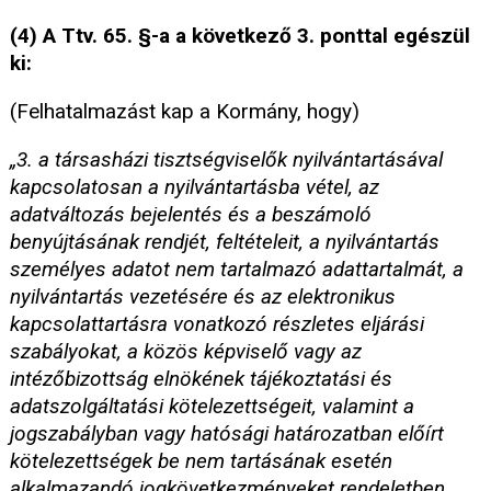
(4) A Ttv. 65. §-a a következő 3. ponttal egészül
ki:
(Felhatalmazást kap a Kormány, hogy)
„3. a társasházi tisztségviselők nyilvántartásával
kapcsolatosan a nyilvántartásba vétel, az
adatváltozás bejelentés és a beszámoló
benyújtásának rendjét, feltételeit, a nyilvántartás
személyes adatot nem tartalmazó adattartalmát, a
nyilvántartás vezetésére és az elektronikus
kapcsolattartásra vonatkozó részletes eljárási
szabályokat, a közös képviselő vagy az
intézőbizottság elnökének tájékoztatási és
adatszolgáltatási kötelezettségeit, valamint a
jogszabályban vagy hatósági határozatban előírt
kötelezettségek be nem tartásának esetén
alkalmazandó jogkövetkezményeket rendeletben