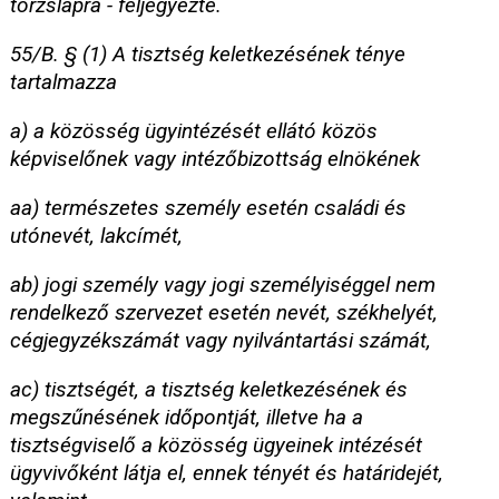
törzslapra - feljegyezte.
55/B. § (1) A tisztség keletkezésének ténye
tartalmazza
a) a közösség ügyintézését ellátó közös
képviselőnek vagy intézőbizottság elnökének
aa) természetes személy esetén családi és
utónevét, lakcímét,
ab) jogi személy vagy jogi személyiséggel nem
rendelkező szervezet esetén nevét, székhelyét,
cégjegyzékszámát vagy nyilvántartási számát,
ac) tisztségét, a tisztség keletkezésének és
megszűnésének időpontját, illetve ha a
tisztségviselő a közösség ügyeinek intézését
ügyvivőként látja el, ennek tényét és határidejét,