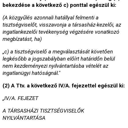
bekezdése a következő c) ponttal egészül ki:
(A közgyűlés azonnali hatállyal felmenti a
tisztségviselőt, visszavonja a társasház-kezelői, az
ingatlankezelői tevékenység végzésére vonatkozó
megbízatást, ha)
„c) a tisztségviselő a megválasztását követően
legkésőbb a jogszabályban előírt határidőn belül
nem kezdeményezi nyilvántartásba vételét az
ingatlanügyi hatóságnál."
(2) A Ttv. a következő IV/A. fejezettel egészül ki:
„IV/A. FEJEZET
A TÁRSASHÁZI TISZTSÉGVISELŐK
NYILVÁNTARTÁSA