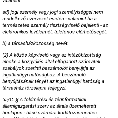
valamint
ad) jogi személy vagy jogi személyiséggel nem
rendelkező szervezet esetén - valamint ha a
természetes személy tisztségviselő bejelenti - az
elektronikus levélcímét, telefonos elérhetőségét,
b) a társasházközösség nevét.
(2) A közös képviselő vagy az intézőbizottság
elnöke a közgyűlés által elfogadott számviteli
szabályok szerinti beszámolót benyújtja az
ingatlanügyi hatósághoz. A beszámoló
benyújtásának tényét az ingatlanügyi hatóság a
társasház törzslapra feljegyzi.
55/C. § A földmérési és térinformatikai
államigazgatási szerv az általa üzemeltetett
honlapon - bárki számára korlátozásmentes