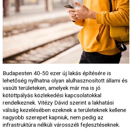
Budapesten 40-50 ezer új lakás építésére is
lehetőség nyílhatna olyan alulhasznosított állami és
vasúti területeken, amelyek már ma is jó
kötöttpályás közlekedési kapcsolatokkal
rendelkeznek. Vitézy Dávid szerint a lakhatási
válság kezelésében ezeknek a területeknek kellene
nagyobb szerepet kapniuk, nem pedig az
infrastruktúra nélküli városszéli fejlesztéseknek.