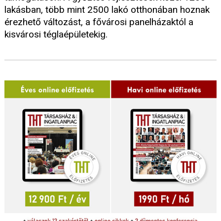
lakásban, több mint 2500 lakó otthonában hoznak
érezhető változást, a fővárosi panelházaktól a
kisvárosi téglaépületekig.