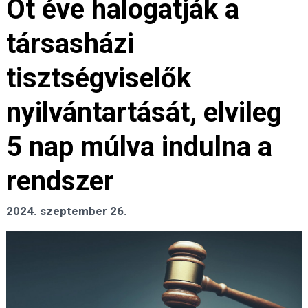
Öt éve halogatják a
társasházi
tisztségviselők
nyilvántartását, elvileg
5 nap múlva indulna a
rendszer
2024. szeptember 26.