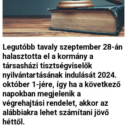
Legutóbb tavaly szeptember 28-án
halasztotta el a kormány a
társasházi tisztségviselők
nyilvántartásának indulását 2024.
október 1-jére, így ha a következő
napokban megjelenik a
végrehajtási rendelet, akkor az
alábbiakra lehet számítani jövő
héttől.