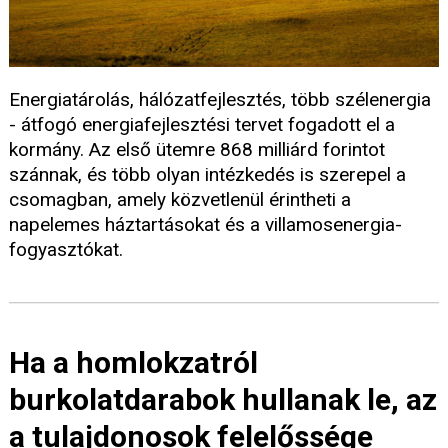
Energiatárolás, hálózatfejlesztés, több szélenergia
- átfogó energiafejlesztési tervet fogadott el a
kormány. Az első ütemre 868 milliárd forintot
szánnak, és több olyan intézkedés is szerepel a
csomagban, amely közvetlenül érintheti a
napelemes háztartásokat és a villamosenergia-
fogyasztókat.
Ha a homlokzatról
burkolatdarabok hullanak le, az
a tulajdonosok felelőssége