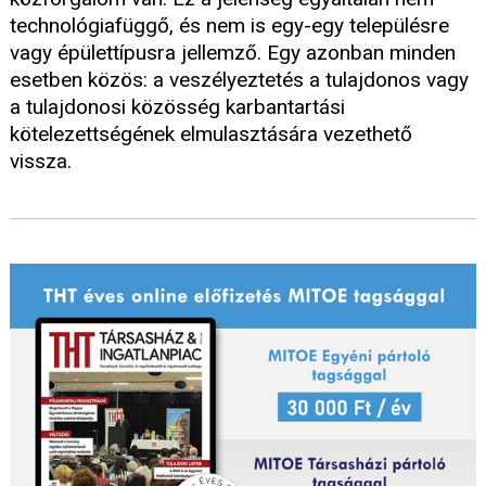
technológiafüggő, és nem is egy-egy településre
vagy épülettípusra jellemző. Egy azonban minden
esetben közös: a veszélyeztetés a tulajdonos vagy
a tulajdonosi közösség karbantartási
kötelezettségének elmulasztására vezethető
vissza.