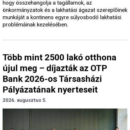
hogy összehangolja a tagállamok, az
önkormányzatok és a lakhatási ágazat szereplőinek
munkáját a kontinens egyre súlyosbodó lakhatási
problémáinak kezelésében.
Több mint 2500 lakó otthona
újul meg – díjazták az OTP
Bank 2026-os Társasházi
Pályázatának nyerteseit
2026. augusztus 5.