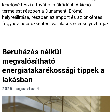
lehetővé teszi a további működést. A kieső
termelést részben a Dunamenti Erőmű
helyreállítása, részben az import és az önkéntes
fogyasztáscsökkentési vállalások ellensúlyozhatják.
Beruházás nélkül
megvalósítható
energiatakarékossági tippek a
lakásban
2026. augusztus 4.