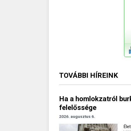
TOVÁBBI HÍREINK
Ha a homlokzatról burk
felelőssége
2026. augusztus 6.
Élet