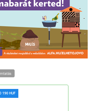
mtatás
0 190 HUF