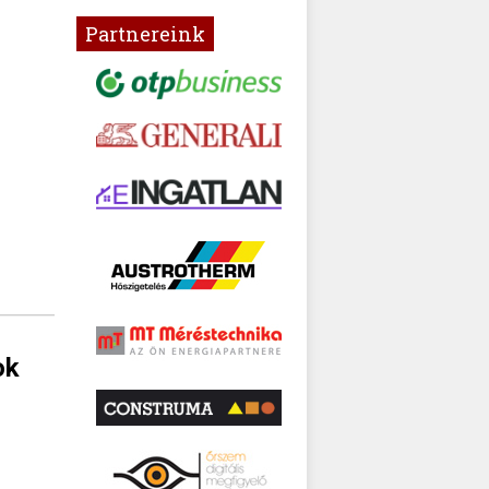
Partnereink
ok