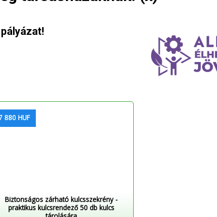
 pályázat!
7 880 HUF
Biztonságos zárható kulcsszekrény -
praktikus kulcsrendező 50 db kulcs
tárolására