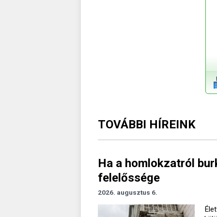
TOVÁBBI HÍREINK
Ha a homlokzatról burk
felelőssége
2026. augusztus 6.
Élet