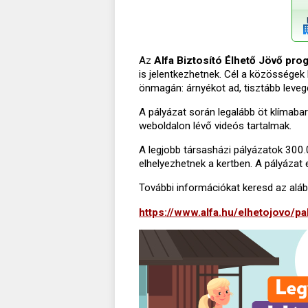
Az
Alfa Biztosító Élhető Jövő pro
is jelentkezhetnek. Cél a közösségek 
önmagán: árnyékot ad, tisztább levegő
A pályázat során legalább öt klímabar
weboldalon lévő videós tartalmak.
A legjobb társasházi pályázatok 300.
elhelyezhetnek a kertben. A pályázat
További információkat keresd az alább
https://www.alfa.hu/elhetojovo/pa