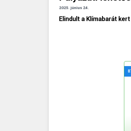
2025. június 24.
Elindult a Klímabarát kert
8