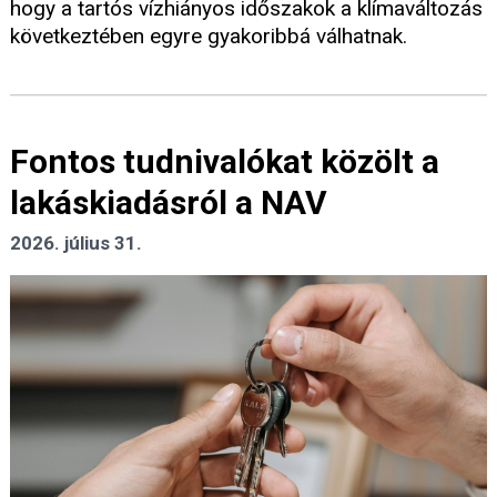
hogy a tartós vízhiányos időszakok a klímaváltozás
következtében egyre gyakoribbá válhatnak.
Fontos tudnivalókat közölt a
lakáskiadásról a NAV
2026. július 31.