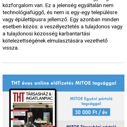
közforgalom van. Ez a jelenség egyáltalán nem
technológiafüggő, és nem is egy-egy településre
vagy épülettípusra jellemző. Egy azonban minden
esetben közös: a veszélyeztetés a tulajdonos vagy
a tulajdonosi közösség karbantartási
kötelezettségének elmulasztására vezethető
vissza.