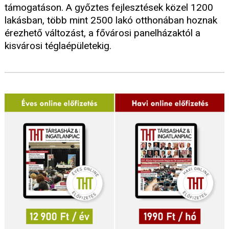
támogatáson. A győztes fejlesztések közel 1200
lakásban, több mint 2500 lakó otthonában hoznak
érezhető változást, a fővárosi panelházaktól a
kisvárosi téglaépületekig.