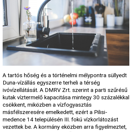
A tartós hőség és a történelmi mélypontra süllyedt
Duna-vízállás egyszerre terheli a térség
ivóvízellátását. A DMRV Zrt. szerint a parti szűrésű
kutak víztermelő kapacitása mintegy 30 százalékkal
csökkent, miközben a vízfogyasztás
másfélszeresére emelkedett, ezért a Pilisi-
medence 14 településén III. fokú vízkorlátozást
vezettek be. A kormány eközben arra figyelmeztet,