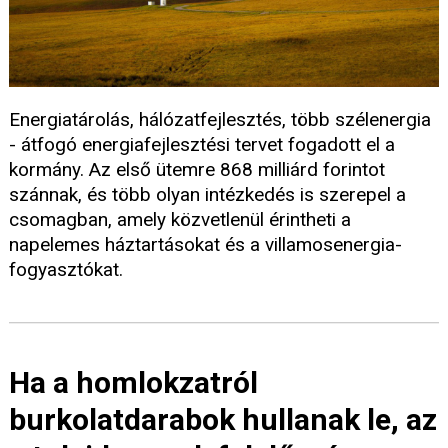
Energiatárolás, hálózatfejlesztés, több szélenergia
- átfogó energiafejlesztési tervet fogadott el a
kormány. Az első ütemre 868 milliárd forintot
szánnak, és több olyan intézkedés is szerepel a
csomagban, amely közvetlenül érintheti a
napelemes háztartásokat és a villamosenergia-
fogyasztókat.
Ha a homlokzatról
burkolatdarabok hullanak le, az