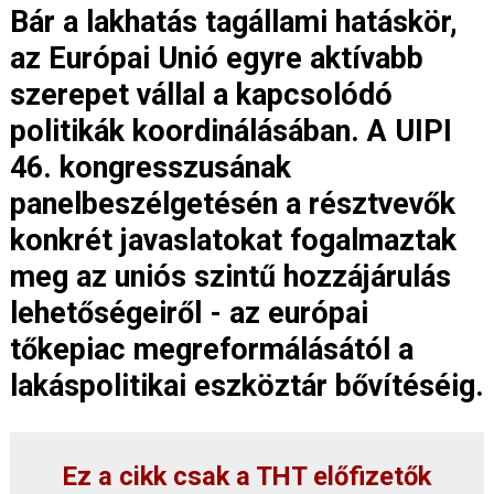
Bár a lakhatás tagállami hatáskör,
az Európai Unió egyre aktívabb
szerepet vállal a kapcsolódó
politikák koordinálásában. A UIPI
46. kongresszusának
panelbeszélgetésén a résztvevők
konkrét javaslatokat fogalmaztak
meg az uniós szintű hozzájárulás
lehetőségeiről - az európai
tőkepiac megreformálásától a
lakáspolitikai eszköztár bővítéséig.
Ez a cikk csak a THT előfizetők