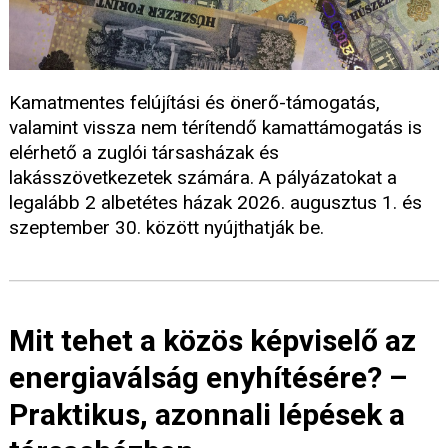
Kamatmentes felújítási és önerő-támogatás,
valamint vissza nem térítendő kamattámogatás is
elérhető a zuglói társasházak és
lakásszövetkezetek számára. A pályázatokat a
legalább 2 albetétes házak 2026. augusztus 1. és
szeptember 30. között nyújthatják be.
Mit tehet a közös képviselő az
energiaválság enyhítésére? –
Praktikus, azonnali lépések a