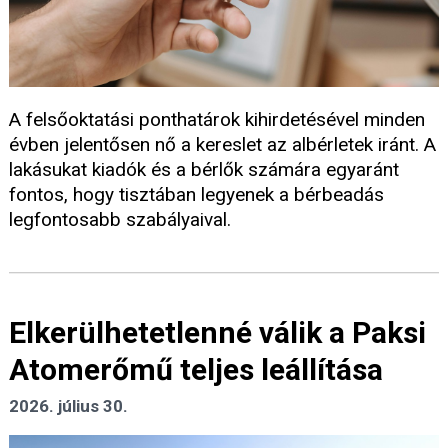
A felsőoktatási ponthatárok kihirdetésével minden
évben jelentősen nő a kereslet az albérletek iránt. A
lakásukat kiadók és a bérlők számára egyaránt
fontos, hogy tisztában legyenek a bérbeadás
legfontosabb szabályaival.
Elkerülhetetlenné válik a Paksi
Atomerőmű teljes leállítása
2026. július 30.