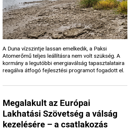
A Duna vízszintje lassan emelkedik, a Paksi
Atomerőmű teljes leállításra nem volt szükség. A
kormány a legutóbbi energiaválság tapasztalataira
reagálva átfogó fejlesztési programot fogadott el.
Megalakult az Európai
Lakhatási Szövetség a válság
kezelésére – a csatlakozás