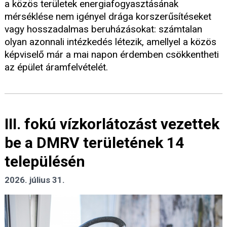
a közös területek energiafogyasztásának
mérséklése nem igényel drága korszerűsítéseket
vagy hosszadalmas beruházásokat: számtalan
olyan azonnali intézkedés létezik, amellyel a közös
képviselő már a mai napon érdemben csökkentheti
az épület áramfelvételét.
III. fokú vízkorlátozást vezettek
be a DMRV területének 14
településén
2026. július 31.