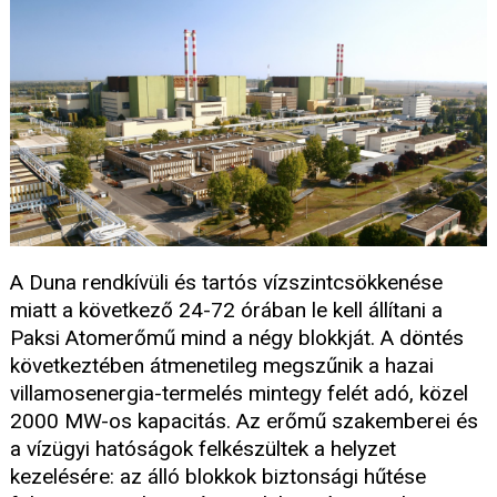
A Duna rendkívüli és tartós vízszintcsökkenése
miatt a következő 24-72 órában le kell állítani a
Paksi Atomerőmű mind a négy blokkját. A döntés
következtében átmenetileg megszűnik a hazai
villamosenergia-termelés mintegy felét adó, közel
2000 MW-os kapacitás. Az erőmű szakemberei és
a vízügyi hatóságok felkészültek a helyzet
kezelésére: az álló blokkok biztonsági hűtése