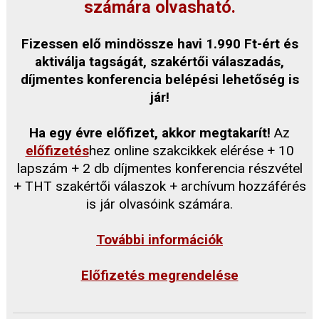
számára olvasható.
Fizessen elő mindössze havi 1.990 Ft-ért és
aktiválja tagságát, szakértői válaszadás,
díjmentes konferencia belépési lehetőség is
jár!
Ha egy évre előfizet, akkor megtakarít!
Az
előfizetés
hez online szakcikkek elérése + 10
lapszám + 2 db díjmentes konferencia részvétel
+ THT szakértői válaszok + archívum hozzáférés
is jár olvasóink számára.
További információk
Előfizetés megrendelése