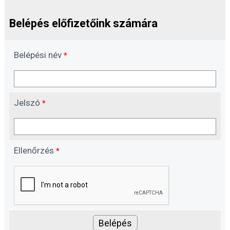
Belépés előfizetőink számára
Belépési név
*
Jelszó
*
Ellenőrzés
*