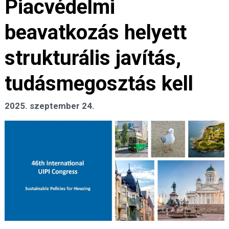
Piacvédelmi
beavatkozás helyett
strukturális javítás,
tudásmegosztás kell
2025. szeptember 24.