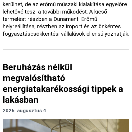
kerülhet, de az erőmű műszaki kialakítása egyelőre
lehetővé teszi a további működést. A kieső
termelést részben a Dunamenti Erőmű
helyreállítása, részben az import és az önkéntes
fogyasztáscsökkentési vállalások ellensúlyozhatják.
Beruházás nélkül
megvalósítható
energiatakarékossági tippek a
lakásban
2026. augusztus 4.