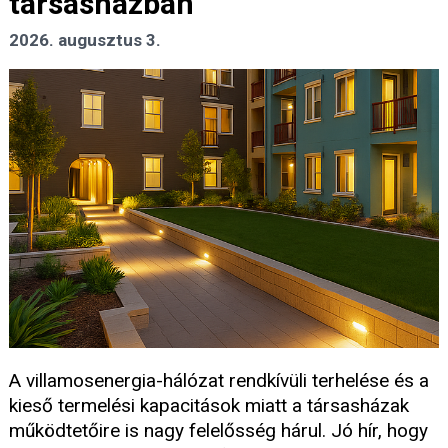
társasházban
2026. augusztus 3.
A villamosenergia-hálózat rendkívüli terhelése és a
kieső termelési kapacitások miatt a társasházak
működtetőire is nagy felelősség hárul. Jó hír, hogy