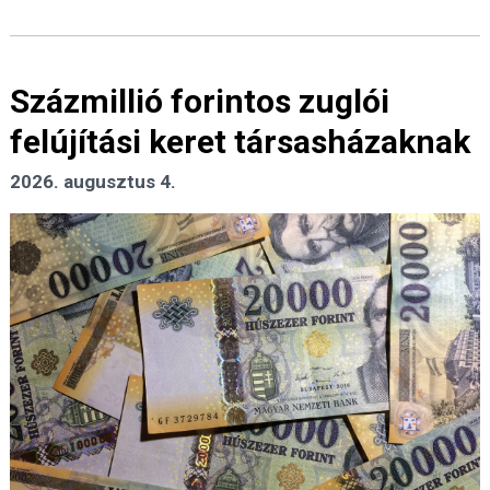
Százmillió forintos zuglói
felújítási keret társasházaknak
2026. augusztus 4.