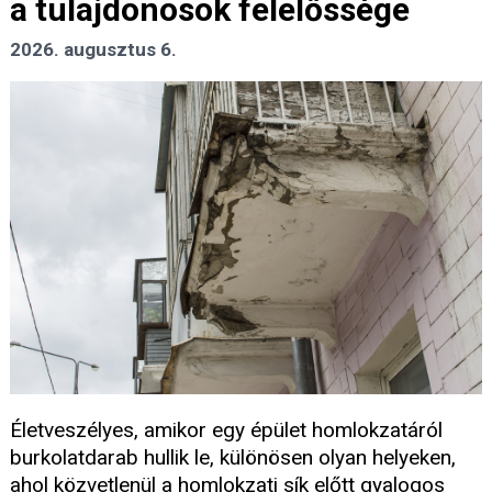
a tulajdonosok felelőssége
2026. augusztus 6.
Életveszélyes, amikor egy épület homlokzatáról
burkolatdarab hullik le, különösen olyan helyeken,
ahol közvetlenül a homlokzati sík előtt gyalogos