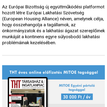
Az Európai Bizottság új együttműködési platformot
hozott létre Európai Lakhatási Szövetség
(European Housing Alliance) néven, amelynek célja,
hogy összehangolja a tagállamok, az
önkormányzatok és a lakhatási ágazat szereplőinek
munkáját a kontinens egyre súlyosbodó lakhatási
problémáinak kezelésében.