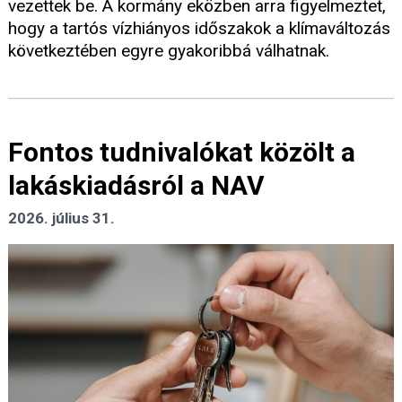
vezettek be. A kormány eközben arra figyelmeztet,
hogy a tartós vízhiányos időszakok a klímaváltozás
következtében egyre gyakoribbá válhatnak.
Fontos tudnivalókat közölt a
lakáskiadásról a NAV
2026. július 31.