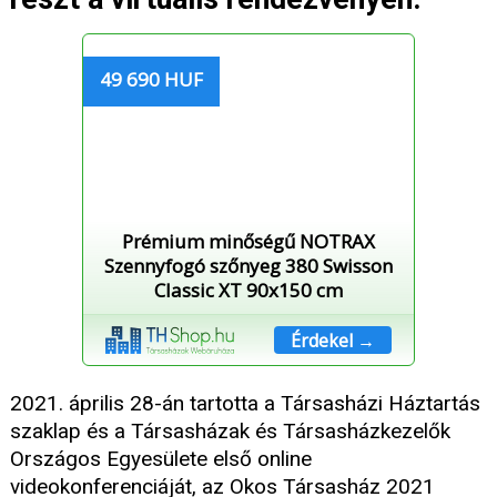
49 690 HUF
Prémium minőségű NOTRAX
Szennyfogó szőnyeg 380 Swisson
Classic XT 90x150 cm
Érdekel →
2021. április 28-án tartotta a Társasházi Háztartás
szaklap és a Társasházak és Társasházkezelők
Országos Egyesülete első online
videokonferenciáját, az Okos Társasház 2021