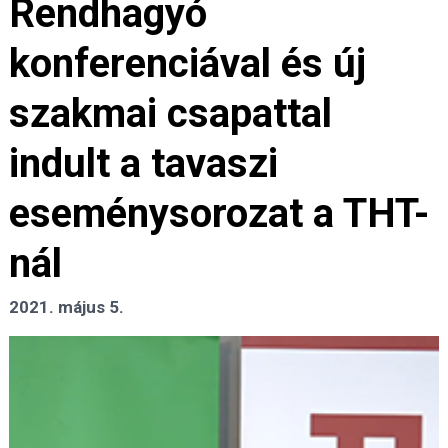
Rendhagyó
konferenciával és új
szakmai csapattal
indult a tavaszi
eseménysorozat a THT-
nál
2021. május 5.