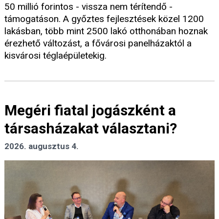
50 millió forintos - vissza nem térítendő -
támogatáson. A győztes fejlesztések közel 1200
lakásban, több mint 2500 lakó otthonában hoznak
érezhető változást, a fővárosi panelházaktól a
kisvárosi téglaépületekig.
Megéri fiatal jogászként a
társasházakat választani?
2026. augusztus 4.