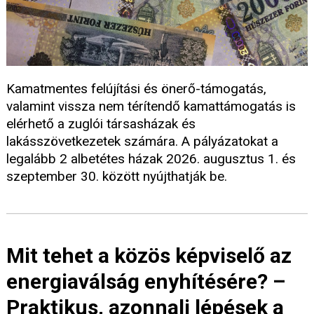
Kamatmentes felújítási és önerő-támogatás,
valamint vissza nem térítendő kamattámogatás is
elérhető a zuglói társasházak és
lakásszövetkezetek számára. A pályázatokat a
legalább 2 albetétes házak 2026. augusztus 1. és
szeptember 30. között nyújthatják be.
Mit tehet a közös képviselő az
energiaválság enyhítésére? –
Praktikus, azonnali lépések a