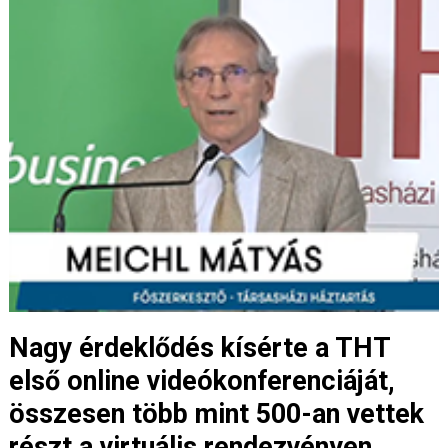
Nagy érdeklődés kísérte a THT
első online videókonferenciáját,
összesen több mint 500-an vettek
részt a virtuális rendezvényen.