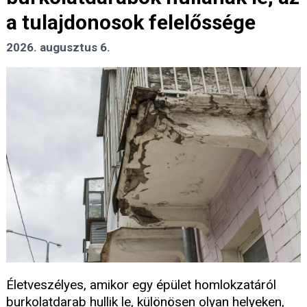
a tulajdonosok felelőssége
2026. augusztus 6.
Életveszélyes, amikor egy épület homlokzatáról
burkolatdarab hullik le, különösen olyan helyeken,