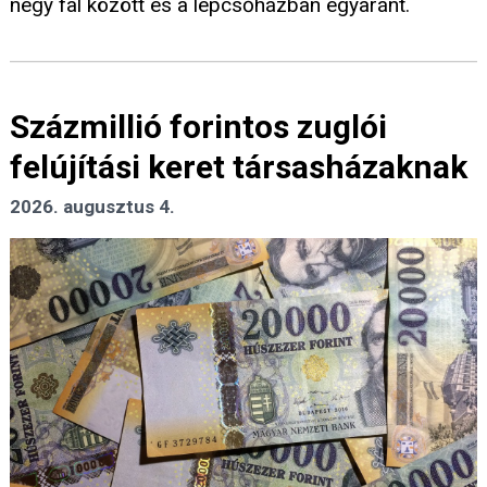
négy fal között és a lépcsőházban egyaránt.
Százmillió forintos zuglói
felújítási keret társasházaknak
2026. augusztus 4.