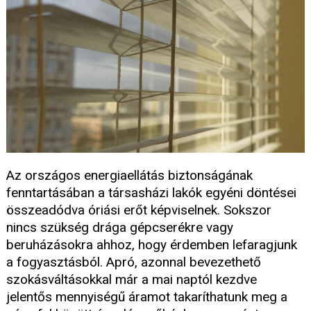
Az országos energiaellátás biztonságának
fenntartásában a társasházi lakók egyéni döntései
összeadódva óriási erőt képviselnek. Sokszor
nincs szükség drága gépcserékre vagy
beruházásokra ahhoz, hogy érdemben lefaragjunk
a fogyasztásból. Apró, azonnal bevezethető
szokásváltásokkal már a mai naptól kezdve
jelentős mennyiségű áramot takaríthatunk meg a