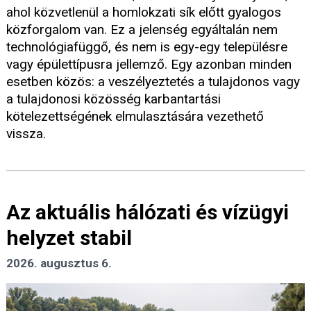
ahol közvetlenül a homlokzati sík előtt gyalogos
közforgalom van. Ez a jelenség egyáltalán nem
technológiafüggő, és nem is egy-egy településre
vagy épülettípusra jellemző. Egy azonban minden
esetben közös: a veszélyeztetés a tulajdonos vagy
a tulajdonosi közösség karbantartási
kötelezettségének elmulasztására vezethető
vissza.
Az aktuális hálózati és vízügyi
helyzet stabil
2026. augusztus 6.