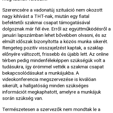
Szerencsére a vadonatúj szituáció nem okozott
nagy kihívást a THT-nak, miután egy fiatal
befektetői szakmai csapat támogatásával
dolgoznak már fél éve. Erről az együttműködésről a
januári lapszámban lehet bővebben olvasni, és az
elmúlt időszak bizonyította a közös munka sikerét.
Rengeteg pozitív visszajelzést kaptak, a szaklap
előnyére változott, frissebb és újabb lett. Az online
térben pedig mindenféleképpen szükségük volt a
tudásukra, így örömmel vették a szakmai csapat
bekapcsolódásukat a munkájukba. A
videokonferencia megszervezése is kiválóan
sikerült, a hallgatóság minden szükséges
információt megkaphatott, amelyre a munkájuk
során szükség van.
Természetesen a szervezők nem mondtak le a