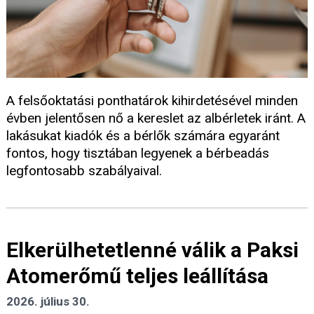
A felsőoktatási ponthatárok kihirdetésével minden
évben jelentősen nő a kereslet az albérletek iránt. A
lakásukat kiadók és a bérlők számára egyaránt
fontos, hogy tisztában legyenek a bérbeadás
legfontosabb szabályaival.
Elkerülhetetlenné válik a Paksi
Atomerőmű teljes leállítása
2026. július 30.