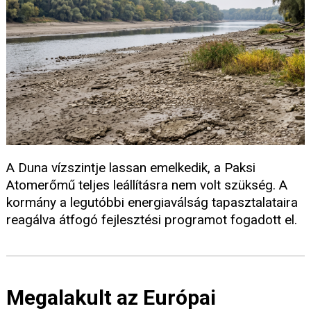
A Duna vízszintje lassan emelkedik, a Paksi
Atomerőmű teljes leállításra nem volt szükség. A
kormány a legutóbbi energiaválság tapasztalataira
reagálva átfogó fejlesztési programot fogadott el.
Megalakult az Európai