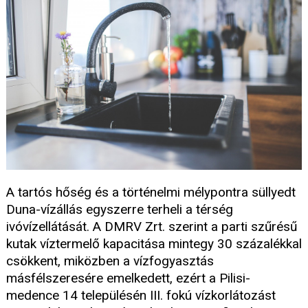
A tartós hőség és a történelmi mélypontra süllyedt
Duna-vízállás egyszerre terheli a térség
ivóvízellátását. A DMRV Zrt. szerint a parti szűrésű
kutak víztermelő kapacitása mintegy 30 százalékkal
csökkent, miközben a vízfogyasztás
másfélszeresére emelkedett, ezért a Pilisi-
medence 14 településén III. fokú vízkorlátozást