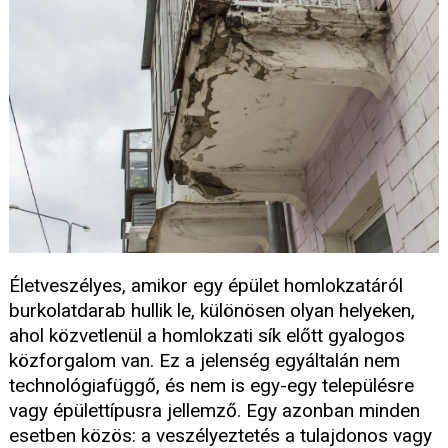
Életveszélyes, amikor egy épület homlokzatáról
burkolatdarab hullik le, különösen olyan helyeken,
ahol közvetlenül a homlokzati sík előtt gyalogos
közforgalom van. Ez a jelenség egyáltalán nem
technológiafüggő, és nem is egy-egy településre
vagy épülettípusra jellemző. Egy azonban minden
esetben közös: a veszélyeztetés a tulajdonos vagy