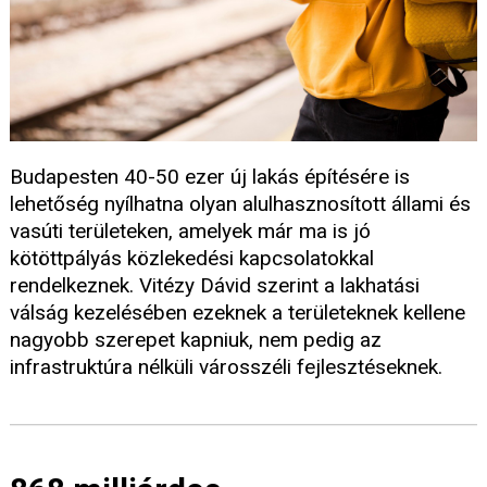
Budapesten 40-50 ezer új lakás építésére is
lehetőség nyílhatna olyan alulhasznosított állami és
vasúti területeken, amelyek már ma is jó
kötöttpályás közlekedési kapcsolatokkal
rendelkeznek. Vitézy Dávid szerint a lakhatási
válság kezelésében ezeknek a területeknek kellene
nagyobb szerepet kapniuk, nem pedig az
infrastruktúra nélküli városszéli fejlesztéseknek.