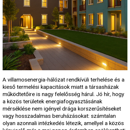
A villamosenergia-hálózat rendkívüli terhelése és a
kieső termelési kapacitások miatt a társasházak
működtetőire is nagy felelősség hárul. Jó hír, hogy
a közös területek energiafogyasztásának
mérséklése nem igényel drága korszerűsítéseket
vagy hosszadalmas beruházásokat: számtalan
olyan azonnali intézkedés létezik, amellyel a közös