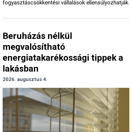
fogyasztáscsökkentési vállalások ellensúlyozhatják.
Beruházás nélkül
megvalósítható
energiatakarékossági tippek a
lakásban
2026. augusztus 4.