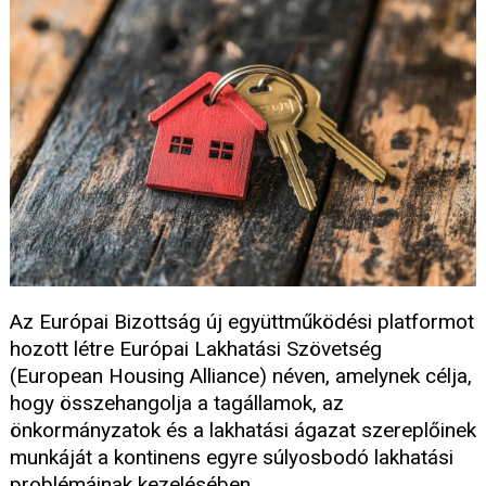
Az Európai Bizottság új együttműködési platformot
hozott létre Európai Lakhatási Szövetség
(European Housing Alliance) néven, amelynek célja,
hogy összehangolja a tagállamok, az
önkormányzatok és a lakhatási ágazat szereplőinek
munkáját a kontinens egyre súlyosbodó lakhatási
problémáinak kezelésében.