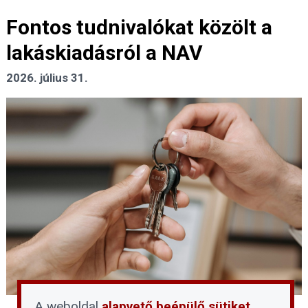
Fontos tudnivalókat közölt a
lakáskiadásról a NAV
2026. július 31.
A weboldal
alapvető beépülő sütiket