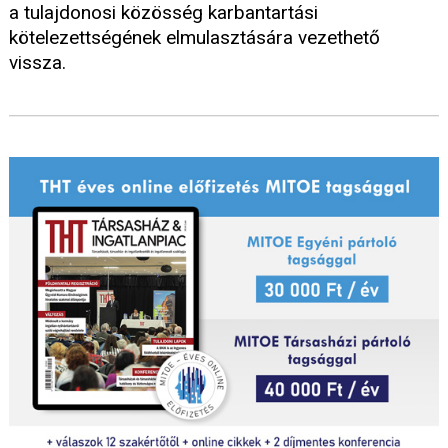
a tulajdonosi közösség karbantartási
kötelezettségének elmulasztására vezethető
vissza.