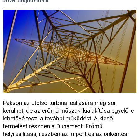
2026. augusztus 4.
Pakson az utolsó turbina leállására még sor
kerülhet, de az erőmű műszaki kialakítása egyelőre
lehetővé teszi a további működést. A kieső
termelést részben a Dunamenti Erőmű
helyreállítása, részben az import és az önkéntes