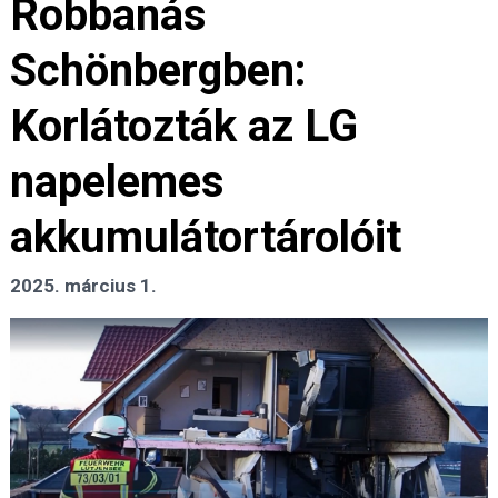
Robbanás
Schönbergben:
Korlátozták az LG
napelemes
akkumulátortárolóit
2025. március 1.