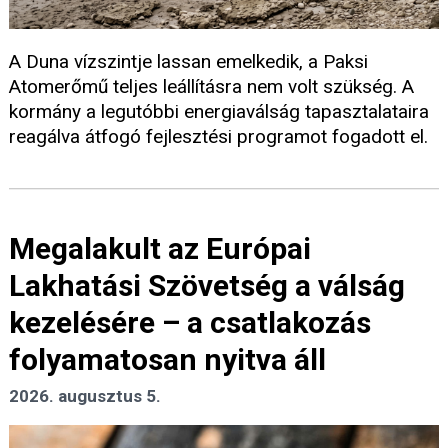
A Duna vízszintje lassan emelkedik, a Paksi
Atomerőmű teljes leállításra nem volt szükség. A
kormány a legutóbbi energiaválság tapasztalataira
reagálva átfogó fejlesztési programot fogadott el.
Megalakult az Európai
Lakhatási Szövetség a válság
kezelésére – a csatlakozás
folyamatosan nyitva áll
2026. augusztus 5.