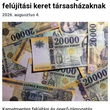
felújítási keret társasházaknak
2026. augusztus 4.
Kamatmentes felújítási és önerő-támogatás,