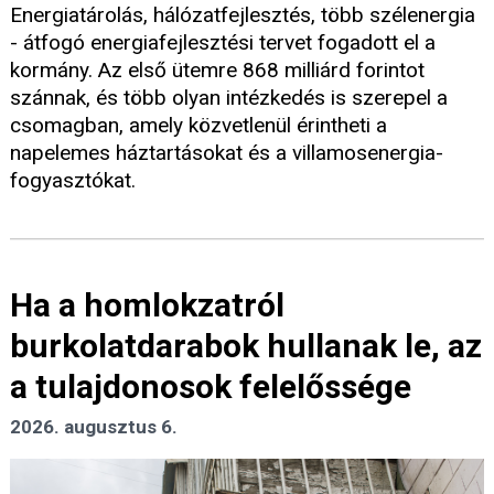
Energiatárolás, hálózatfejlesztés, több szélenergia
- átfogó energiafejlesztési tervet fogadott el a
kormány. Az első ütemre 868 milliárd forintot
szánnak, és több olyan intézkedés is szerepel a
csomagban, amely közvetlenül érintheti a
napelemes háztartásokat és a villamosenergia-
fogyasztókat.
Ha a homlokzatról
burkolatdarabok hullanak le, az
a tulajdonosok felelőssége
2026. augusztus 6.