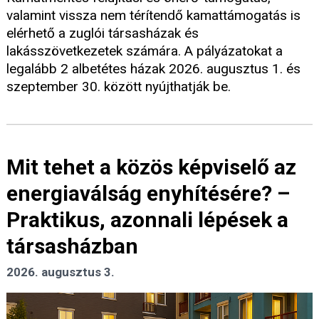
valamint vissza nem térítendő kamattámogatás is
elérhető a zuglói társasházak és
lakásszövetkezetek számára. A pályázatokat a
legalább 2 albetétes házak 2026. augusztus 1. és
szeptember 30. között nyújthatják be.
Mit tehet a közös képviselő az
energiaválság enyhítésére? –
Praktikus, azonnali lépések a
társasházban
2026. augusztus 3.