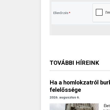
Ellenőrzés
*
TOVÁBBI HÍREINK
Ha a homlokzatról burk
felelőssége
2026. augusztus 6.
Élet