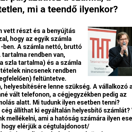
tetlen, mi a teendő ilyenkor?
vett részt és a benyújtás
al, hogy az egyik számla
21-ben. A számla nettó, bruttó
tartalma rendben van,
 szla tartalma) és a számla
tételek nincsenek rendben
egfelelően) feltüntetve.
a, helyesbítésére lenne szükség. A vállalkozó 
nné vált telefonon, a cégjegyzékben pedig az
olás alatt. Mi tudunk ilyen esetben tenni?
cég állíthat ki egyáltalán helyesbítő számlát?
nk mellékelni, ami a hatóság számára ilyen es
 hogy elérjük a cégtulajdonost/