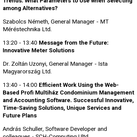
Trends. What Parameters to Use when Selecting
among Alternatives?
Szabolcs Németh, General Manager - MT
Méréstechnika Ltd.
13:20 - 13:40
Message from the Future:
Innovative Meter Solutions
Dr. Zoltán Uzonyi, General Manager - Ista
Magyarország Ltd.
13:40 - 14:00
Efficient Work Using the Web-
Based Profi Multiház Condominium Management
and Accounting Software. Successful Innovative,
Time-Saving Solutions, Unique Services and
Future Plans
András Schuller, Software Developer and
colleagues - SCH-Computing Ultd.