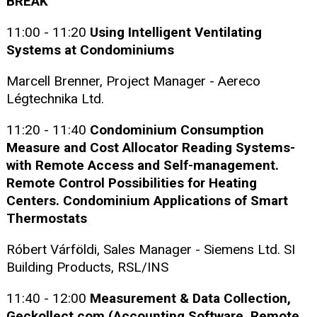
BREAK
11:00 - 11:20
Using Intelligent Ventilating
Systems at Condominiums
Marcell Brenner, Project Manager - Aereco
Légtechnika Ltd.
11:20 - 11:40
Condominium Consumption
Measure and Cost Allocator Reading Systems-
with Remote Access and Self-management.
Remote Control Possibilities for Heating
Centers. Condominium Applications of Smart
Thermostats
Róbert Várföldi, Sales Manager - Siemens Ltd. SI
Building Products, RSL/INS
11:40 - 12:00
Measurement & Data Collection,
Geckollect.com (Accounting Software, Remote