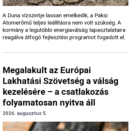
A Duna vízszintje lassan emelkedik, a Paksi
Atomerőmű teljes leállításra nem volt szükség. A
kormány a legutóbbi energiaválság tapasztalataira
reagálva átfogó fejlesztési programot fogadott el.
Megalakult az Európai
Lakhatási Szövetség a válság
kezelésére – a csatlakozás
folyamatosan nyitva áll
2026. augusztus 5.