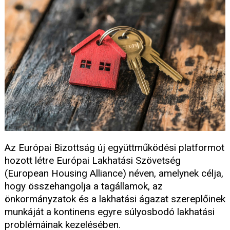
Az Európai Bizottság új együttműködési platformot
hozott létre Európai Lakhatási Szövetség
(European Housing Alliance) néven, amelynek célja,
hogy összehangolja a tagállamok, az
önkormányzatok és a lakhatási ágazat szereplőinek
munkáját a kontinens egyre súlyosbodó lakhatási
problémáinak kezelésében.