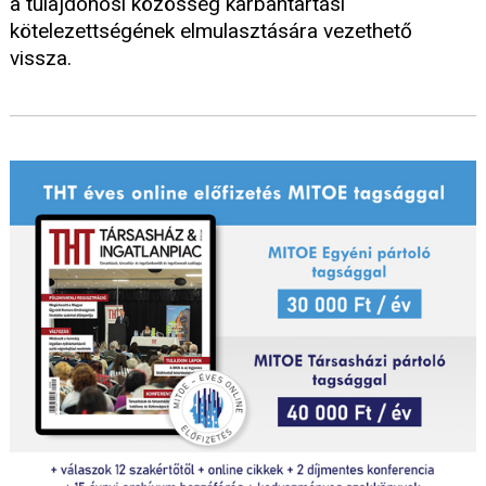
a tulajdonosi közösség karbantartási
kötelezettségének elmulasztására vezethető
vissza.