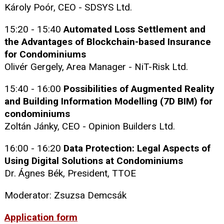
Károly Poór, CEO - SDSYS Ltd.
15:20 - 15:40
Automated Loss Settlement and
the Advantages of Blockchain-based Insurance
for Condominiums
Olivér Gergely, Area Manager - NiT-Risk Ltd.
15:40 - 16:00
Possibilities of Augmented Reality
and Building Information Modelling (7D BIM) for
condominiums
Zoltán Jánky, CEO - Opinion Builders Ltd.
16:00 - 16:20
Data Protection: Legal Aspects of
Using Digital Solutions at Condominiums
Dr. Ágnes Bék, President, TTOE
Moderator: Zsuzsa Demcsák
Application form