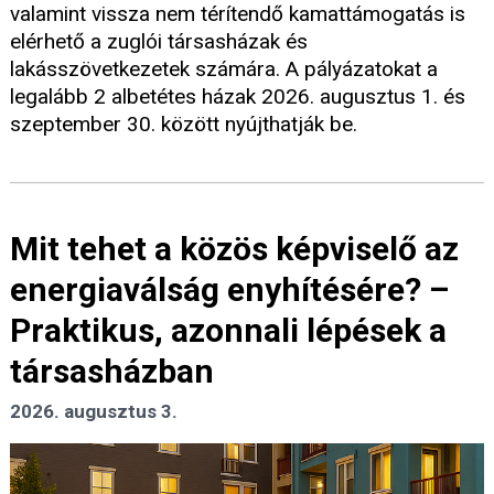
valamint vissza nem térítendő kamattámogatás is
elérhető a zuglói társasházak és
lakásszövetkezetek számára. A pályázatokat a
legalább 2 albetétes házak 2026. augusztus 1. és
szeptember 30. között nyújthatják be.
Mit tehet a közös képviselő az
energiaválság enyhítésére? –
Praktikus, azonnali lépések a
társasházban
2026. augusztus 3.