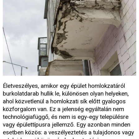
Életveszélyes, amikor egy épület homlokzatáról
burkolatdarab hullik le, különösen olyan helyeken,
ahol közvetlenül a homlokzati sík előtt gyalogos
közforgalom van. Ez a jelenség egyáltalán nem
technológiafüggő, és nem is egy-egy településre
vagy épülettípusra jellemző. Egy azonban minden
esetben közös: a veszélyeztetés a tulajdonos vagy