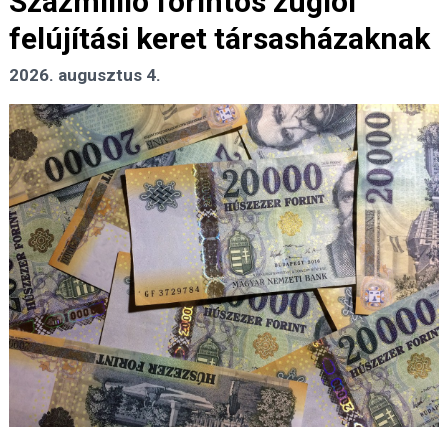
Százmillió forintos zuglói
felújítási keret társasházaknak
2026. augusztus 4.