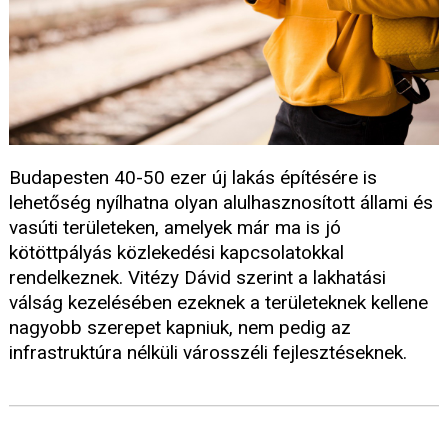
Budapesten 40-50 ezer új lakás építésére is
lehetőség nyílhatna olyan alulhasznosított állami és
vasúti területeken, amelyek már ma is jó
kötöttpályás közlekedési kapcsolatokkal
rendelkeznek. Vitézy Dávid szerint a lakhatási
válság kezelésében ezeknek a területeknek kellene
nagyobb szerepet kapniuk, nem pedig az
infrastruktúra nélküli városszéli fejlesztéseknek.