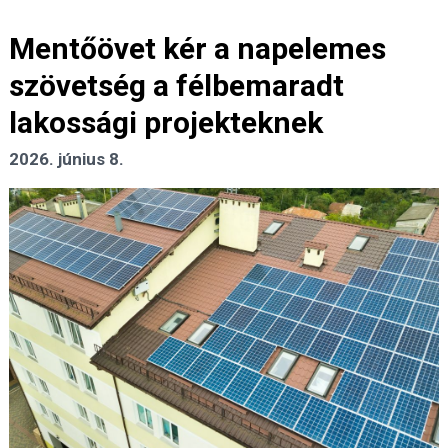
Mentőövet kér a napelemes
szövetség a félbemaradt
lakossági projekteknek
2026. június 8.