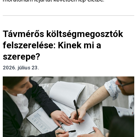
Távmérős költségmegosztók
felszerelése: Kinek mi a
szerepe?
2026. július 23.