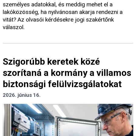
személyes adatokkal, és meddig mehet el a
lakóközösség, ha nyilvánosan akarja rendezni a
vitát? Az olvasói kérdésekre jogi szakértőnk
válaszol.
Szigorúbb keretek közé
szorítaná a kormány a villamos
biztonsági felülvizsgálatokat
2026. június 16.