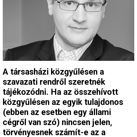
A társasházi közgyűlésen a
szavazati rendről szeretnék
tájékozódni. Ha az összehívott
közgyűlésen az egyik tulajdonos
(ebben az esetben egy állami
cégről van szó) nincsen jelen,
törvényesnek számít-e az a