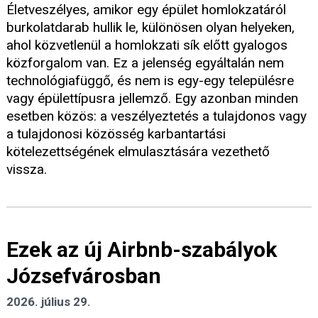
Életveszélyes, amikor egy épület homlokzatáról
burkolatdarab hullik le, különösen olyan helyeken,
ahol közvetlenül a homlokzati sík előtt gyalogos
közforgalom van. Ez a jelenség egyáltalán nem
technológiafüggő, és nem is egy-egy településre
vagy épülettípusra jellemző. Egy azonban minden
esetben közös: a veszélyeztetés a tulajdonos vagy
a tulajdonosi közösség karbantartási
kötelezettségének elmulasztására vezethető
vissza.
Ezek az új Airbnb-szabályok
Józsefvárosban
2026. július 29.