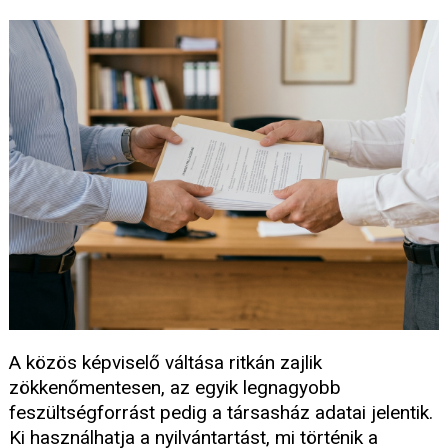
A közös képviselő váltása ritkán zajlik
zökkenőmentesen, az egyik legnagyobb
feszültségforrást pedig a társasház adatai jelentik.
Ki használhatja a nyilvántartást, mi történik a