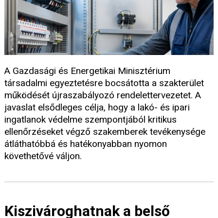
A Gazdasági és Energetikai Minisztérium
társadalmi egyeztetésre bocsátotta a szakterület
működését újraszabályozó rendelettervezetet. A
javaslat elsődleges célja, hogy a lakó- és ipari
ingatlanok védelme szempontjából kritikus
ellenőrzéseket végző szakemberek tevékenysége
átláthatóbbá és hatékonyabban nyomon
követhetővé váljon.
Kiszivároghatnak a belső