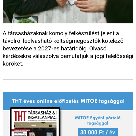
A társasházaknak komoly felkészülést jelent a
távolról leolvasható költségmegosztók kötelező
bevezetése a 2027-es határidőig. Olvasó
kérdésekre válaszolva bemutatjuk a jogi felelősségi
köröket.