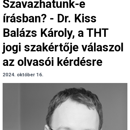
Szavazhatunk-e
írásban? - Dr. Kiss
Balázs Károly, a THT
jogi szakértője válaszol
az olvasói kérdésre
2024. október 16.