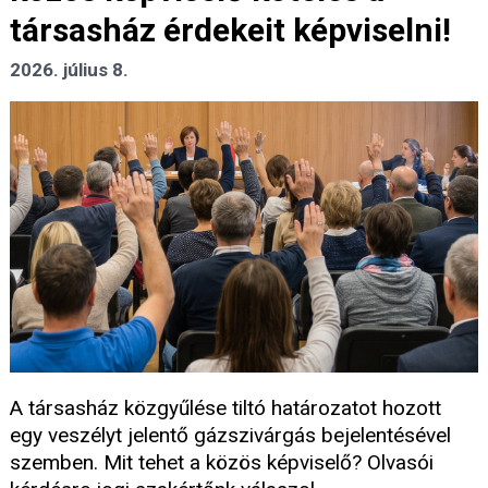
társasház érdekeit képviselni!
2026. július 8.
A társasház közgyűlése tiltó határozatot hozott
egy veszélyt jelentő gázszivárgás bejelentésével
szemben. Mit tehet a közös képviselő? Olvasói