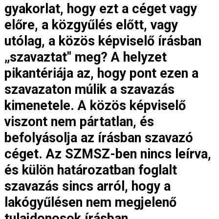
gyakorlat, hogy ezt a céget vagy
előre, a közgyűlés előtt, vagy
utólag, a közös képviselő írásban
„szavaztat" meg? A helyzet
pikantériája az, hogy pont ezen a
szavazaton múlik a szavazás
kimenetele. A közös képviselő
viszont nem pártatlan, és
befolyásolja az írásban szavazó
céget. Az SZMSZ-ben nincs leírva,
és külön határozatban foglalt
szavazás sincs arról, hogy a
lakógyűlésen nem megjelenő
tulajdonosok írásban