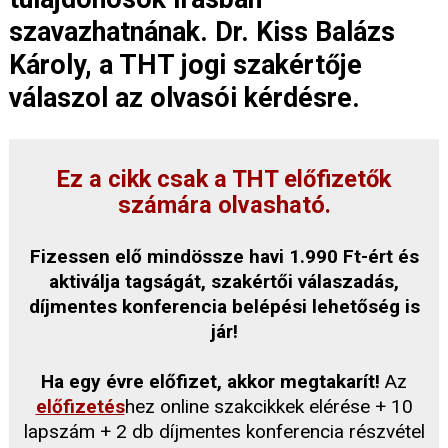
szavazhatnának. Dr. Kiss Balázs
Károly, a THT jogi szakértője
válaszol az olvasói kérdésre.
Ez a cikk csak a THT előfizetők
számára olvasható.
Fizessen elő mindössze havi 1.990 Ft-ért és
aktiválja tagságát, szakértői válaszadás,
díjmentes konferencia belépési lehetőség is
jár!
Ha egy évre előfizet, akkor megtakarít!
Az
előfizetés
hez online szakcikkek elérése + 10
lapszám + 2 db díjmentes konferencia részvétel