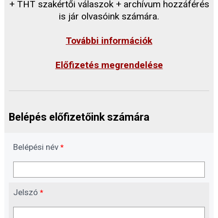
+ THT szakértői válaszok + archívum hozzáférés
is jár olvasóink számára.
További információk
Előfizetés megrendelése
Belépés előfizetőink számára
Belépési név
*
Jelszó
*