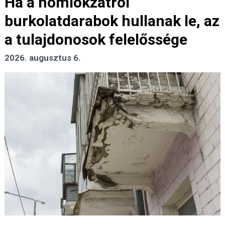
Ha a homlokzatról
burkolatdarabok hullanak le, az
a tulajdonosok felelőssége
2026. augusztus 6.