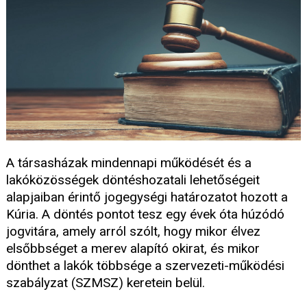
A társasházak mindennapi működését és a
lakóközösségek döntéshozatali lehetőségeit
alapjaiban érintő jogegységi határozatot hozott a
Kúria. A döntés pontot tesz egy évek óta húzódó
jogvitára, amely arról szólt, hogy mikor élvez
elsőbbséget a merev alapító okirat, és mikor
dönthet a lakók többsége a szervezeti-működési
szabályzat (SZMSZ) keretein belül.