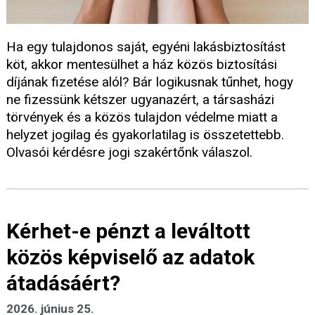
Ha egy tulajdonos saját, egyéni lakásbiztosítást
köt, akkor mentesülhet a ház közös biztosítási
díjának fizetése alól? Bár logikusnak tűnhet, hogy
ne fizessünk kétszer ugyanazért, a társasházi
törvények és a közös tulajdon védelme miatt a
helyzet jogilag és gyakorlatilag is összetettebb.
Olvasói kérdésre jogi szakértőnk válaszol.
Kérhet-e pénzt a leváltott
közös képviselő az adatok
átadásáért?
2026. június 25.