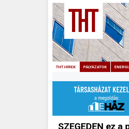
THT HÍREK
PÁLYÁZATOK
ENERGI
SZEGEDEN ez a p