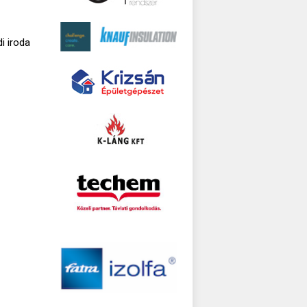
i iroda