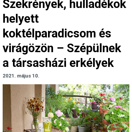
Szekrények, hulladékok
helyett
koktélparadicsom és
virágözön – Szépülnek
a társasházi erkélyek
2021. május 10.