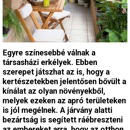
Egyre színesebbé válnak a
társasházi erkélyek. Ebben
szerepet játszhat az is, hogy a
kertészetekben jelentősen bővült a
kínálat az olyan növényekből,
melyek ezeken az apró területeken
is jól megélnek. A járvány alatti
bezártság is segített ráébreszteni
az embereket arra, hogy az otthon