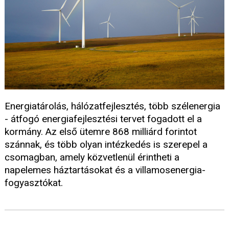
Energiatárolás, hálózatfejlesztés, több szélenergia
- átfogó energiafejlesztési tervet fogadott el a
kormány. Az első ütemre 868 milliárd forintot
szánnak, és több olyan intézkedés is szerepel a
csomagban, amely közvetlenül érintheti a
napelemes háztartásokat és a villamosenergia-
fogyasztókat.