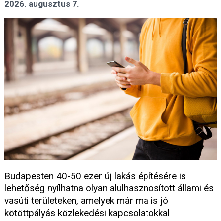
2026. augusztus 7.
Budapesten 40-50 ezer új lakás építésére is
lehetőség nyílhatna olyan alulhasznosított állami és
vasúti területeken, amelyek már ma is jó
kötöttpályás közlekedési kapcsolatokkal