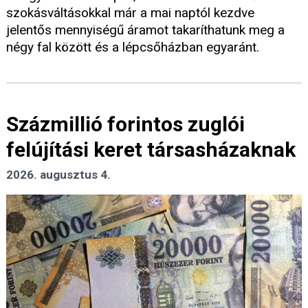
szokásváltásokkal már a mai naptól kezdve
jelentős mennyiségű áramot takaríthatunk meg a
négy fal között és a lépcsőházban egyaránt.
Százmillió forintos zuglói
felújítási keret társasházaknak
2026. augusztus 4.