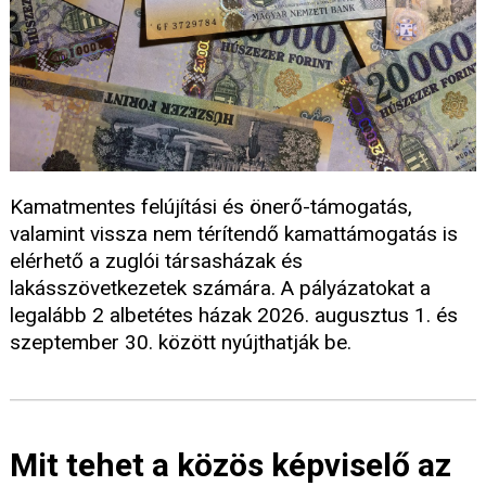
Kamatmentes felújítási és önerő-támogatás,
valamint vissza nem térítendő kamattámogatás is
elérhető a zuglói társasházak és
lakásszövetkezetek számára. A pályázatokat a
legalább 2 albetétes házak 2026. augusztus 1. és
szeptember 30. között nyújthatják be.
Mit tehet a közös képviselő az