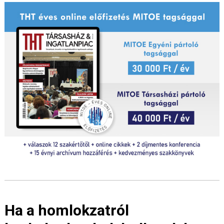
Ha a homlokzatról