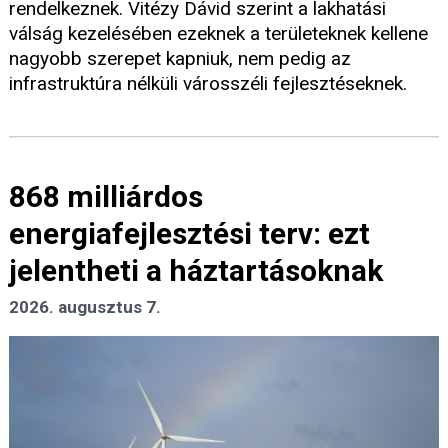
rendelkeznek. Vitézy Dávid szerint a lakhatási
válság kezelésében ezeknek a területeknek kellene
nagyobb szerepet kapniuk, nem pedig az
infrastruktúra nélküli városszéli fejlesztéseknek.
868 milliárdos
energiafejlesztési terv: ezt
jelentheti a háztartásoknak
2026. augusztus 7.