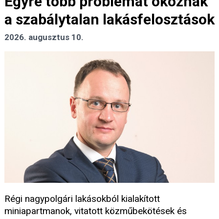
Egyre több problémát okoznak
a szabálytalan lakásfelosztások
2026. augusztus 10.
Régi nagypolgári lakásokból kialakított
miniapartmanok, vitatott közműbekötések és