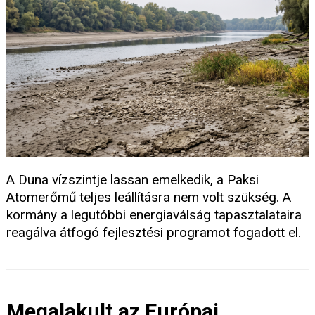
A Duna vízszintje lassan emelkedik, a Paksi
Atomerőmű teljes leállításra nem volt szükség. A
kormány a legutóbbi energiaválság tapasztalataira
reagálva átfogó fejlesztési programot fogadott el.
Megalakult az Európai