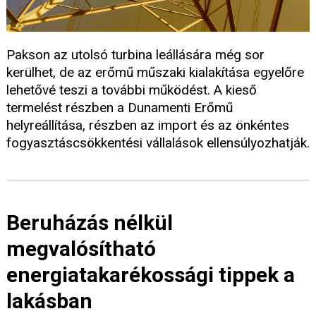
Pakson az utolsó turbina leállására még sor
kerülhet, de az erőmű műszaki kialakítása egyelőre
lehetővé teszi a további működést. A kieső
termelést részben a Dunamenti Erőmű
helyreállítása, részben az import és az önkéntes
fogyasztáscsökkentési vállalások ellensúlyozhatják.
Beruházás nélkül
megvalósítható
energiatakarékossági tippek a
lakásban