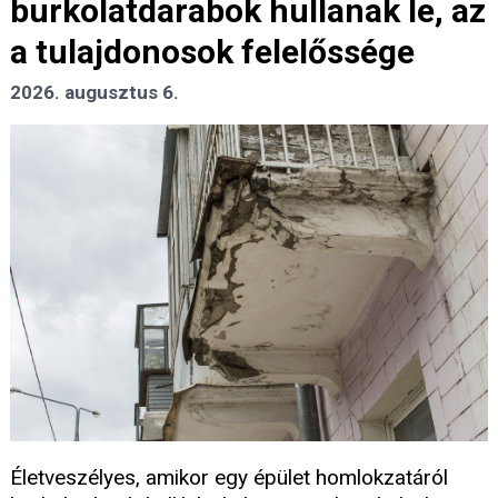
burkolatdarabok hullanak le, az
a tulajdonosok felelőssége
2026. augusztus 6.
Életveszélyes, amikor egy épület homlokzatáról