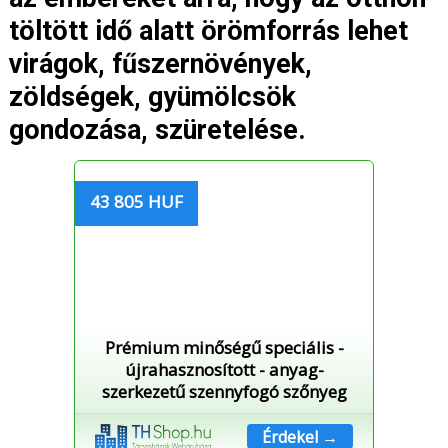
töltött idő alatt örömforrás lehet
virágok, fűszernövények,
zöldségek, gyümölcsök
gondozása, szüretelése.
43 805 HUF
Prémium minőségű speciális -
újrahasznosított - anyag-
szerkezetű szennyfogó szőnyeg
Érdekel →