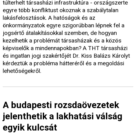
túlterhelt társasházi infrastruktúra - országszerte
egyre több konfliktust okoznak a szabálytalan
lakásfelosztások. A hatóságok és az
önkormányzatok egyre szigorúbban lépnek fel a
jogsértő átalakításokkal szemben, de hogyan
kezelhetik a problémát társasházak és a közös
képviselők a mindennapokban? A THT társasházi
és ingatlan jogi szakértőjét Dr. Kiss Balázs Károlyt
kérdeztük a probléma hátteréről és a megoldási
lehetőségekről.
A budapesti rozsdaövezetek
jelenthetik a lakhatási válság
egyik kulcsát