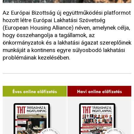
Az Európai Bizottság új együttműködési platformot
hozott létre Európai Lakhatási Szövetség
(European Housing Alliance) néven, amelynek célja,
hogy összehangolja a tagállamok, az
önkormányzatok és a lakhatási ágazat szereplőinek
munkáját a kontinens egyre súlyosbodó lakhatási
problémáinak kezelésében.