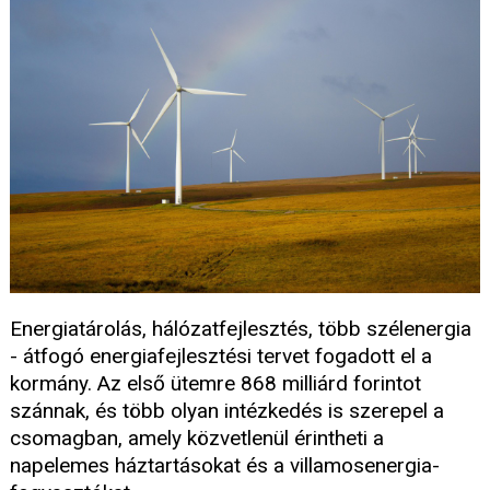
Energiatárolás, hálózatfejlesztés, több szélenergia
- átfogó energiafejlesztési tervet fogadott el a
kormány. Az első ütemre 868 milliárd forintot
szánnak, és több olyan intézkedés is szerepel a
csomagban, amely közvetlenül érintheti a
napelemes háztartásokat és a villamosenergia-