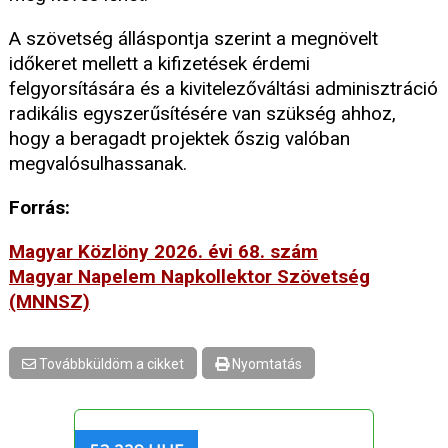
A szövetség álláspontja szerint a megnövelt
időkeret mellett a kifizetések érdemi
felgyorsítására és a kivitelezőváltási adminisztráció
radikális egyszerűsítésére van szükség ahhoz,
hogy a beragadt projektek őszig valóban
megvalósulhassanak.
Forrás:
Magyar Közlöny 2026. évi 68. szám
Magyar Napelem Napkollektor Szövetség
(MNNSZ)
Továbbküldöm a cikket
Nyomtatás