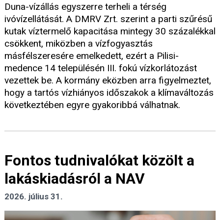
Duna-vízállás egyszerre terheli a térség
ivóvízellátását. A DMRV Zrt. szerint a parti szűrésű
kutak víztermelő kapacitása mintegy 30 százalékkal
csökkent, miközben a vízfogyasztás
másfélszeresére emelkedett, ezért a Pilisi-
medence 14 településén III. fokú vízkorlátozást
vezettek be. A kormány eközben arra figyelmeztet,
hogy a tartós vízhiányos időszakok a klímaváltozás
következtében egyre gyakoribbá válhatnak.
Fontos tudnivalókat közölt a
lakáskiadásról a NAV
2026. július 31.