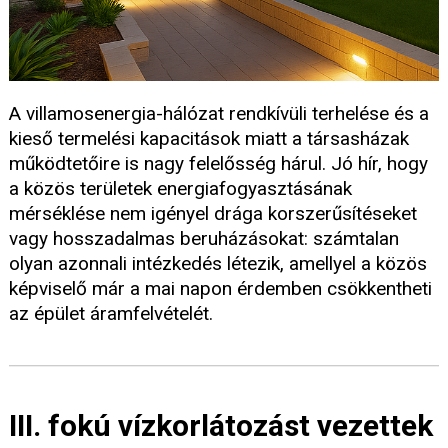
A villamosenergia-hálózat rendkívüli terhelése és a
kieső termelési kapacitások miatt a társasházak
működtetőire is nagy felelősség hárul. Jó hír, hogy
a közös területek energiafogyasztásának
mérséklése nem igényel drága korszerűsítéseket
vagy hosszadalmas beruházásokat: számtalan
olyan azonnali intézkedés létezik, amellyel a közös
képviselő már a mai napon érdemben csökkentheti
az épület áramfelvételét.
III. fokú vízkorlátozást vezettek