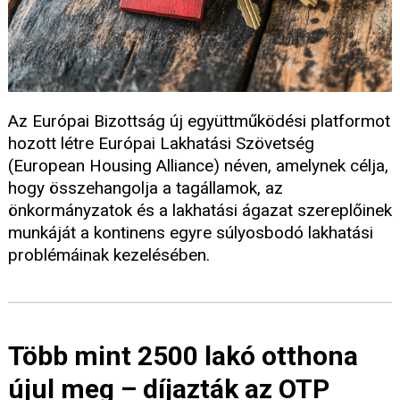
Az Európai Bizottság új együttműködési platformot
hozott létre Európai Lakhatási Szövetség
(European Housing Alliance) néven, amelynek célja,
hogy összehangolja a tagállamok, az
önkormányzatok és a lakhatási ágazat szereplőinek
munkáját a kontinens egyre súlyosbodó lakhatási
problémáinak kezelésében.
Több mint 2500 lakó otthona
újul meg – díjazták az OTP