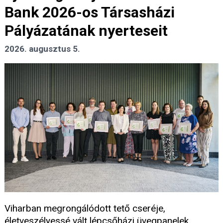
Bank 2026-os Társasházi
Pályázatának nyerteseit
2026. augusztus 5.
Viharban megrongálódott tető cseréje,
életveszélyessé vált lépcsőházi üvegpanelek