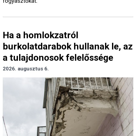
fogyasztókat.
Ha a homlokzatról
burkolatdarabok hullanak le, az
a tulajdonosok felelőssége
2026. augusztus 6.