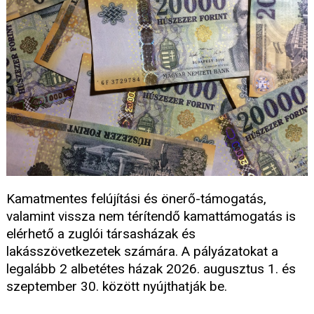
Kamatmentes felújítási és önerő-támogatás,
valamint vissza nem térítendő kamattámogatás is
elérhető a zuglói társasházak és
lakásszövetkezetek számára. A pályázatokat a
legalább 2 albetétes házak 2026. augusztus 1. és
szeptember 30. között nyújthatják be.