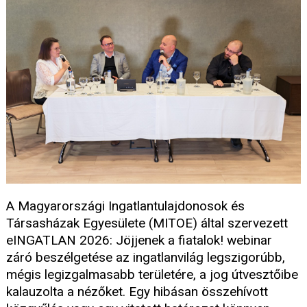
A Magyarországi Ingatlantulajdonosok és
Társasházak Egyesülete (MITOE) által szervezett
eINGATLAN 2026: Jöjjenek a fiatalok! webinar
záró beszélgetése az ingatlanvilág legszigorúbb,
mégis legizgalmasabb területére, a jog útvesztőibe
kalauzolta a nézőket. Egy hibásan összehívott