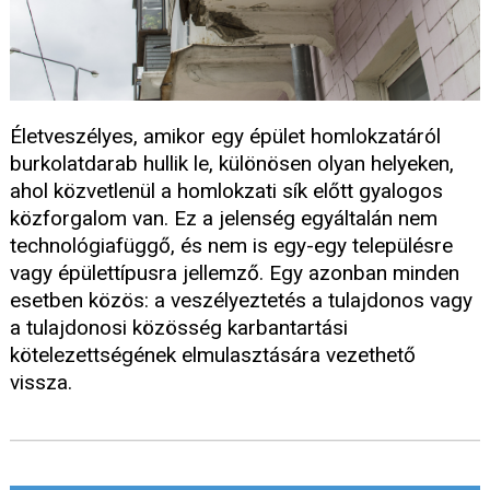
Életveszélyes, amikor egy épület homlokzatáról
burkolatdarab hullik le, különösen olyan helyeken,
ahol közvetlenül a homlokzati sík előtt gyalogos
közforgalom van. Ez a jelenség egyáltalán nem
technológiafüggő, és nem is egy-egy településre
vagy épülettípusra jellemző. Egy azonban minden
esetben közös: a veszélyeztetés a tulajdonos vagy
a tulajdonosi közösség karbantartási
kötelezettségének elmulasztására vezethető
vissza.