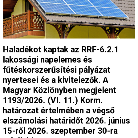
Haladékot kaptak az RRF-6.2.1
lakossági napelemes és
fűtéskorszerűsítési pályázat
nyertesei és a kivitelezők. A
Magyar Közlönyben megjelent
1193/2026. (VI. 11.) Korm.
határozat értelmében a végső
elszámolási határidőt 2026. június
15-ről 2026. szeptember 30-ra