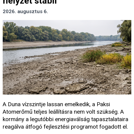
helyzet stabil
2026. augusztus 6.
A Duna vízszintje lassan emelkedik, a Paksi
Atomerőmű teljes leállításra nem volt szükség. A
kormány a legutóbbi energiaválság tapasztalataira
reagálva átfogó fejlesztési programot fogadott el.