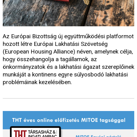
Az Európai Bizottság új együttműködési platformot
hozott létre Európai Lakhatási Szövetség
(European Housing Alliance) néven, amelynek célja,
hogy összehangolja a tagállamok, az
önkormányzatok és a lakhatási ágazat szereplőinek
munkáját a kontinens egyre súlyosbodó lakhatási
problémáinak kezelésében.