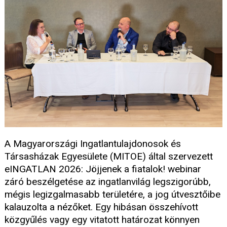
A Magyarországi Ingatlantulajdonosok és
Társasházak Egyesülete (MITOE) által szervezett
eINGATLAN 2026: Jöjjenek a fiatalok! webinar
záró beszélgetése az ingatlanvilág legszigorúbb,
mégis legizgalmasabb területére, a jog útvesztőibe
kalauzolta a nézőket. Egy hibásan összehívott
közgyűlés vagy egy vitatott határozat könnyen