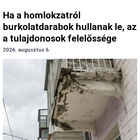
Ha a homlokzatról
burkolatdarabok hullanak le, az
a tulajdonosok felelőssége
2026. augusztus 6.