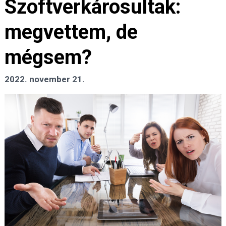
Szoftverkárosultak:
megvettem, de
mégsem?
2022. november 21.