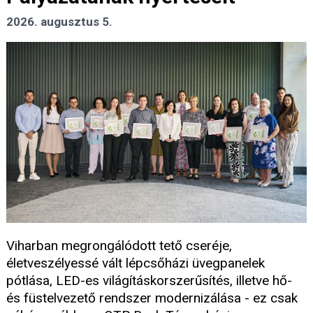
2026. augusztus 5.
Viharban megrongálódott tető cseréje,
életveszélyessé vált lépcsőházi üvegpanelek
pótlása, LED-es világításkorszerűsítés, illetve hő-
és füstelvezető rendszer modernizálása - ez csak