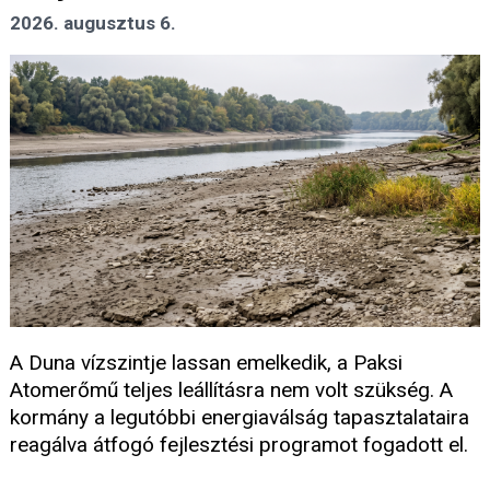
2026. augusztus 6.
A Duna vízszintje lassan emelkedik, a Paksi
Atomerőmű teljes leállításra nem volt szükség. A
kormány a legutóbbi energiaválság tapasztalataira
reagálva átfogó fejlesztési programot fogadott el.