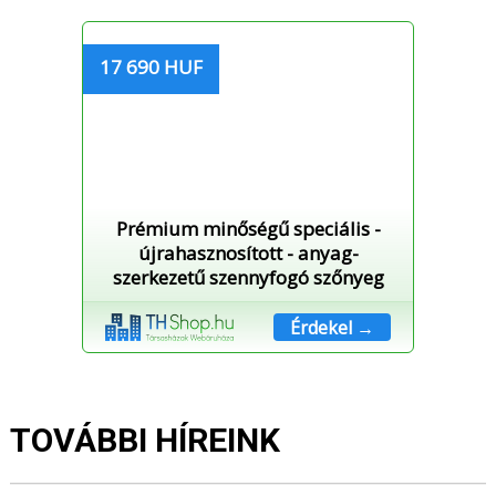
17 690 HUF
Prémium minőségű speciális -
újrahasznosított - anyag-
szerkezetű szennyfogó szőnyeg
Érdekel →
TOVÁBBI HÍREINK