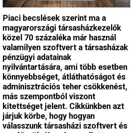
Piaci becslések szerint ma a
magyarországi társasházkezelők
közel 70 százaléka már használ
valamilyen szoftvert a társasházak
pénzügyi adatainak
nyilvántartására, ami több esetben
könnyebbséget, átláthatóságot és
adminisztrációs teher csökkenést,
más szempontból viszont
kitettséget jelent. Cikkünkben azt
járjuk körbe, hogy hogyan
válasszunk társasházi szoftvert és