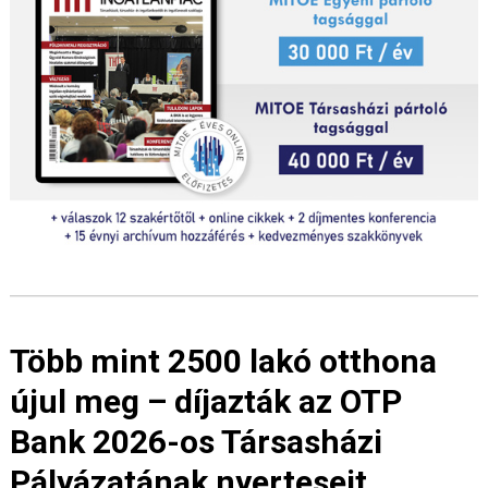
Több mint 2500 lakó otthona
újul meg – díjazták az OTP
Bank 2026-os Társasházi
Pályázatának nyerteseit