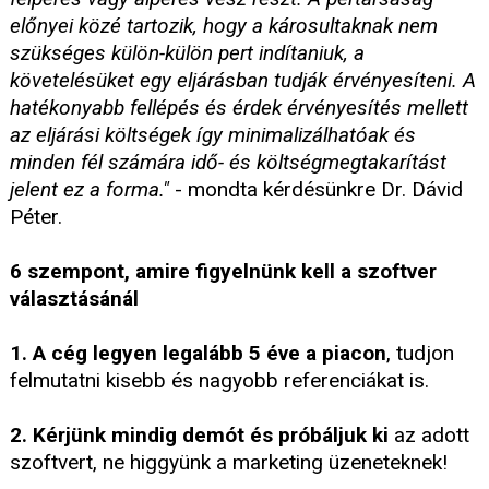
előnyei közé tartozik, hogy a károsultaknak nem
szükséges külön-külön pert indítaniuk, a
követelésüket egy eljárásban tudják érvényesíteni. A
hatékonyabb fellépés és érdek érvényesítés mellett
az eljárási költségek így minimalizálhatóak és
minden fél számára idő- és költségmegtakarítást
jelent ez a forma."
- mondta kérdésünkre Dr. Dávid
Péter.
6 szempont, amire figyelnünk kell a szoftver
választásánál
1. A cég legyen legalább 5 éve a piacon
, tudjon
felmutatni kisebb és nagyobb referenciákat is.
2. Kérjünk mindig demót és próbáljuk ki
az adott
szoftvert, ne higgyünk a marketing üzeneteknek!