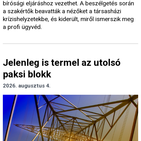
bírósági eljáráshoz vezethet. A beszélgetés során
a szakértők beavatták a nézőket a társasházi
krízishelyzetekbe, és kiderült, miről ismerszik meg
a profi ügyvéd.
Jelenleg is termel az utolsó
paksi blokk
2026. augusztus 4.