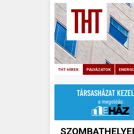
THT HÍREK
PÁLYÁZATOK
ENERGI
SZOMBATHELYEN 