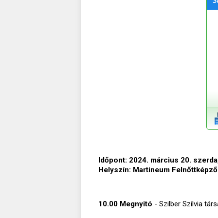
3
Időpont: 2024. március 20. szerda,
Helyszín: Martineum Felnőttképző 
10.00 Megnyitó
- Szilber Szilvia tá