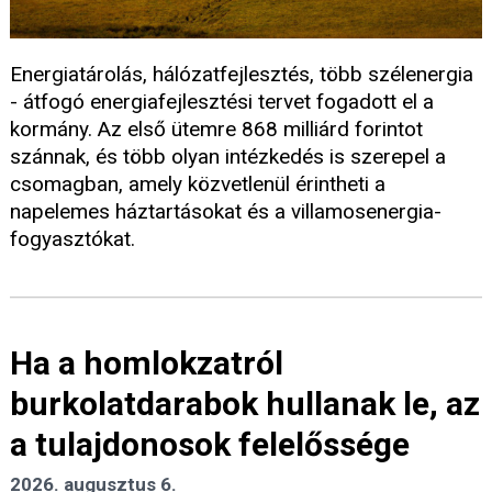
Energiatárolás, hálózatfejlesztés, több szélenergia
- átfogó energiafejlesztési tervet fogadott el a
kormány. Az első ütemre 868 milliárd forintot
szánnak, és több olyan intézkedés is szerepel a
csomagban, amely közvetlenül érintheti a
napelemes háztartásokat és a villamosenergia-
fogyasztókat.
Ha a homlokzatról
burkolatdarabok hullanak le, az
a tulajdonosok felelőssége
2026. augusztus 6.