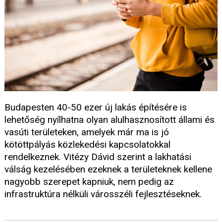
Budapesten 40-50 ezer új lakás építésére is
lehetőség nyílhatna olyan alulhasznosított állami és
vasúti területeken, amelyek már ma is jó
kötöttpályás közlekedési kapcsolatokkal
rendelkeznek. Vitézy Dávid szerint a lakhatási
válság kezelésében ezeknek a területeknek kellene
nagyobb szerepet kapniuk, nem pedig az
infrastruktúra nélküli városszéli fejlesztéseknek.