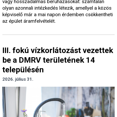
vagy hosszadalmas beruházásokat: számtalan
olyan azonnali intézkedés létezik, amellyel a közös
képviselő már a mai napon érdemben csökkentheti
az épület áramfelvételét.
III. fokú vízkorlátozást vezettek
be a DMRV területének 14
településén
2026. július 31.