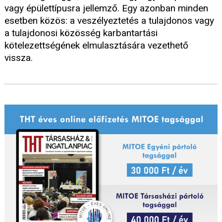
vagy épülettípusra jellemző. Egy azonban minden
esetben közös: a veszélyeztetés a tulajdonos vagy
a tulajdonosi közösség karbantartási
kötelezettségének elmulasztására vezethető
vissza.