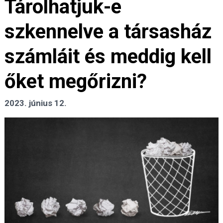
Tárolhatjuk-e
szkennelve a társasház
számláit és meddig kell
őket megőrizni?
2023. június 12.