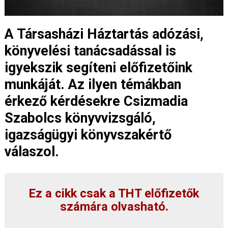
A Társasházi Háztartás adózási,
könyvelési tanácsadással is
igyekszik segíteni előfizetőink
munkáját. Az ilyen témákban
érkező kérdésekre Csizmadia
Szabolcs könyvvizsgáló,
igazságügyi könyvszakértő
válaszol.
Ez a cikk csak a THT előfizetők
számára olvasható.