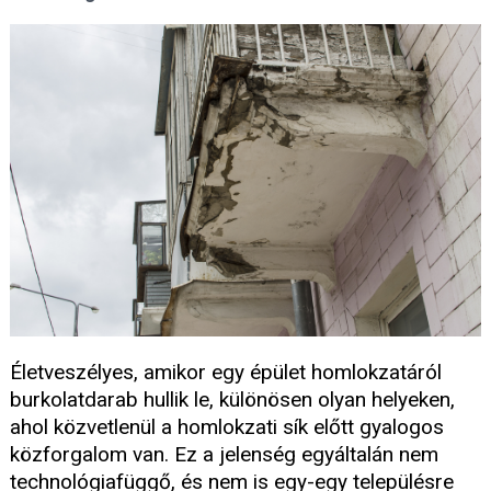
Életveszélyes, amikor egy épület homlokzatáról
burkolatdarab hullik le, különösen olyan helyeken,
ahol közvetlenül a homlokzati sík előtt gyalogos
közforgalom van. Ez a jelenség egyáltalán nem
technológiafüggő, és nem is egy-egy településre