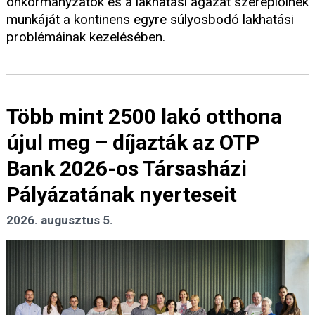
önkormányzatok és a lakhatási ágazat szereplőinek
munkáját a kontinens egyre súlyosbodó lakhatási
problémáinak kezelésében.
Több mint 2500 lakó otthona
újul meg – díjazták az OTP
Bank 2026-os Társasházi
Pályázatának nyerteseit
2026. augusztus 5.