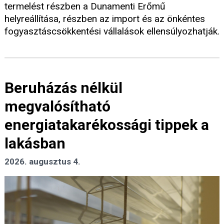
termelést részben a Dunamenti Erőmű
helyreállítása, részben az import és az önkéntes
fogyasztáscsökkentési vállalások ellensúlyozhatják.
Beruházás nélkül
megvalósítható
energiatakarékossági tippek a
lakásban
2026. augusztus 4.