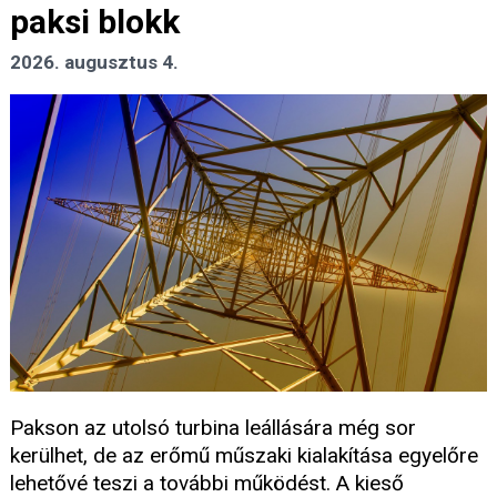
paksi blokk
2026. augusztus 4.
Pakson az utolsó turbina leállására még sor
kerülhet, de az erőmű műszaki kialakítása egyelőre
lehetővé teszi a további működést. A kieső