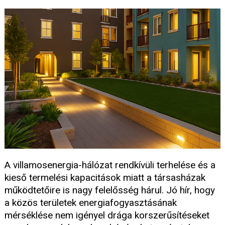
A villamosenergia-hálózat rendkívüli terhelése és a
kieső termelési kapacitások miatt a társasházak
működtetőire is nagy felelősség hárul. Jó hír, hogy
a közös területek energiafogyasztásának
mérséklése nem igényel drága korszerűsítéseket