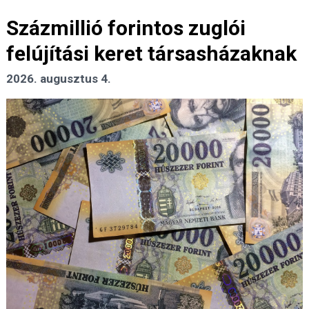
Százmillió forintos zuglói
felújítási keret társasházaknak
2026. augusztus 4.