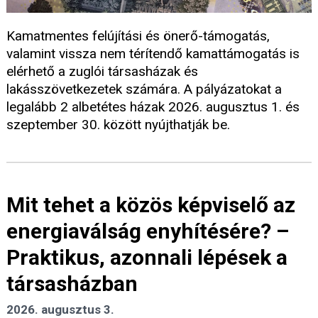
Kamatmentes felújítási és önerő-támogatás,
valamint vissza nem térítendő kamattámogatás is
elérhető a zuglói társasházak és
lakásszövetkezetek számára. A pályázatokat a
legalább 2 albetétes házak 2026. augusztus 1. és
szeptember 30. között nyújthatják be.
Mit tehet a közös képviselő az
energiaválság enyhítésére? –
Praktikus, azonnali lépések a
társasházban
2026. augusztus 3.