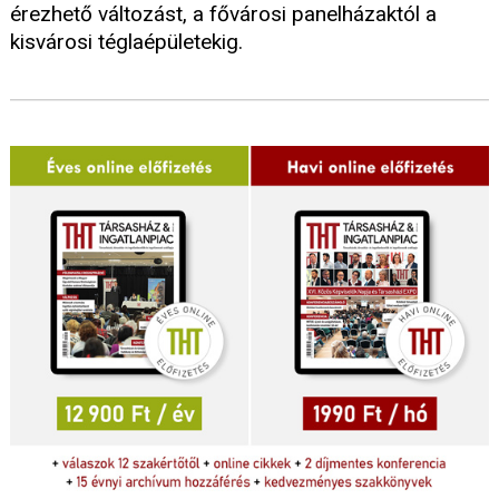
érezhető változást, a fővárosi panelházaktól a
kisvárosi téglaépületekig.