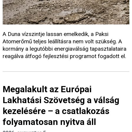
A Duna vízszintje lassan emelkedik, a Paksi
Atomerőmű teljes leállításra nem volt szükség. A
kormány a legutóbbi energiaválság tapasztalataira
reagálva átfogó fejlesztési programot fogadott el.
Megalakult az Európai
Lakhatási Szövetség a válság
kezelésére – a csatlakozás
folyamatosan nyitva áll