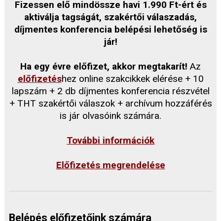
Fizessen elő mindössze havi 1.990 Ft-ért és
aktiválja tagságát, szakértői válaszadás,
díjmentes konferencia belépési lehetőség is
jár!
Ha egy évre előfizet, akkor megtakarít!
Az
előfizetés
hez online szakcikkek elérése + 10
lapszám + 2 db díjmentes konferencia részvétel
+ THT szakértői válaszok + archívum hozzáférés
is jár olvasóink számára.
További információk
Előfizetés megrendelése
Belépés előfizetőink számára