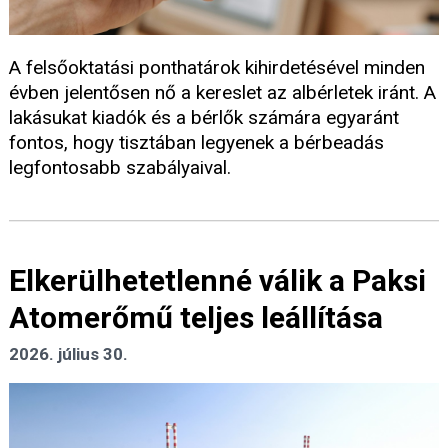
A felsőoktatási ponthatárok kihirdetésével minden
évben jelentősen nő a kereslet az albérletek iránt. A
lakásukat kiadók és a bérlők számára egyaránt
fontos, hogy tisztában legyenek a bérbeadás
legfontosabb szabályaival.
Elkerülhetetlenné válik a Paksi
Atomerőmű teljes leállítása
2026. július 30.